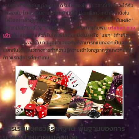
เกมเริ่มด้วยผู้เล่นแต่ละคนที่ได้รับไพ่สองใบ ในเวลาที่เจ้ามือจะได้รับ
ไพ่สองใบ โดยธรรมดาหงายหน้าหนึ่งใบรวมทั้งคว่ำหน้าอีกหนึ่งใบ
(ไพ่โฮล) แล้วผู้เล่นต้องตกลงใจว่าจะ “จั่ว” (จับไพ่อีกใบ), “ยืนหยัด”
(รักษามือเดี๋ยวนี้ไว้), “ดับเบิ้ลดาวน์” (เพิ่มการเดิมพัน
ufabet ทาง
เข้า
เป็นสองเท่าแล้วก็รับไพ่เพิ่มเติมหนึ่งใบ) หรือ “แยก” (ถ้าเกิด
พวกเขามีไพ่สองใบ ที่มีมูลค่าเสมอกันก็สามารถแยกออกเป็นสองมือ
แยกกันได้) แนวทางการทำความรู้ความเข้าใจกฎรากฐานพวกนี้เป็น
ก้าวแรกสู่การศึกษาเกม
การเรียนยุทธวิธีรากฐาน: พื้นฐานของการ
บรรลุเป้าหมายแบล็คแจ็ค