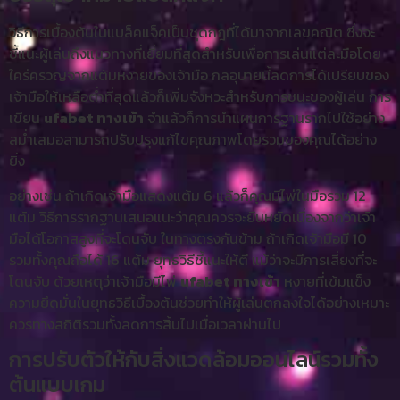
วิธีการเบื้องต้นในแบล็คแจ็คเป็นชุดกฎที่ได้มาจากเลขคณิต ซึ่งจะ
ชี้แนะผู้เล่นถึงแนวทางที่เยี่ยมที่สุดสำหรับเพื่อการเล่นแต่ละมือโดย
ใคร่ครวญจากแต้มหงายของเจ้ามือ กลอุบายนี้ลดการได้เปรียบของ
เจ้ามือให้เหลือต่ำที่สุดแล้วก็เพิ่มจังหวะสำหรับการชนะของผู้เล่น การ
เขียน
ufabet ทางเข้า
จำแล้วก็การนำแผนการฐานรากไปใช้อย่าง
สม่ำเสมอสามารถปรับปรุงแก้ไขคุณภาพโดยรวมของคุณได้อย่าง
ยิ่ง
อย่างเช่น ถ้าเกิดเจ้ามือแสดงแต้ม 6 แล้วก็คุณมีไพ่ในมือรวม 12
แต้ม วิธีการรากฐานเสนอแนะว่าคุณควรจะยืนหยัดเนื่องจากว่าเจ้า
มือได้โอกาสสูงที่จะโดนจับ ในทางตรงกันข้าม ถ้าเกิดเจ้ามือมี 10
รวมทั้งคุณถือได้ 16 แต้ม ยุทธวิธีชี้แนะให้ตี แม้ว่าจะมีการเสี่ยงที่จะ
โดนจับ ด้วยเหตุว่าเจ้ามือมีไพ่
ufabet ทางเข้า
หงายที่เข้มแข็ง
ความยึดมั่นในยุทธวิธีเบื้องต้นช่วยทำให้ผู้เล่นตกลงใจได้อย่างเหมาะ
ควรทางสถิติรวมทั้งลดการสิ้นไปเมื่อเวลาผ่านไป
การปรับตัวให้กับสิ่งแวดล้อมออนไลน์รวมทั้ง
ต้นแบบเกม