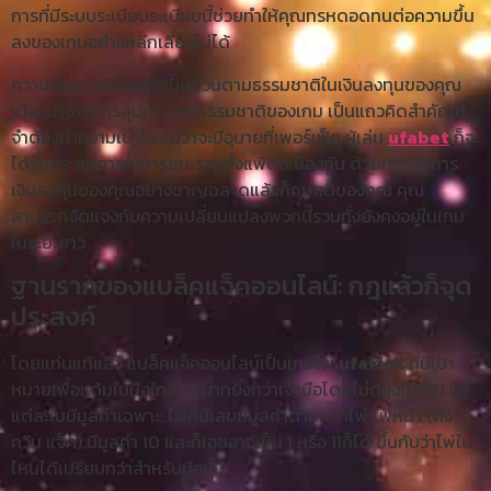
การที่มีระบบระเบียบระเบียบนี้ช่วยทำให้คุณทรหดอดทนต่อความขึ้น
ลงของเกมอย่างหลีกเลี่ยงไม่ได้
ความผันแปรหรือความปั่นป่วนตามธรรมชาติในเงินลงทุนของคุณ
เนื่องมาจากการสุ่มเดาโดยธรรมชาติของเกม เป็นแถวคิดสำคัญที่
จำต้องทำความเข้าใจ แม้ว่าจะมีอุบายที่เพอร์เฟ็ค ผู้เล่น
ufabet
ก็จะ
ได้รับประสบการณ์การชนะรวมทั้งแพ้ต่อเนื่องกัน ด้วยการจัดการ
เงินลงทุนของคุณอย่างชาญฉลาดแล้วก็คุมสติของคุณ คุณ
สามารถจัดแจงกับความเปลี่ยนแปลงพวกนี้รวมทั้งยังคงอยู่ในเกม
ในระยะยาว
ฐานรากของแบล็คแจ็คออนไลน์: กฎแล้วก็จุด
ประสงค์
โดยแก่นแท้แล้ว แบล็คแจ็คออนไลน์เป็นเกมไพ่
ufakick
ที่มีเป้า
หมายเพื่อแต้มในมือใกล้ 21 มากยิ่งกว่าเจ้ามือโดยไม่ต้องไปเกิน ไพ่
แต่ละใบมีมูลค่าเฉพาะ: ไพ่ที่มีเลขมีมูลค่าตามหน้าไพ่ ไพ่หน้า (คิง
ควีน แจ็ค) มีมูลค่า 10 และก็เอซอาจเป็น 1 หรือ 11ก็ได้ ขึ้นกับว่าไพ่ใบ
ไหนได้เปรียบกว่าสำหรับมือนั้น