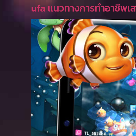
ufa แนวทางการทำอาชีพเสร