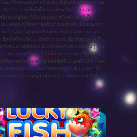
ด ซึ่งจะมีลักษณะของเกมการเดิมพันในหลายหลายหมวด
ริการก็อาจจะเป็นไปได้ว่าจะมีห้องให้แด่ท่านเลือกเล่น
่านไปสู่ห้อง ที่เปิดให้เล่นวางเดิมพันเป็นที่เป็น
บเห็นกับผู้ให้บริการหรือข้าราชการที่พวกเราจะเรียก
็น ได้เล่นวางเดิมพันได้อย่างเพลิน กลับเข้ามา ufa สู่
เดิมพันซึ่งจะมีแบบ สำหรับการวางเดิมพันต่าง และก็
งเดิมพันแทงโต๊ดจำนวน การวางเดิมพันแทงเลขคู่ การ
ักษณะของสถิติให้คุณได้ทำไตร่ตรองสำหรับในบางราย
งก็คือท่านจะพบเจอกับลูกเต๋าอีกทั้ง 3 ลูกที่จะมีฝาครอบ
รเลือกจำนวนเงินที่จะใช้ในการวางเดิมพัน นาฬิกาที่
์ จะกระทำการส่งสัญญาณให้แก่ท่านเลิกการวางเดิมพัน