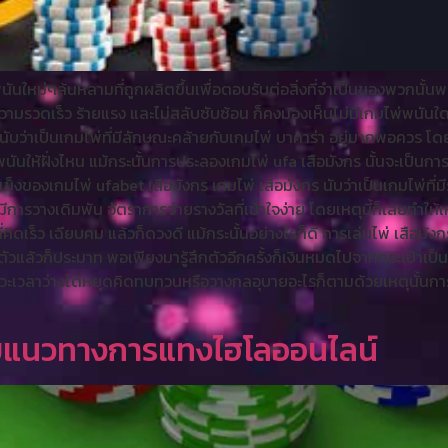
นันใหม่ๆล้นหลามที่ถูกผลิตขึ้นเพื่อตอบรับต่อสิ่งที่จำเป็นของพวกนั้นพน
ความรวดเร็ว ร้ายแรง และไม่สลับซับซ้อน ก็คงมองเห็นไม่มีเกมไพ่พนันใด
็นับว่าเป็นเกมไพ่ที่มีลักษณะคล้ายกับเกมไพ่ บาคาร่า อยู่มากพอควร โดย
ลงพนันให้ฝั่งไหน แม้กระนั้นการประลองเกมไพ่ ufa เสือมังกร นั้นจะเป็นกา
จุดแข็งของเกมไพ่ ufabet เสือมังกร เกมไพ่ เสือมังกร นับว่าเป็นเกมไพ่ที่
มีการวางเดิมพัน อัตราการจ่ายรางวัลที่เข้าใจง่าย โดยเหตุนี้ก็เลยทำให้เ
้ที่คิดเร็ว เฉียบคม แล้วก็ดวงดี แม้กระนั้นอย่างไรก็ดี การเล่นไพ่ เสือมัง
ตัวแล้วก็ประมาท พอเพียงมารู้สึกตัวอีกครั้งก็เงินหมดไปจากกระเป๋าเป็นที่
หวะเวลาว่างได้หยุดคิดทบทวนหรือวางกลอุบายอะไรก็ตามด้วยเหตุนั้นการเ
กับแนวทางการแทงไฮโลออนไลน์