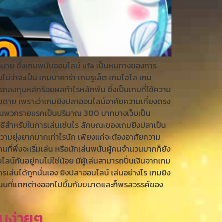
ากมาย ซึ่งเกมพนันออนไลน์ ufa เป็นหนทางของการ
ม่ว่าจะเป็น เกมบาคาร่า เกมรูเล็ต เกมไฮโล เกม
งทุนหลักร้อยผลกำไรหลักพัน ซึ่งเป็นเกมที่ใช้ความ
งง่ายดาย เพราะว่าเกมยิงปลาออนไลน์อาศัยความเที่ยงตรง
่เป็นพวกรายแรกเป็นปริมาณ 300 บาทบางเว็บเป็น
็ดวิธีสำหรับในการเล่นเช่นไร ลักษณะของเกมยิงปลาเป็น
วามยุ่งยากมากเท่าไรนัก เพียงแค่จะต้องอาศัยความ
ี่พึ่งจะเริ่มเล่น หรือนักเล่นพนันผู้คนจำนวนมากก็ยัง
กันอยู่คนไม่ใช่น้อย มีผู้เล่นสามารถปั่นเงินจากเกม
ารเล่นได้ถูกนั่นเอง ยิงปลาออนไลน์ เล่นอย่างไร เกมยิง
ะแนนที่แตกต่างออกไปขึ้นกับขนาดและก็พรสวรรค์ของ
บง่ายๆ