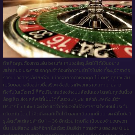
ถ้าเกิดคุณต้องการเล่น betufa เกมวงล้อรูเล็ตให้ได้เงินอย่าง
สม่ำเสมอ ประการแรกคุณจำต้องทำความเข้าใจในสิ่ง ที่ระบุอัตราต่อ
รองบนวงล้อรูเล็ตซะก่อน เนื่องจากว่าถ้าหากคุณไม่เคยรู้ คุณจะเสีย
เปรียบอย่างยิ่งอย่างยิ่งจริงๆ ซึ่งอัตราที่พวกเราจะมากมายล่าว
ถึงกันในเนื้อหานี้ ก็คือปริมาณช่องว่างบนล้อนั่นเอง โดยในทุกวันนี้วง
ล้อรูเล็ต ส่งผลลัพธ์ที่เป็นได้ทั้งปวง 37, 38, แล้วก็ 39 ถึงแม้ว่า
ปริมาณ ี ufabet จะต่าง แต่ว่าทั้งผองก็มีอัตราการชำระเงินในระดับ
เดียวกัน โดยไม่คิดถึงผลที่เป็นได้ นอกเหนือจากนี้ในบางคาสิโนยังมี
รูเล็ตตั้งแต่เลขลำดับ 1 – 36 อีกด้วย โดยกึ่งหนึ่งของจำนวนพวก
นั้น เป็นสีแดง แล้วก็อีกครึ่งเดียวเป็นสีดำ ความต่าง ของเลข 0 บน