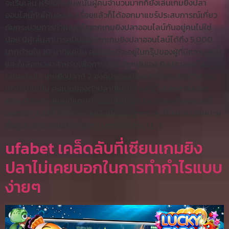
จะเริ่มเล่น หรือนักเล่นพนันผู้คนจำนวนมากก็ยังเล่นเกมยิงปลา
ออนไลน์กันให้มองเห็นเรื่อยแล้วก็ได้ออกมาแชร์ประสบการณ์เกี่ยว
กับกระบวนการทำผลกำไรจากเกมยิงปลาออนไลน์กันอยู่คนไม่ใช่
น้อย มีผู้เล่นสามารถปั่นเงินจากเกมยิงปลาออนไลน์ได้ถึง 5,000
บาทด้านใน 10 นาทีแค่นั้น คนชนิดนี้จะอยู่ในกรุ๊ปของผู้ที่มีความสุขุม
และก็เลือกเวลาสำหรับเพื่อการเล่นได้ถูกนั่นเอง ยิงปลาออนไลน์
เล่นอย่างไร เกมยิงปลามี 2 องค์ประกอบใหญ่ๆที่จะจะต้องทำความ
เข้าใจโน่นเป็น คะแนนของตัวปลาที่แตกต่างกัน ีufabet ซึ่งปลา
แต่ละตัวจะมีคะแนนที่แตกต่างออกไปขึ้นกับขนาดและก็พรสวรรค์
ของปลา ส่วนที่ 2เป็นจำนวนเงินที่ใช้กับลูกกระสุนปืนแต่ละนัดหมาย
ซึ่งผู้เล่นสามารถใช้ได้ตั้งแต่ 1 บาทขึ้นไปต่อ 1 […]
ufabet เคล็ดลับที่เซียนเกมยิง
ปลาไม่เคยบอกในการทำกำไรแบบ
ง่ายๆ