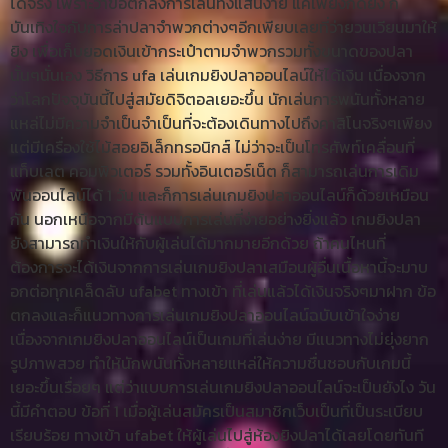
ได้จริง เพราะว่าข้อตกลงการเล่นที่ง่แสนง่าย แค่เพียงกดยิง ก็
บันเทิงใจกับการล่าปลาจำพวกต่างๆอีกเพียบเลยที่ว่ายวนเวียนมาให้
ยิง เพื่อเก็บยอดเงินเข้ากระเป๋าตามจำพวกรวมทั้งขนาดของปลา
นั้นๆนั่นเอง วิธีการ ufa เล่นเกมยิงปลาออนไลน์ให้ได้เงิน เนื่องจาก
ว่าโลกปัจจุบันนี้ไปสู่สมัยดิจิตอลเยอะขึ้น นักเล่นการพนันทั้งหลาย
แหล่ไม่มีความจำเป็นจำเป็นที่จะต้องเดินทางไปถึงคาสิโนจริงๆเพียง
แต่มีเครื่องใช้ไม้สอยอิเล็กทรอนิกส์ ไม่ว่าจะเป็นโทรศัพท์เคลื่อนที่
แท็บเลต คอมพิวเตอร์ รวมทั้งอินเตอร์เน็ต ก็สามารถเล่นการเดิม
พันออนไลน์ได้ 1 วัน และก็การเล่นเกมยิงปลาออนไลน์ก็ด้วยเหมือน
กัน นอกเหนือจากมีต้นแบบการเล่นที่ง่ายอย่างยิ่งแล้ว เกมยิงปลา
ยังสามารถทำเงินให้กับผู้เล่นได้มากมายอีกด้วย ถ้าคนไหนที่
ต้องการจะได้เงินจากการเล่นเกมยิงปลาเสมือนผู้อื่นเนื้อหานี้จะมาบ
อกต่อทุกเคล็ดลับ ufabet ทางเข้า ที่เล่นแล้วได้เงินจริงๆมาฝาก ข้อ
ตกลงและก็แนวทางการเล่นเกมยิงปลาออนไลน์ฉบับเข้าใจง่าย
เนื่องจากเกมยิงปลาออนไลน์เป็นเกมที่เล่นง่าย มีแนวทางไม่ยุ่งยาก
รูปภาพสวย ทำให้นักพนันทั้งหลายแหล่ให้ความชื่นชอบกับเกมนี้
เยอะขึ้นเรื่อยๆ แต่ว่าแบบการเล่นเกมยิงปลาออนไลน์จะเป็นยังไง วัน
นี้มีคำตอบ ข้อที่ 1 เมื่อผู้เล่นสมัครเป็นสมาชิกเว็บเป็นที่เป็นระเบียบ
เรียบร้อย ทางเข้า ufabet ให้ผู้เล่นไปสู่ห้องยิงปลาได้เลยโดยทันที