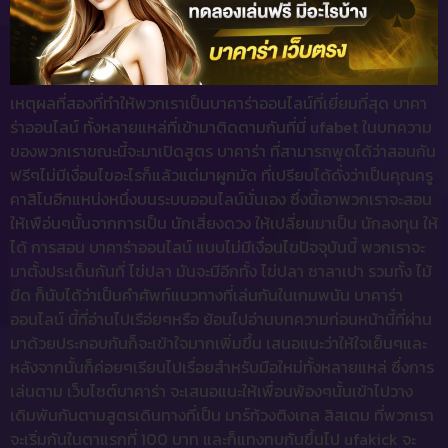
เหตุผลที่สองที่ทำให้พวกเราเป็นบาคาร่าออนไลน์ที่เยี่ยมที่สุด บาคา
ร่าออนไลน์ ทั้งหลายแหล่ที่เข้ามาติดตามกันที่นี่ ufabet ในบทความ
ของพวกเราขณะนี้จะมาเปิดสูตร บาคาร่า ที่สามารถพูดได้ว่าสอนกัน
ฟรีๆไม่มีเงื่อนไขอะไรก็แล้วแต่มาผูกมัด ที่เปรียบได้ดั่งว่าเป็นคุณครู
คาสิโนอีกแหน่งหนึ่งบนระบบออนไลน์นั่นเอง ซึ่งนี้เอาพวกเราจะสอน
ให้เพือ่นๆนั้นจากการเป็น นักเสี่ยงดวง ให้เปลี่ยนมาเป็น นักลงทุน ให้
ได้ การสอน บาคาร่าออนไลน์ แบบไม่มีเงื่อนไขปัจจุบันนี้ พวกเราจะ
มาตั้งประเด็นกันที่ ไข่ปลา มันจะมีอีกทั้ง ไข่ปลา ซาลาเปา รวมทั้ง ไม้
ขีด ก็นับได้ว่าเป็นคำศัพท์แนวทางที่เล่นกันในเกมพนัน บาคาร่า
ออนไลน์ นี้ที่อ่านไปเรือ่ยๆหรือ ย้อนไปอ่านบทความก่อนหน้านี้ที่ผ่าน
มาด้วยประกอบกันก็จะเข้าใจมากเพิ่มขึ้น เสนอแนะว่าให้ใจเย็นๆและ
หลังจากนั้นก็ค่อยๆเรียนไปเรื่อยสำหรับมือใหม่ทั้งหลายแหล่ ซึ่งการ
เล่นตาม เว็บไซต์บาคาร่า จะเสนอแนะให้เพื่อนพ้องๆนั้นเข้าไปวาง
เดิมพันกันตามสูตรเดินทางที่เป็น มาร์ท้วงติงเกล สิสเตม ที่พวกเรา
จะเริ่มกันในตาแรกที่ 100 บาท และก็แทงทบกันขึ้นไป ufakick จะ