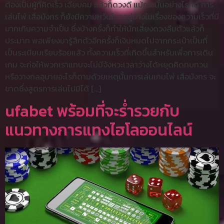
ต้องเป็นผู้ที่คิดเร็ว เฉียบคม แล้วก็ดวงดี แม้กระนั้นอย่างไรก็ดี การ
เล่นไพ่ เสือมังกร ก็ยังมีความหวั่นไหวอยู่บ้างในเรื่องของความเร็วที่มี
มากเกินความจำเป็น ซึ่งบ้างครั้งก็ทำให้นักเสี่ยงดวงลืมตัวแล้วก็
ประมาท พอเพียงมารู้สึกตัวอีกครั้งก็เงินหมดไปจากกระเป๋าเป็นที่
เป็นระเบียบเรียบร้อยแล้ว ทั้งความเร็วที่เกิดขึ้นสำหรับเพื่อการเดิน
เกม จะก่อให้พวกเราแทบจะไม่มีจังหวะเวลาว่างได้หยุดคิดทบทวน
หรือวางกลอุบายอะไรก็ตามด้วยเหตุนั้นการเล่นเกมไพ่ เสือมังกร จะ
ขาดซึ่งสูตรการเล่นไปมิได้ […]
ufabet พร้อมที่จะร่ำรวยกับ
แนวทางการแทงไฮโลออนไลน์