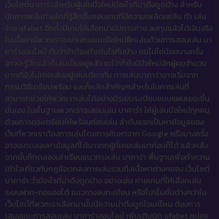
เว็บไซต์บาคาร่าสำหรับผู้เล่นมือใหม่มีอะไรที่น่าดึงดูดบ้าง สำหรับ
นักการพนันท่านใดที่รู้สึกชื่นชอบเกมที่มีความเพลิดเพลิน ท้า เล่น
ง่าย ufabet อีกทั้งมีเกมให้เลือกนานัปการค่าย ลงทุนแล้วได้เงินจริง
ในเนื้อหานี้พวกเราจะมาเสนอแนะมือใหม่ฝึกเล่นด้วยการสอนเล่น บา
คาร่าออนไลน์ กันว่าจำต้องทำเช่นไรกันบ้าง คนไม่ใช่น้อยบางครั้ง
อาจจะรู้จักแล้วก็เล่นเป็นอยู่แล้ว แต่ว่าก็ยังมีมือใหม่อีกผู้คนจำนวน
มากที่ยังไม่เคยเล่นอยู่เช่นเดียวกัน การเล่นบาคาร่าอาจเริ่มจาก
กรรมวิธีเตรียมพร้อม และก็หลักสำคัญๆสำหรับในการเล่นที่
สามารถช่วยให้พวกเราเล่นได้อย่างมีระบบระเบียบแบบแผนเยอะขึ้น
นั่นเอง ในพื้นฐานพวกเราจะสอนเล่น บาคาร่า ให้ผู้เล่นมือใหม่ทุกคน
ด้วยการตระเตรียมให้พร้อมก่อนเล่น ลำดับแรกเป็นหาข้อมูลของ
เว็บที่พวกเราต้องการเล่นโดยการค้นหาจาก Google หรือบางครั้ง
อาจจะทดลองหาข้อมูลที่ได้มาจากผู้ที่เคยเล่นมาก่อนก็ได้ แล้วหลัง
จากนั้นก็ทดลองเล่าเรียนแนวทางเล่น บาคาร่า พื้นฐานเพื่อทำความ
เข้าใจเกี่ยวกับกฏข้อตกลงการเล่นรวมถึงเนื้อหาต่างๆของ เว็บไซต์
บาคาร่า ว่ามีอะไรที่น่าดึงดูดบ้าง อย่างเช่น ค่ายเกมที่ให้เลือกเล่น
ระบบฝาก-ถอนออโต้ แนวทางลงทะเบียน หรือโปรโมชั่นต่างๆว่าใน
เว็บไซต์ที่พวกเราเลือกมานั้นมีความน่าดึงดูดใจแค่ไหน ต้องการ
เสนอแนะการสอนเล่น บาคาร่าออนไลน์ เพิ่มเติมนิด ufabet หน่อย