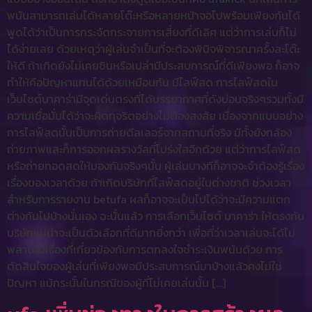
พนันสามารถเล่นได้หลายโต๊ะหรือหลายหน้าจอไปพร้อมเพียงกันได้
พูดได้ว่าเป็นการกระจัดกระจายการเสี่ยงที่ดีเลิศ แต่ว่าการเล่นก็ไม่
ได้ง่ายเลย ด้วยเหตุว่าผู้เล่นจำเป็นที่จะต้องพินิจพิจารณาครั้งละโต๊ะ
ให้ดี ถ้าเกิดยังไม่เคยชินหรือเปล่ามีประสบการณ์ที่ดีเพียงพอ ก็อาจ
ทำให้คือปัญหาแทนได้ด้วยเหมือนกัน มีไลฟ์สด การไลฟ์สดใน
เว็บไซต์บาคาร่ามีจุดเด่นตรงที่ได้บรรยากาศที่ดังบ่อนจริงๆรวมทั้งมี
ความเชื่อมั่นได้ว่าจะผิดทุจริตอย่างไม่ต้องสงสัย เนื่องจากแบบอย่าง
การไลฟ์สดนั้นเป็นการถ่ายดีลเลอร์จากสถานที่จริง มีทั้งยังกล้อง
ถ่ายภาพและก็การออกผลรางวัลที่โปร่งใสอีกด้วย แต่ว่าการไลฟ์สด
หรือถ่ายทอดสดให้มองกันจริงๆนั้น ผู้เล่นบางทีก็อาจจะจำต้องรู้เรื่อง
เรื่องของเวลาด้วย ถ้าเกิดบริษัทที่ไลฟ์สดอยู่ในต่างชาติ ช่วงเวลา
สำหรับการรายงาน betufa ผลก็อาจจะเป็นไปได้ว่าจะมีความแตก
ต่างกันไปบ้างนั่นเอง ฉะนั้นแล้ว การเลือกเว็บไซต์ บาคาร่า ให้ตรงกับ
บริษัทแม่น่าจะเป็นตัวเลือกที่ดีมากยิ่งกว่า เพื่อที่ว่าเวลาเล่นจะได้ไม่
พลาดในเรื่องที่เกี่ยวข้องกับการตกลงใจชำระเงินพนันด้วย การ
ตัดสินใจของผู้เล่นที่เพียงพอมีประสบการณ์มาบ้างแล้วคงไม่ใช่
ปัญหา แม้กระนั้นในกรณีของผู้ที่ไม่เคยเล่นนั้น […]