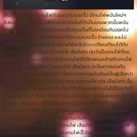
เสือมังกรออนไลน์ เกมไพ่ที่เน้นความรวดเร็ว มีเกมไพ่พนันใหม่ๆ
ล้นหลามที่ถูกผลิตขึ้นเพื่อตอบรับต่อสิ่งที่จำเป็นของพวกนั้นพนัน
ufabet ซึ่งเกมไพ่พนันแต่ละแบบก็มีจุดแข็งที่ไม่เหมือนกันออกไป
แม้กระนั้นถ้าเกิดจะพูดถึงเกมไพ่ที่มีความรวดเร็ว ร้ายแรง และไม่
สลับซับซ้อน ก็คงมองเห็นไม่มีเกมไพ่พนันใดจะเปรียบเทียบได้กับ
เกมไพ่ เสือมังกร ในขณะนี้ เกมไพ่ เสือมังกร นับว่าเป็นเกมไพ่ที่คน
มากให้ความนิยม แล้วก็นับว่าเป็นเกมไพ่ที่มีลักษณะคล้ายกับเกมไพ่
บาคาร่า อยู่มากพอควร โดยเกมไพ่ เสือมังกร จะเป็นการแข่งกัน
ระหว่างฝั่งเสือ รวมทั้งฝั่งมังกร ซึ่งนักเล่นการพนันต้องเป็นผู้เลือกว่า
จะลงพนันให้ฝั่งไหน แม้กระนั้นการประลองเกมไพ่ ufa เสือมังกร นั้น
จะเป็นการเล่นไพ่เพียงแค่ 1 ใบ ก็จะวินิจฉัยผลแพ้ชนะกันได้โดยทันที
ข้างในไม่กี่วินาที ซึ่งจัดว่ามีความร่วมเร็วมากๆ จุดแข็งของเกมไพ่
ufabet เสือมังกร เกมไพ่ เสือมังกร นับว่าเป็นเกมไพ่ที่มีรอบการเล่น
ค่อนข้างจะเร็ว เพียงแค่เปิดไพ่ขึ้นมาใบเดียวก็สามารถที่จะวินิจฉัย
ผลแพ้ชนะได้แล้ว รวมทั้งยังมีการวางเดิมพัน อัตราการจ่ายรางวัลที่
เข้าใจง่าย โดยเหตุนี้ก็เลยทำให้เกมไพ่ เสือมังกร เป็นที่นิยมในคาสิ
โนออนไลน์อย่างเร็ว ซึ่งผู้ที่จะเล่นเกมไพ่นี้ได้อย่างบรรลุผลสำเร็จ