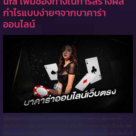
ufa เพิ่มช่องทางในการสร้างผล
กำไรแบบง่ายๆจากบาคาร่า
ออนไลน์
เพิ่มช่องทางในการสร้างผลกำไรแบบง่ายๆจากการเล่นบาคาร่า
ออนไลน์ การเล่น บาคาร่าออนไลน์ ufa ให้ประสบความสำเร็จนั้น นัก
เสี่ยงดวงควรต้องทำความเข้าใจแล้วก็สารภาพความเป็นจริงอีกทั้ง 5