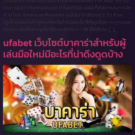
วงล้อรูเล็ต เว้นแต่ปริมาณจำนวนบนวงล้อในแต่ว่าล่ะวงล้อ จะนานับ
ประการแล้ว ปริมาณของเลข 0 ในแต่ว่าล่ะวงล้อ ก็ยังนาๆประการอีก
ด้วย โดย American Roulette จะมีเลข 0 ปริมาณ 2 ตัว ซึ่งเก
มรูเล็ตธรรมดาที่ คุณจะพบเห็นได้บ่อยครั้ง ก็คือรูเล็ตมาตรฐานของ
อเมริกา ซึ่งเป็นเกมรูเล็ตที่มีเลขลำดับ 1 – 36 ที่มีสีแดง […]
ufabet เว็บไซต์บาคาร่าสำหรับผู้
เล่นมือใหม่มีอะไรที่น่าดึงดูดบ้าง