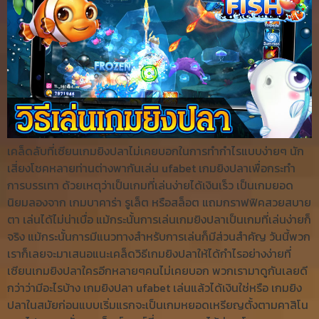
เคล็ดลับที่เซียนเกมยิงปลาไม่เคยบอกในการทำกำไรแบบง่ายๆ นัก
เสี่ยงโชคหลายท่านต่างพากันเล่น ufabet เกมยิงปลาเพื่อกระทำ
การบรรเทา ด้วยเหตุว่าเป็นเกมที่เล่นง่ายได้เงินเร็ว เป็นเกมยอด
นิยมลองจาก เกมบาคาร่า รูเล็ต หรือสล็อต แถมกราฟฟิคสวยสบาย
ตา เล่นได้ไม่น่าเบื่อ แม้กระนั้นการเล่นเกมยิงปลาเป็นเกมที่เล่นง่ายก็
จริง แม้กระนั้นการมีแนวทางสำหรับการเล่นก็มีส่วนสำคัญ วันนี้พวก
เราก็เลยจะมาเสนอแนะเคล็ดวิธีเกมยิงปลาให้ได้กำไรอย่างง่ายที่
เซียนเกมยิงปลาใครอีกหลายๆคนไม่เคยบอก พวกเรามาดูกันเลยดี
กว่าว่ามีอะไรบ้าง เกมยิงปลา ufabet เล่นแล้วได้เงินใช่หรือ เกมยิง
ปลาในสมัยก่อนแบบเริ่มแรกจะเป็นเกมหยอดเหรียญตั้งตามคาสิโน