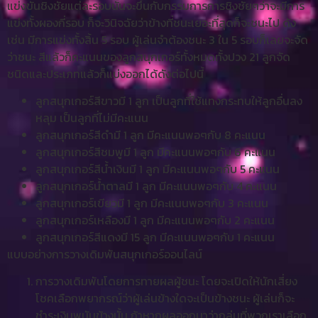
แข่งขันชิงชัยแต่ละรอบนั้นจะขึ้นกับกรรมการการชิงชัยๆว่าจะมีการ
แข่งทั้งผองกี่รอบ ก็จะวินิจฉัยว่าข้างที่ชนะเยอะที่สุดก็จะชนะไป ดัง
เช่น มีการแข่งทั้งสิ้น 5 รอบ ผู้เล่นจำต้องชนะ 3 ใน 5 รอบก็เลยจะจัด
ว่าชนะ สีแล้วก็คะแนนของลูกสนุกเกอร์ทั้งหมดทั้งปวง 21 ลูกจัด
ชนิดและประเภทแล้วก็แบ่งออกได้ดังต่อไปนี้
ลูกสนุกเกอร์สีขาวมี 1 ลูก เป็นลูกที่ใช้แทงกระทบให้ลูกอื่นลง
หลุม เป็นลูกที่ไม่มีคะแนน
ลูกสนุกเกอร์สีดำมี 1 ลูก มีคะแนนพอๆกับ 8 คะแนน
ลูกสนุกเกอร์สีชมพูมี 1 ลูก มีคะแนนพอๆกับ 6 คะแนน
ลูกสนุกเกอร์สีน้ำเงินมี 1 ลูก มีคะแนนพอๆกับ 5 คะแนน
ลูกสนุกเกอร์น้ำตาลมี 1 ลูก มีคะแนนพอๆกับ 4 คะแนน
ลูกสนุกเกอร์เขียวมี 1 ลูก มีคะแนนพอๆกับ 3 คะแนน
ลูกสนุกเกอร์เหลืองมี 1 ลูก มีคะแนนพอๆกับ 2 คะแนน
ลูกสนุกเกอร์สีแดงมี 15 ลูก มีคะแนนพอๆกับ 1 คะแนน
แบบอย่างการวางเดิมพันสนุกเกอร์ออนไลน์
การวางเดิมพันโดยการทายผลผู้ชนะ โดยจะเปิดให้นักเสี่ยง
โชคเลือกพยากรณ์ว่าผู้เล่นข้างใดจะเป็นข้างชนะ ผู้เล่นก็จะ
ชำระเงินพนันข้างนั้น ถ้าหากผลออกมาว่ากลุ่มที่พวกเราเลือก