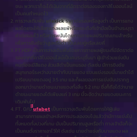
ชนะ พวกเราก็จะได้เงินจากที่อัตราต่อรองของคาสิโนออนไลน์
เป็นคนกำหนดไว้
การวางเดิมพัน
ufakick
ราคาต่อรองหรือสูงต่ำ เป็นการแทง
ผลโดยจะให้เลือกแทงผลแพ้หรือชนะดังที่เจ้ามือเป็นข้างระบุรา
ค่าต่อรองไว้ หรือการพนันโดยการทายผลปริมาณเกมสำหรับ
เพื่อการชิงชัยว่าสูงหรือต่ำ เป็นเลขคู่หรือเลขคี่
FT.HDP เป็นการวางเดิมพันโดยการทายผลผู้ชนะที่มีอัตราต่อ
รองจากที่คาสิโนออนไลน์เป็นคนระบุขึ้นมา ผู้เข้าร่วมแข่งขัน
คนต่อจะมีสีแดง ส่วนสีดำเป็นคนรอง ดังเช่น มีการชิงชัย
สนุกเกอร์ระหว่างนายดำกับนายแดง แขนแข่งรอบนี้นายดำได้
เปรียบนายแดงอยู่ 3:5 เกม และก็ผลของการแข่งขันปรากฏ
ออกมาว่านายดำชนะนายแดงทั้งสิ้น 5:2 เกม ซึ่งก็ถือได้ว่านาย
ดำชนะนายแดงได้เพียงแค่ 3 เกม นี้จะจัดว่านายแดงชนะการ
เดิมพันไป
FT. O/U
ีีีufabet
เป็นการวางเดิมพันโดยการให้ผู้เล่น
สามารถทายผลข้างหลังการประลองจบไปแล้วว่ามีการแข่งไป
ทั้งหมดทั้งปวงกี่เกม นับเป็นปริมาณสูงหรือต่ำ ทางเจ้ามือก็จะ
เป็นคนตั้งราคาเอาไว้ให้ ดังเช่น นายดำแข่งกับนายแดง ผล