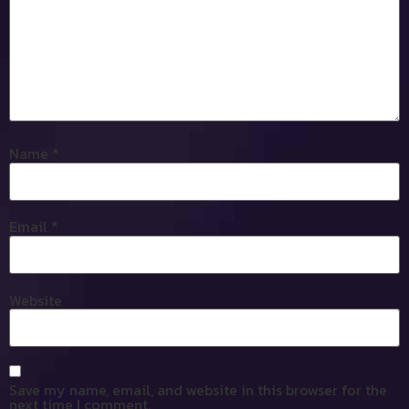
Name
*
Email
*
Website
Save my name, email, and website in this browser for the
next time I comment.