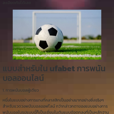
ละเอียดกันได้เลย
แบบสำหรับใน
ufabet
การพนัน
บอลออนไลน์
1. การพนันบอลผู้เดียว
หนึ่งในแบบอย่างการแทงที่คลาสสิกเป็นอย่างมากอย่างยิ่งจริงๆ
สำหรับแวดวงพนันบอลออฟไลน์ กว่ากล่าวกตาของแบบอย่างการ
พนันบอลในรูปแบบนี้ก็เป็นเยี่ยมในต้นแบบข้อตกลงที่เป็นหลักฐาน