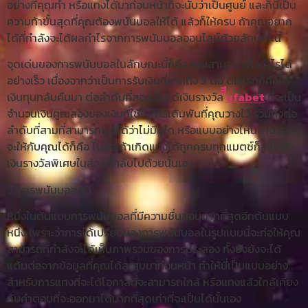
อย่างที่คุณทำ หรือแทงได้มาก่อนหน้าก็จะนับว่าเป็นศูนย์ และก็นี่เป็น
ความท้าขั้นสุดที่คุณต้องพนันบอลให้ได้ แล้วก็ให้ครบ ถ้าคุณอยาก
ได้ที่กำลังจะได้ผลกำไรจากการพนันบอลออนไลน์ด้วยลักษณะนี้
จุดเด่นของการพนันบอลในลักษณะนี้ก็คือ คุณสามารถเก็งกำไรได้
อย่างเร็ว เนื่องจากว่าเป็นการรับเงินที่มากถึง 3 ต่อ ต่อแรกก็คือได้
เงินทุนกลับคืนมา ต่อลำดับที่สองเป็นได้เงินรางวัล
ีีีufabet
ที่จะเป็น
จำนวนเงินคูณสองของเงินที่ใช้ในการเดิมพันที่คุณวางไว้ รวมทั้งต่อ
ลำดับที่สามที่สามารถพูดได้ว่าไม่มีผู้ใด หรือแบบอย่างไหนสามารถที่
จะให้กับคุณได้ก็คือ โบนัส ถ้าเกิดแทงได้ถูกครบทุกแมตช์ก็จะได้รับ
เงินรางวัลพิเศษในส่วนนี้กลับไปด้วยนั้นเอง
3. การพนันบอลสด
หนึ่งในต้นแบบการพนันบอลที่มีความชื่นชอบมากที่สุดอีกต้นแบบ
หนึ่ง เพราะว่าการได้เปรียบของการพนันบอลในรูปแบบนี้จะก่อให้คุณ
สามารถที่กำลังจะได้เห็นภาพรวมของการประลอง ทั้งยังยังจะได้
แต้มต่อจากข้อมูลที่คุณได้สะสมมาก่อนหน้า ทำให้นี่เป็นแบบอย่าง
สำหรับการแทงที่จะได้โอกาสที่จะสามารถใกล้ หรือแทงแล้วใกล้เคียง
กับคำตอบที่จะออกมาได้มากที่สุดเท่าที่จะเป็นได้นั้นเอง