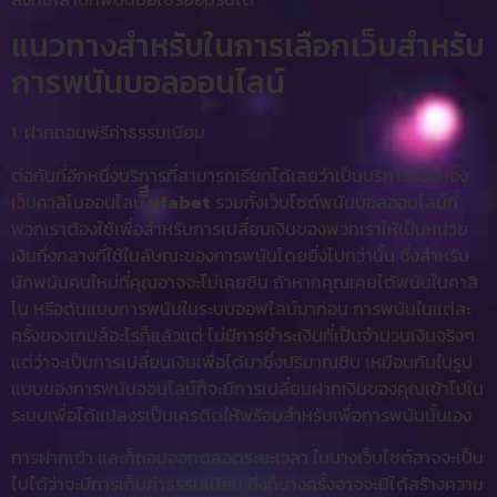
แนวทางสำหรับในการเลือกเว็บสำหรับ
การพนันบอลออนไลน์
1. ฝากถอนฟรีค่าธรรมเนียม
ต่อกันที่อีกหนึ่งบริการที่สามารถเรียกได้เลยว่าเป็นบริการรองของ
เว็บคาสิโนออนไลน์
ีีีufabet
รวมทั้งเว็บไซต์พนันบอลออนไลน์ที่
พวกเราต้องใช้เพื่อสำหรับการเปลี่ยนเงินของพวกเราให้เป็นหน่วย
เงินกึ่งกลางที่ใช้ในลัษณะของการพนันโดยยิ่งไปกว่านั้น ซึ่งสำหรับ
นักพนันคนใหม่ที่คุณอาจจะไม่เคยชิน ถ้าหากคุณเคยได้พนันในคาสิ
โน หรือต้นแบบการพนันในระบบออฟไลน์มาก่อน การพนันในแต่ละ
ครั้งของเกมส์อะไรก็แล้วแต่ ไม่มีการชำระเงินที่เป็นจำนวนเงินจริงๆ
แต่ว่าจะเป็นการเปลี่ยนเงินเพื่อได้มาซึ่งปริมาณชิบ เหมือนกันในรูป
แบบของการพนันออนไลน์ก็จะมีการเปลี่ยนฝากเงินของคุณเข้าไปใน
ระบบเพื่อได้แปลงรเป็นเครดิตให้พร้อมสำหรับเพื่อการพนันนั้นเอง
การฝากเข้า และก็ถอนออกตลอดระยะเวลา ในบางเว็บไซต์อาจจะเป็น
ไปได้ว่าจะมีการเก็บค่าธรรมเนียม ซึ่งก็บางครั้งอาจจะมิได้สร้างความ