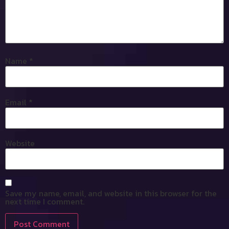
Name
*
Email
*
Website
Save my name, email, and website in this browser for the
next time I comment.