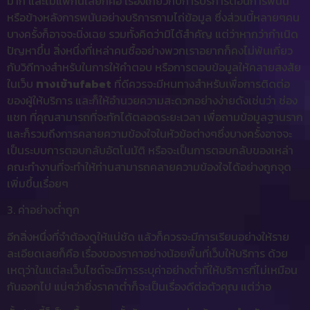
มาก และไม่แพ้กันเลยก็คือ เรื่องเกี่ยวกับการบริการตอนการพนัน
หรือข้างหลังการพนันอย่างบริการถามไถ่ข้อมูล ซึ่งส่วนนี้หลายๆคน
บางครั้งก็อาจจะนิ่งเฉย รวมทั้งคิดว่ามิได้สำคัญ แต่ว่าหากว่ากำเนิด
ปัญหาขึ้น สิ่งหนึ่งที่เหล่าคนซื้ออย่างพวกเราอยากก็คงไม่พ้นเกี่ยว
กับวิถีทางสำหรับในการให้คำตอบ หรือการตอบข้อมูลให้คลายสงสัย
ในเว็บ
ทางเข้าufabet
ที่ดีควรจะมีหนทางสำหรับเพื่อการติดต่อ
ของผู้ให้บริการ และก็ให้อำนวยความสะดวกอย่างง่ายดังเช่นว่า ช่อง
แชท ที่คุณสามารถที่จะทักได้ตลอดระยะเวลา เพื่อถามข้อมูลฐานราก
และก็รวมถึงการคลายความข้องใจในหัวข้อต่างๆซึ่งบางครั้งอาจจะ
เป็นระบบการตอบกลับอัตโนมัติ หรือจะเป็นการตอบกลับของเหล่า
คณะทำงานที่จะทำให้ท่านสามารถคลายความข้องใจได้อย่างถูกจุด
เพิ่มขึ้นเรื่อยๆ
3. ค่าอย่างต่ำถูก
อีกสิ่งหนึ่งที่จำต้องดูให้แน่ชัด แล้วก็ควรจะมีการเรียนอย่างให้ราย
ละเอียดเลยก็คือ เรื่องของราคาอย่างน้อยพื้นที่เว็บให้บริการ ด้วย
เหตุว่าในแต่ละเว็บไซต์จะมีการระบุค่าอย่างต่ำที่ให้บริการที่ไม่เหมือน
กันออกไป แน่ๆว่ายิ่งราคาต่ำก็จะเป็นเรื่องดีต่อตัวคุณ แต่ว่าอ