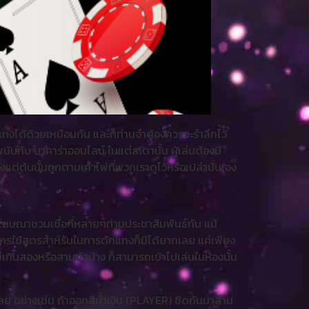
วแทงได้ด้วยเหมือนกัน และก็ท่านจำต้องควรจะรำลึกไว้
นันกับ บาคาร่าออนไลน์ ในแต่ละตานั้น ผู้เล่นต้องมี
แต่ต้นนั้นถูกตามเค้าไพ่ที่พวกเราดูไว้หรือเปล่านั่นเอง
ฆษณาชวนเชื่อที่หลายๆท่านประชาสัมพันธ์กัน แม้
วิธีการใช้สูตรสำหรับในการดักแทงก็มิได้ยากเลย แค่เพียง
ไม่เกินสองหรือสามตัวบ้าง ก็สามารถเข้าไปเล่นในห้องนั้น
ย อย่างเช่น ถ้าออกสีน้ำเงิน (PLAYER) ชิดกันมาสาม