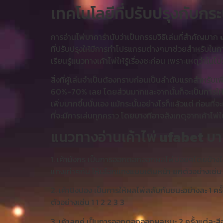
เทคโนโลยีที่ปรับปรุงกับกร
การอ่านไพ่บาคาร่านับว่าเป็นกรรมวิธีเล่นที่สำคัญมาก
ที่ปรับปรุงให้มีการทำโปรแกรมต่างๆมาช่วยสำหรับในการจำ
เรียนรู้แนวทางเค้าไพ่ให้รู้เรื่องซะก่อน เพราะเหตุว่าใน
สิ่งที่ผู้เล่นจำเป็นต้องทราบก่อนเป็นลำดับแรกสำหรับ
60%-70% เลย โดยส่วนมากและจากนั้นก็จะเป็นการให้ผล
เพิ่มมากขึ้นนั่นเอง แม้กระนั้นอย่างไรก็แล้วแต่ ก่อนที่
ที่จะมีการเล่นทุกคราว โดยบางทีอาจสังเกตุจากเค้าไพ่ใ
แนวทางอ่านเค้าไพ่
ufabet
บา
1. เค้ามังกร เป็นการออกดอกออกผลไพ่บ่อยๆโดยข้างใดข
แทงเท่าๆกัน ให้เลือกแทงแบบเดินหน้า ยกตัวอย่างเช่น 1
2. เค้าปิงปอง เป็นการให้ผลไพ่สลับกันชนะอย่างละ 1 ค
ตัวอย่างเช่น 1 1 2 2 3 3
3. เค้าลูกคู่ เป็นการออกดอกออกผลชนะ 2 ครั้งแต่ละสีจ