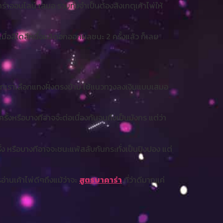
่าออนไลน์ เสมอ รวมทั้งจำเป็นต้องสังเกตุเค้าไพ่ให้
ะเมื่อสีใดสีหนึ่งผลิดอกออกผลชนะ 2 ครั้งแล้ว ก็เลย
้พวกเราเลือกแทงฝั่งตรงข้าม ใช้แนวทางลงเงินแบบเสมอ
 ครั้งหรือบางทีอาจจะต่อเนื่องกันจนถึงเป็นมังกร แต่ว่า
ง หรือบางทีอาจจะชนะแพ้สลับกันกระทั่งเป็นปิงปอง แต่
านเค้าไพ่ดีๆถึงแม้ว่าจะ
สูตรบาคาร่า
ที่ว่าดีมากแค่