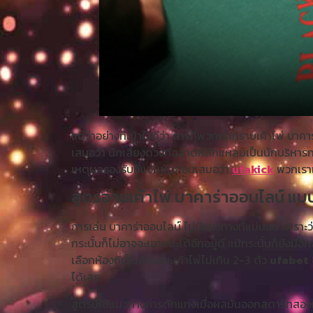
แต่ว่าอย่างที่เข้าใจดีว่า การที่พวกเราทราบเค้าไพ่ 
เสมอว่า นักเสี่ยงดวงที่ฉลาดหลักแหลมเป็นนักบริหารการเ
เหตุผลรองรับที่แจ่มชัดก่อนเสมอว่า
ufakick
พวกเราเล
สูตรอ่านเค้าไพ่ บาคาร่าออนไลน์ แ
การเล่น บาคาร่าออนไลน์ ไม่มีแนวทางที่แน่นอน เพร
กระนั้นก็ไม่อาจจะเอาชนะได้อีกอยู่ดี แม้กระนั้นก็ยังมี
เลือกห้องที่เป็นลักษณะเค้าไพ่ไม่เกิน 2-3 ตัว
ufabet
ได้เลย
สูตรนี้ใช้แนวทางการดักแทงเมื่อผลมันออกสตาร์ทสองห