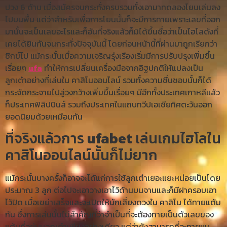
ปวง 6 ด้าน เมื่อสมัครจนกระทั่งครบรวมทั้งเอามาทดลองโยนเล่นลง
ไปบนพื้น แต่ว่าสำหรับเพื่อการโยนนั้นก็จะมีการทายเพราะเลขที่ออก
มานั้นจะเป็นเลขอะไรและก็อันที่จริงแล้วก็มิได้ขึ้นชื่อว่าเป็นไฮโลดังที่
เคยได้ยินกันจนกระทั่งปัจจุบันนี้ โดยก่อนหน้านี้ที่ผ่านมาถูกเรียกว่า
ซิกข์โป แม้กระนั้นเมื่อความเจริญรุ่งเรืองเริ่มมีการปรับปรุงเพิ่มขึ้น
เรื่อยๆ
ufa
ทำให้การเปลี่ยนเครื่องมือจากอิฐปกติให้แปลงเป็น
ลูกเต๋าอย่างที่เล่นใน คาสิโนออนไลน์ รวมทั้งความชื่นชอบนั้นก็ได้
กระจัดกระจายไปสู่วงกว้างเพิ่มขึ้นเรื่อยๆ มีอีกทั้งประเทศเกาหลีแล้ว
ก็ประเทศฟิลิปปินส์ รวมถึงประเทศในแถบทวีปเอเชียทิศตะวันออก
ยอดนิยมด้วยเหมือนกัน
ที่จริงแล้วการ
ufabet
เล่นเกมไฮโลใน
คาสิโนออนไลน์นั้นก็ไม่ยาก
แม้กระนั้นบางครั้งก็อาจจะได้แก่การใช้ลูกเต๋าเยอะแยะหน่อยเป็นโดย
ประมาณ 3 ลูก ต่อไปจะเอาวางเอาไว้ด้านบนจานและก็มีฝาครอบเอา
ไว้ปิด เมื่อเขย่าเสร็จและจะเปิดให้นักเสี่ยงดวงใน คาสิโน ได้ทายแต้ม
กัน ซึ่งการเล่นนั้นไม่สำคัญที่ว่าจำเป็นที่จะต้องทายเป็นตัวเลขของ
แต้มที่อยู่บนลูกเต๋าเพียงอย่างเดียว แต่ว่ายังสามารถที่จะทายแบ