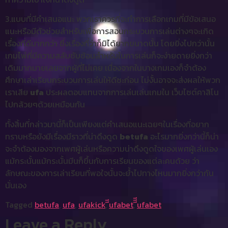
3.แบบที่มีคำเสนอแนะ พวกเราควรที่จะทำการเลือกเกมที่มีข้อเสนอ
แนะหรือมีตัวช่วยสำหรับเพื่อการสอนกระบวนการเล่นต่างๆจะเกิด
เรื่องที่ดีมากกว่า ซึ่งเรื่องที่ว่าก็มิได้ยากขนาดนั้น โดยยิ่งไปกว่านั้น
เกมไพ่ที่มีความสลับซับซ้อนสำหรับในการเล่นก็จะง่ายดายยิ่งกว่า
เดิมมากมายเลยจากผู้ที่ไม่เคย เนื่องจากในบางเกมเองก็จำต้อง
ศึกษาเล่าเรียนกระบวนการเล่นให้ดีซะก่อน ไม่งั้นอาจจะส่งผลให้พวก
เราเสีย
ufa
ประผลตอบแทนจากการเล่นเล่นเกมใน เว็บไซต์คาสิโน
ไปกล้วยๆด้วยเหมือนกัน
ทั้งสิ้นที่กล่าวมานี้ก็เป็นเพียงแต่คำเสนอแนะเฉยๆในเรื่องที่อยาก
ทราบหรือยังมีเรื่องมีราวที่น่าดึงดูด
betufa
อะไรมากยิ่งกว่านี้ก็น่า
จะจำต้องมองจากเพศผู้เล่นหรือความน่าดึงดูดใจของเพศผู้เล่นเอง
แม้กระนั้นแม้กระนั้นมีนก็ขึ้นกับการเรียนของแต่ละคนด้วย ว่า
ลักษณะของการเล่าเรียนที่พอใจนั้นจะย้ำไปทางไหนมากยิ่งกว่ากัน
นั่นเอง
Tagged
betufa
,
ufa
,
ufakick
,
ีีufabet
,
ีีีufabet
Leave a Reply