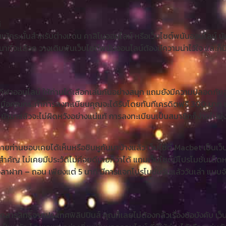
ิ
้กระนั้นสำหรับต่างแดน คาสิโนออนไลน์ หรือเว็บไซต์พนันออนไลน์ นับ
าที่จะเลือก วางเดิมพันเว็บไซต์พนันออนไลน์ต้องมีความน่าไว้ใจ และก็
มกีฬาออนไลน์ ให้ท่านได้เลือกเล่นกันอย่างสนุก แถมยังมีความปลอดภัยสู
มื่อคุณกระทำการลงทะเบียนคุณจะได้รับโดยทันทีเครดิตฟรี 300 บาท เพื
่าเข้ามาแล้วจะไม่ผิดหวังอย่างแน่แท้ การลงทะเบียนเป็นสมาชิกก็ง่ายไม
หลายท่านชอบเคยได้เห็นหรือชินหูกันมาบ้างแล้ว เว็บไซต์ Macbet เป็นเว็
วที่สำคัญ ไม่เคยมีประวัติไม่ค่อยดีเลยก็ว่าได้ แถมเว็บไซต์มีโปรโมชั่นเด
วลาฝาก – ถอน เพียงแต่ 5 นาที มีการแจกโปรโมชั่นวันแล้ววันเล่า แบบจั
อกสารสิทธิ์จากประเทศฟิลิปปินส์ คุณก็เลยไม่ต้องกลัวเรื่องข้อบังคับ 