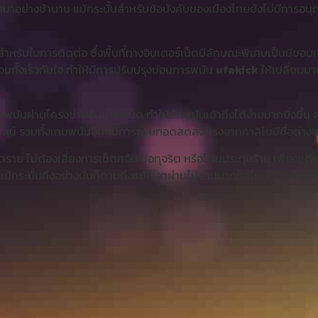
ันมาอย่างช้านาน แม้กระนั้นสำหรับข้อบังคับของเมืองไทยยังไม่มีการอนุ
ัญสำหรับในการติดต่อ ซึ่งพื้นที่ทางอินเตอร์เน็ตมีลักษณะพิเศษเป็นมีขอ
มทั้งเร็วทันใจ ทำให้มีการปรับปรุงบ่อนการพนัน
ufakick
ให้เปลี่ยนมาเ
นผ่านโครงข่ายอินเตอร์เน็ต ทำให้นักพนันเข้าถึงได้ง่ายมากยิ่งขึ้น 
น์ รวมทั้งเกมพนันอื่นๆมีการถ่ายทอดสดส่งตรงจากคาสิโนมีชื่อต่าง
าย ไม่ต้องเสี่ยงการเช็ดกจับ ช่อทุจริต หรือโดนประทุษร้าย เพียงแต่เล่
าร แม้กระนั้นถึงอย่างนั้นก็ตามถึงแม้เวลาผ่านไปนานมากแค่ไหน การพนันก