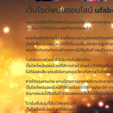
เว็บไซต์พนันออนไลน์
ufab
ก่อนจะไปรู้จักเว็บไซต์พนันออนไลน์ถูกต้องตามกฎหมาย 
ออนไลน์ ได้นำไปประกอบกิจการตกลงใจ
ควรต้องให้บริการเร็ว และก็สามาความรักดต่อได้ตลอด 
เว็บไซต์พนันออนไลน์ที่ดีจำเป็นจะต้องให้บริการลูกค้
สามารถติดต่อกับทางข้าราชการได้ในทันที ตอบไว และ
ไม่มีอันตรายโอนไวได้เงินจริงไม่มีคดโกง
เว็บไซต์พนันออนไลน์ที่มีการจ่ายไวโอนไว ทำให้คนที่มาเ
ไม่ต้องสงสัย แถมมีเงินทุนหมุนเวียนกับทางเว็บไซต์ค่
การใช้แรงงานง่าย แถมมีรายการอาหารใช้งานมีหลายภา
เว็บไซต์พนันออนไลน์ที่ดีควรต้องเข้าใช้งานง่าย มีภาษา
สามารถเล่นได้ในทันที การออกแบบเว็บไซต์จำเป็นต้องมอ
โปรโมชั่นรวมทั้งโบนัสแจกไม่ยั้ง
เว็บไซต์พนันออนไลน์ที่ดีควรจะมีโปรโมชั่นที่จูงใจ แบ