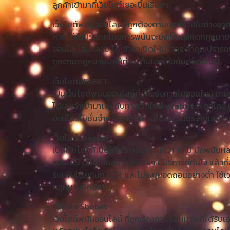
ลูกค้าเข้ามาที่เว็บไซต์เยอะขึ้นเรื่อยๆ
เว็บไซต์พนันออนไลน์ที่ถูกต้องตามกฎหมายในต่างชาต
หากแม้ในประเทศไทยการพนันจะยังเป็นสิ่งผิตกฎหมายแม
ออนไลน์ล้นหลาม ได้เข้ามาเปิดให้บริการ ถ้าคุณปรารถน
ถูกตามกฎหมายมาให้ท่านได้เลือกเล่นกันดังต่อไปนี้
เว็บไซต์UFABET
เป็นเว็บไซต์พนันออนไลน์ที่มีทั้งยังคาสิโนออนไลน์ เก
ได้เลยว่าเข้ามาเล่นกับทางเว็บไซต์
ufabet
จะถูกโกง เ
ยังมีโปรโมชั่นจำนวนมากให้ท่านได้ลุ้น รับประกันเลยว
เว็บไซต์ maxbet
เป็นเว็บไซต์ที่เปิดให้บริการมานานกว่า 10 ปี นักพนัน
ออนไลน์ ที่ดีเยี่ยมอย่างยิ่งจริงๆ มีบริการที่ทันใจ แล้
รับเพิ่มโดยทันที 50% และไม่ระบุยอดถอนอย่างต่ำ ใช้เ
กฎหมายอีกด้วย
เว็บไซต์ Sbobet
เว็บไซต์พนันออนไลน์ ที่ถูกต้องตามกฎหมาย ที่ได้รับเ