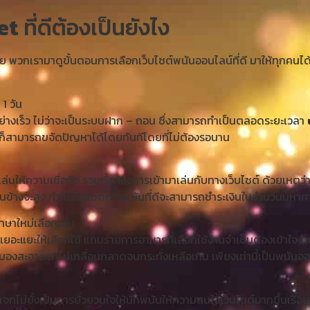
et
ที่ดีต้องเป็นยังไง
พวกเรามาดูขั้นตอนการเลือกเว็บไซต์พนันออนไลน์ที่ดี มาให้ทุกคนได้เล
1 วัน
าอย่างเร็ว ไม่ว่าจะเป็นระบบฝาก – ถอน ซึ่งสามารถทำเป็นตลอดระยะเวลา
ก็สามารถขจัดปัญหาได้โดยทันทีโดยที่ไม่ต้องรอนาน
ล่นให้ความเชื่อถือ รวมทั้งต้องการเข้ามาเล่นกับทางเว็บไซต์ ด้วยเหตุว
อนข้างจะสูง ทำให้เว็บไซต์การพนันที่ดีจะสามารถชำระเงินในจำนวนมหาศา
ษาใหม่เลือกเล่น
เยอะแยะให้เลือกใช้ แถมรายการอาหารที่เลือกใช้งานจำเป็นต้องเข้าใจง่ายไ
งสะอาดตาไม่เกลื่อนกลาดจนกระทั่งเหลือเกิน เพียงเท่านี้เป็นพนันออนไ
บแจกไม่ยั้งเป็นการยั่วยวนใจให้นักพนันให้ความสนใจเว็บไซต์มากขึ้นเรื