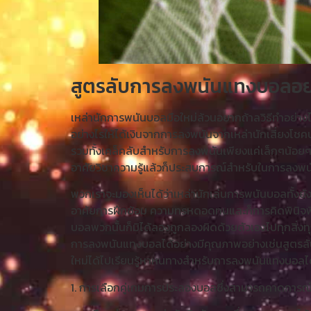
สูตรลับการลงพนันแทงบอลอย่า
เหล่านักการพนันบอลมือใหม่ล้วนอยากถ้าลวิธีทำอย่าง
อย่างไรให้ได้เงินจากการลงพนันจากเหล่านักเสี่ยงโ
รวมทั้งเคล็คลับสำหรับการลงพนันเพียงแค่เล็กๆน้อย
อาศัยวิชาความรู้แล้วก็ประสบการณ์สำหรับในการลงพน
พวกเราจะมองเห็นได้ว่าเหล่านักเล่นการพนันบอลทั้งยังน
อาศัยการฝึกซ้อม ความทรหดอดทนและก็การคิดพินิจพิจา
บอลพวกนั้นก็มิได้ลองถูกลองผิดด้วยตัวเองไปทุกสิ่งท
การลงพนันแทงบอลได้อย่างมีคุณภาพอย่างเช่นสูตรลับ
ใหม่ได้ไปเรียนรู้หาหนทางสำหรับการลงพนันแทงบอลได้
1. การเลือกคู่เกมการประลองบอลซึ่งสามารถคาดการณ์