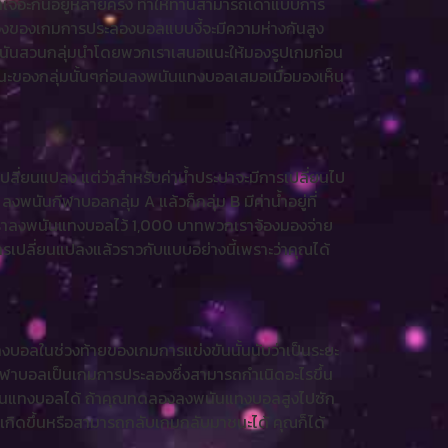
เจอะกันอยู่หลายครั้ง ทำให้ท่านสามารถเดาแบบการ
รองของเกมการประลองบอลแบบงี้จะมีความห่างกันสูง
ือพนันสวนกลุ่มนำโดยพวกเราเสนอแนะให้มองรูปเกมก่อน
นะของกลุ่มนั้นๆก่อนลงพนันแทงบอลเสมอเมื่อมองเห็น
่ยนแปลง แต่ว่าสำหรับค่าน้ำประปาจะมีการเปลี่ยนไป
ลงพนันกีฬาบอลกลุ่ม A แล้วก็กลุ่ม B มีค่าน้ำอยู่ที่
วกเราลงพนันแทงบอลไว้ 1,000 บาทพวกเราจ้องมองจ่าย
รเปลี่ยนแปลงแล้วราวกับแบบอย่างนี้เพราะว่าคุณได้
ลในช่วงท้ายของเกมการแข่งขันนั้นนับว่าเป็นระยะ
่ากีฬาบอลเป็นเกมการประลองซึ่งสามารถกำเนิดอะไรขึ้น
นันแทงบอลได้ ถ้าคุณทดลองลงพนันแทงบอลสูงไปซัก
ูเกิดขึ้นหรือสามารถกลับเกมกลับมาชนะได้ คุณก็ได้