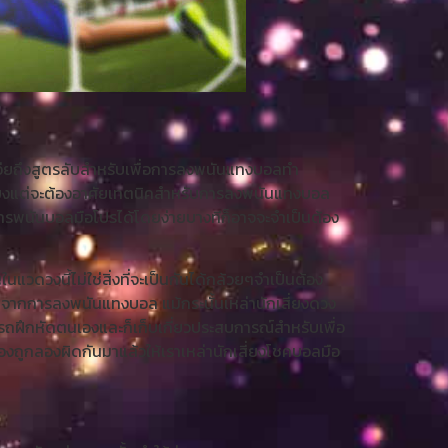
เอ่ยถึงสูตรลับสำหรับเพื่อการลงพนันแทงบอลทำ
เพียงแต่จะต้องอาศัยเทตนิคสำหรับการลงพนันแทงบอล
ารพนันบอลมือโปรได้โดยง่ายบางทีก็อาจจะจำเป็นต้อง
แวดวงนี้ไม่ใช่สิ่งที่จะเป็นกันได้กล้วยๆจำเป็นต้อง
นจากการลงพนันแทงบอล แม้กระนั้นเหล่านักเสี่ยงดวง
รถฝึกหัดตนเองและก็เก็บเกี่ยวประสบการณ์สำหรับเพื่อ
ถูกลองผิดกันมาแล้วให้เราเหล่านักเสี่ยงโชคบอลมือ