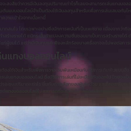
จจะสงสัยว่าควรมีเงินลงทุนปริมาณเท่าไรก็เลยจะสามารถเล่นแทงบอลออน
นแบบออนไลน์จำเป็นต้องใช้เงินลงทุนสำหรับเพื่อการเล่นเสมอกันไหม แล
ความเข้าใจจากเนื้อหานี้
ส่วนมากสนใจ โดยเฉพาะอย่างยิ่งนักการพนันที่เป็นเพศชาย เนื่องจากว่
ทำสร้างรายได้ แม้กระนั้นถ้าแปลงความชื่นชอบมาเป็นการสร้างรายได้ ด
แก่ผู้ชมได้ แต่ว่ามีเงินทุนแค่เพียงหลักร้อยบางครั้งอาจจะไม่พอต่อก
่นแทงบอลออนไลน์
้องใช้เงินสำหรับเพื่อการวางเดิมพันเหมือนกันกับการเดิมพันแบบอื่น 
ารเล่นแทงบอลออนไลน์ ซึ่งมีวิธีการเล่นที่ไม่เหมือนกันออกไป โดยจะ
ทายว่าจะชนะปริมาณเท่าไร ขึ้นกับการเลือกของผู้เล่นด้วย และก็ผลแพ้ช
ว็บไซต์แทงบอลออนไลน์ไม่สามารถที่จะทำปกปิด หรือเปลี่ยนแปลงผลที่เ