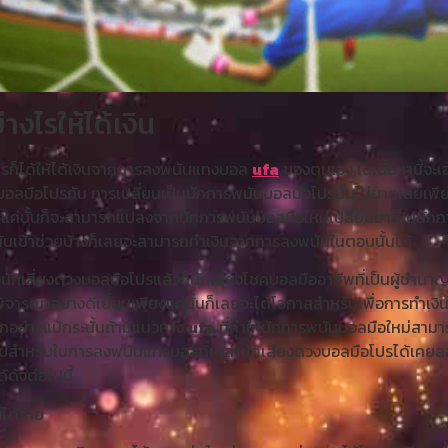
งไรให้ได้เงิน
ไรก็ได้ให้ได้เงินจากการลงพนันแทงบอล
ufa
ของตนเอง ในเนื้อหานี้จะ
ชคบอลมือโปรกัน การเปลี่ยนเป็นนักการพนันบอลมือโปรนั้นไม่ยากเลย
ๆแค่นั้นก็จะสามารถแปลงจากนักการพนันบอลมือใหม่เปลี่ยนมาเป็นนักก
ันเข้าช่วยบ้างก็เลยจะสามารถทำเงินจากการลงพนันในตอนนั้นได้
ักเสี่ยงดวงบอลมือโปรแล้วก็นักเสี่ยงโชคบอลมืออาชีพที่เป็นผู้ชำนาญใน
รณาอย่างดีเยี่ยมเพียงแค่นั้นก็เลยจะได้โอกาสสำหรับเพื่อการทำเงิ
ุกอย่างแม้กระนั้นถ้ามีแนวทาง
ufa
ที่ทำให้นักการพนันบอลมือใหม่สามา
สำหรับในการลงพนันแทงบอลที่เหล่านักเสี่ยงดวงบอลมือโปรได้เคยลอง
ดังต่อไปนี้
ได้ง่าย