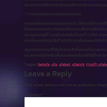
สนามบ้างรวมถึงการใคร่ครวญอัตราการเจรจาต่อรองปริมา
7. การลงพนันแทงบอลแบบลงทบเงิน
การลงพนันแทงบอลแบบลงทบเงิน วิธีแบบนี้สามารถใช้
โปรหลายคนเพราะว่านอกเหนือจากจะเป็นการเพิ่มโอกาศส
ประลองบอลคู่ที่ 1 ระบุเงินลงพนันตั้งตนที่ 2,000 บาท
การกำหนดเงินทุนเริ่มที่ 4,000 บาทนั่นเองและก็ถ้าเกิ
สรุปจากบทความที่ได้กล่าวมาแล้วทั้งหมดทั้งปวงพวกเรา
ประสบการณ์สำหรับเพื่อการลงพนันโดยใช้วิธีที่กล่าว
Tagged
betufa
,
ufa
,
ufabet
,
ufakick
,
ทางเข้า ufab
Leave a Reply
Your email address will not be published.
Requi
Comment
*