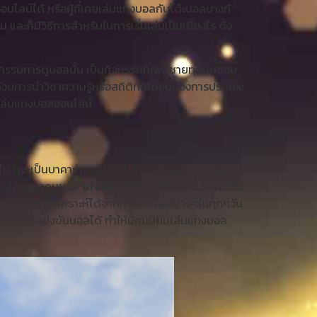
ไลน์ได้ หรือผู้ที่เคยเล่นแทงบอลกับโต๊ะบอลบางที
ะก็มีวิธีการสำหรับในการเริ่มเล่นเป็นเยี่ยงไร ดัง
ากิจกรรมการดูบอลนั้น เป็นกิจกรรมที่เพศชายทุกคนชอบ
้วยการนำวิชาความรู้หรือสถิติที่ใช้ตอนมองการประลอง
ารเล่นแทงบอลออนไลน์
ไม่ว่าจะเป็นบาคาร่าออนไลน์ โปกเกอร์ออนไลน์ สล็อต
เป็นเลือกสมาคมบอล
ufabet
ที่ทำงานชิงชัยในวันแล้ววัน
นะจะสามารถทำวิเคราะห์ได้จากการประลองต่างๆในทุกๆวัน
กิดจากการแข่งขันบอลได้ ทำให้มีคนนิยมเล่นแทงบอล