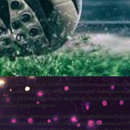
ดดเดี่ยวนั้นทำเงินได้มาก แต่ว่าตามที่จริงแล้วการแทงบอลสเต็ปหรือแท
็บไซต์แทงบอลออนไลน์ชอบตีราคาให้ค่าน้ำประปาบอลดี ทั้งยังยังสามารถชำ
ี่ 3 คู่ขึ้นไปแล้วก็มีสูงที่สุดถึง 15 คู่อย่างยิ่งจริงๆ ถ้ามีความเที่ยง
งบอลออนไลน์ มากถึงหลักพันเลย
นหลายๆคนจะใช้การแทงบอลชุดหรือที่รู้จักกันดีในชื่อบอลสเต็ปนั่นเอ
ินที่ลงทุนไปอีกด้วย
ufabet
แต่ว่าก็ยังนับว่ามีการเสี่ยงเยอะแยะแต่ว่า