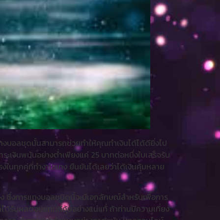
งบอลชุดนั้นสามารถช่วยทำให้คุณทำเงินได้ได้ดียิ่งไป
ระเงินพนันอย่างต่ำเพียงแค่ 25 บาทต่อหนึ่งใบเสร็จรับ
ตรงในทุกคู่ที่ทำงานแทง ยืนยันได้เลยว่าได้เงินคุ้มหลาย
ง ซึ่งการแทงบอลชนิดนี้จะมีเอกลักษณ์สำหรับเพื่อการ
ก็ได้รับผลตอบแทนที่คุ้มอย่างแน่แท้ ถ้าท่านมีความเที่ยง