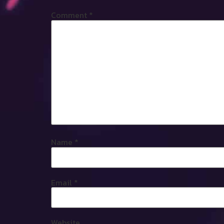
Comment
*
Name
*
Email
*
Website