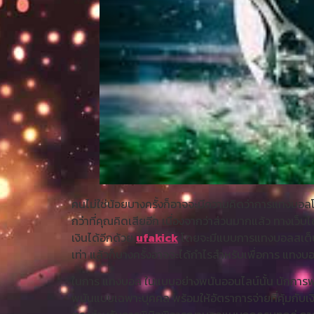
คนไม่ใช่น้อยบางครั้งก็อาจจะมีความคิดว่าการแทงบอลโ
กว่าที่คุณคิดเสียอีก เนื่องจากว่าส่วนมากแล้ว ทางเว
เงินได้อีกด้วย
ufakick
โดยจะมีแบบการแทงบอลสเต็ปเริ่มท
เท่า แล้วก็บางครั้งอาจจะได้กำไรสำหรับเพื่อการ แท
ในการ แทงบอล ในแบบอย่างพนันออนไลน์นั้น นักการพนั
พนันแบบเฉพาะบุคคล พร้อมให้อัตราการจ่ายที่คุ้มกับเง