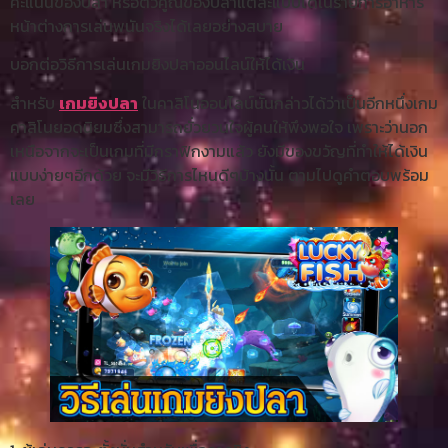
คะแนนของปลา หรือตัวคูณของปลาแต่ละแบบได้ในรายการอาหาร
หน้าต่างการเล่นพนันจริงได้เลยอย่างสบาย
บอกต่อวิธีการเล่นเกมยิงปลาออนไลน์ให้ได้เงิน
สำหรับ
เกมยิงปลา
ในคาสิโนออนไลน์นั้นกล่าวได้ว่าเป็นอีกหนึ่งเกม
คาสิโนยอดนิยมซึ่งสามารถยั่วยวนใจผู้คนให้พึงพอใจ เพราะว่านอก
เหนือจากจะเป็นเกมที่มีกราฟิกงามแล้ว ยังมีของขวัญที่ทำให้ได้เงิน
แบบง่ายๆอีกด้วย จะมีวิธีการไหนดีๆบ้างนั้น ตามไปดูคำตอบพร้อม
เลย