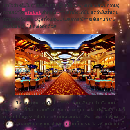
เข้าใจสำหรับในการปรับพฤติกรรมนี้ไม่เฉพาะแต่ช่วยเพิ่มความรู้
ความเข้าใจ
ีีีufabet
สำหรับในการเข้าถึงแค่นั้น แต่ว่ายังซ้ำเติม
ความจริงจังของ CQ9 ที่จะมอบประสบการณ์การเล่นเกมที่ราบ
สดชื่นแล้วก็บันเทิงใจอีกด้วย
สิ่งใหม่ที่สะดุดตาอย่างหนึ่งเป็นการรวมคุณลักษณะโบนัสแบบ
ตอบโต้แล้วก็มีส่วนร่วมข้างในเกมของพวกเขา ตั้งแต่ฟรีสปินแล้วก็
ตัวคูณไปจนกระทั่งไม่นิเกมที่ไม่มีใครเหมือน ฟีพบร์พวกนี้เพิ่มความ
ระทึกใจอีกชั้นพิเศษ ช่วยทำให้ผู้เล่นปลดล็อกรางวัลเสริมเติมแล้วก็