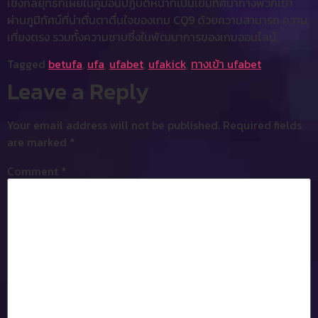
เชิงกลยุทธ์ที่เผยในคู่มือนี้ปฏิบัติหน้าที่เป็นเข็มทิศนำทางพวกเขา
ผ่านภูมิทัศน์ที่น่าตื่นตาตื่นใจของเกม CQ9 ด้วยความสามารถ ความ
เที่ยงตรง รวมทั้งความซาบซึ้งในพัฒนาการของเกมออนไลน์
Tagged
betufa
,
ufa
,
ufabet
,
ufakick
,
ทางเข้า ufabet
Leave a Reply
Your email address will not be published.
Required fields
are marked
*
Comment
*