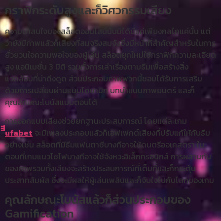
กราฟิกระดับสูงและก็วิศวกรรมเสียง
ความน่าสนใจของสล็อตออนไลน์นั้นมิได้มีแค่เพียงกลไกแค่นั้น แต่
ว่ายังมีภาพแล้วก็เสียงที่สมจริงสมจังซึ่งมีหน้าที่สำคัญสำหรับในการ
ยั่วยวนใจความพอใจของผู้เล่น สล็อตยุคใหม่ใช้กราฟิกความละเอียด
สูง แอนิเมชั่น 3 มิติ รวมทั้งการเล่าเรื่องตามธีมเพื่อสร้างสิ่ง
แวดล้อมที่น่าดึงดูด ส่วนประกอบภาพพวกนี้ชอบได้รับการเสริม
ด้วยการเปลี่ยนผ่านแบบไดนามิก บทนำแบบภาพยนตร์ และก็
คุณลักษณะโบนัสแบบตอบโต้
การออกแบบเสียงช่วยยกฐานะประสบการณ์ โดยแต่ละเกม
ีีีufabet
จะมีเพลงประกอบแล้วก็เอฟเฟกต์เสียงที่ปรับแก้ให้กับธีม
อย่างเช่น สล็อตที่มีธีมแฟนตาซีบางทีอาจใช้ดนตรีออเคสตรา ใน
ตอนที่เกมแนวไซไฟบางทีอาจใช้จังหวะอิเล็กทรอนิกส์ การผสานกัน
ของภาพรวมทั้งเสียงจะสร้างประสบการณ์ที่เต็มที่และก็กระตุ้น
ประสาทสัมผัส ซึ่งจะมีผลให้ผู้เล่นเพลินและก็จับใจไปกับโลกของเกม
คุณลักษณะโบนัสแล้วก็ส่วนประกอบของ
Gamification