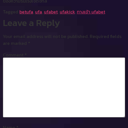
ของความรื่นเริงใจดิจิทัล
Tagged
betufa
,
ufa
,
ufabet
,
ufakick
,
ทางเข้า ufabet
Leave a Reply
Your email address will not be published.
Required fields
are marked
*
Comment
*
Name
*