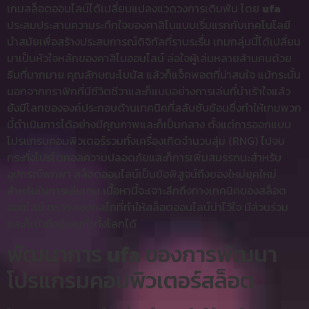
เกมสล็อตออนไลน์ได้เปลี่ยนแปลงแวดวงการเดิมพัน โดย
ufa
ประสมประสานความระทึกใจของคาสิโนแบบเริ่มแรกกับเทคโนโลยี
นำสมัยเพื่อสร้างประสบการณ์ดิจิทัลที่ราบระรื่น เกมกลุ่มนี้ได้เปลี่ยน
มาเป็นหัวใจหลักของคาสิโนออนไลน์ ล่อใจผู้เล่นหลายล้านคนด้วย
ธีมที่มากมาย คุณลักษณะโบนัส แล้วก็แจ็คพอตที่น่าสนใจ แม้กระนั้น
นอกจากกราฟิกที่มีชีวิตชีวาและก็แบบอย่างการเล่นที่น่าเร้าใจแล้ว
ยังมีโลกขององค์ประกอบด้านเทคนิคที่สลับซับซ้อนซึ่งทำให้เกมพวก
นี้ดำเนินการได้อย่างมีคุณภาพและก็เป็นกลาง ตั้งแต่การออกแบบ
โปรแกรมคอมพิวเตอร์รวมทั้งเครื่องเกิดจำนวนสุ่ม (RNG) ไปจน
กระทั่งโปรโตคอลความปลอดภัยและก็การเพิ่มสมรรถนะสำหรับ
อุปกรณ์พกพา สล็อตออนไลน์เป็นข้อพิสูจน์ถึงของใหม่ยุคใหม่
สำหรับในการเล่นเกม เนื้อหานี้จะเจาะลึกถึงทางเทคนิคของสล็อต
ออนไลน์ ตรวจสอบกลไกที่ทำให้สล็อตออนไลน์น่าไว้ใจ มีส่วนร่วม
และก็เข้าถึงผู้เล่นทั่วทั้งโลกได้
พัฒนาการ
ufa
ของการพัฒนา
โปรแกรมคอมพิวเตอร์สล็อต