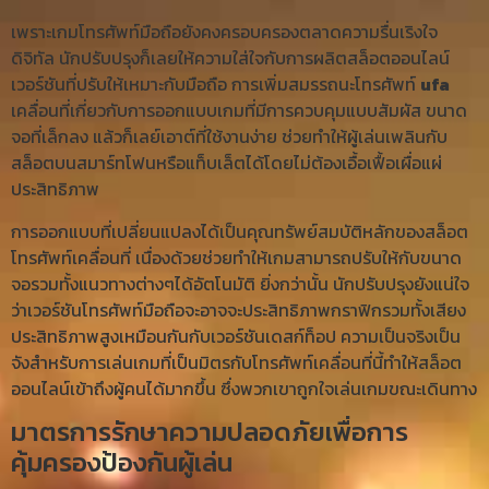
เพราะเกมโทรศัพท์มือถือยังคงครอบครองตลาดความรื่นเริงใจ
ดิจิทัล นักปรับปรุงก็เลยให้ความใส่ใจกับการผลิตสล็อตออนไลน์
เวอร์ชันที่ปรับให้เหมาะกับมือถือ การเพิ่มสมรรถนะโทรศัพท์
ufa
เคลื่อนที่เกี่ยวกับการออกแบบเกมที่มีการควบคุมแบบสัมผัส ขนาด
จอที่เล็กลง แล้วก็เลย์เอาต์ที่ใช้งานง่าย ช่วยทำให้ผู้เล่นเพลินกับ
สล็อตบนสมาร์ทโฟนหรือแท็บเล็ตได้โดยไม่ต้องเอื้อเฟื้อเผื่อแผ่
ประสิทธิภาพ
การออกแบบที่เปลี่ยนแปลงได้เป็นคุณทรัพย์สมบัติหลักของสล็อต
โทรศัพท์เคลื่อนที่ เนื่องด้วยช่วยทำให้เกมสามารถปรับให้กับขนาด
จอรวมทั้งแนวทางต่างๆได้อัตโนมัติ ยิ่งกว่านั้น นักปรับปรุงยังแน่ใจ
ว่าเวอร์ชันโทรศัพท์มือถือจะอาจจะประสิทธิภาพกราฟิกรวมทั้งเสียง
ประสิทธิภาพสูงเหมือนกันกับเวอร์ชันเดสก์ท็อป ความเป็นจริงเป็น
จังสำหรับการเล่นเกมที่เป็นมิตรกับโทรศัพท์เคลื่อนที่นี้ทำให้สล็อต
ออนไลน์เข้าถึงผู้คนได้มากขึ้น ซึ่งพวกเขาถูกใจเล่นเกมขณะเดินทาง
มาตรการรักษาความปลอดภัยเพื่อการ
คุ้มครองป้องกันผู้เล่น