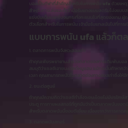
บอลเป็นกีฬาที่สำคัญสำหรับในการพนัน
ufa
ด้วยเหตุว
สำหรับการเล่นและก็เจ้ามือรับแทงแบบสตรีมไม่งแบบส
แข่งขันเต็มเวลาไปจนกระทั่งคะแนนในที่สุดของเกม ผู
ตัวเลือกสำหรับในการพนัน เจ้ามือรับแทงเน้นไปที่การเปิ
แบบการพนัน
ufa
แล้วก็ต
1. ตลาดการพนันจังหวะสองเท่า
ถ้าคุณเพียรพยายามสำรวจตลาดของการเดิมพันบอล เกิดเร
สมมุติว่าเชลซีเอาชนะเวสต์หมูแฮม แม้กระนั้นถ้าหาก
เวลา คุณสามารถพนันในตลาดช่องทางสองเท่าซึ่งให้อี
2. ชนะต่อศูนย์
ถ้าคุณมีความคิดว่าเชลซีกำลังจะชนะโดยไม่มีปรปักษ์สา
ประตู การทายผลสกอร์ที่ถูกนับว่าเป็นตลาดพนันยอดนิย
สำหรับตลาดพนันนี้ชอบดีเยี่ยม เนื่องจากว่าการคาด
3. ตลาดพนันสกอร์