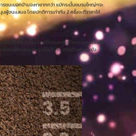
ว่าการชนะนอกบ้านจะหายากกว่า แม้กระนั้นชมรมใหญ่ๆจะ
ุนผู้ชนะเสมอ โดยปกติการเท่ากัน 2 ครั้งจะตีราคาให้
ุ่มชนะต่อศูนย์หรือชนะโดยให้สองกลุ่มทำคะแนนจะมีผลให้
พื่อการปกป้องประตู เมื่อเร็วๆนี้ คริสตัลพาเลซยัง