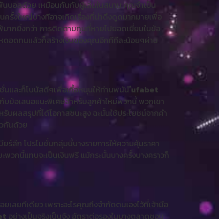
ันบอลด้วย เหมือนกันกับผู้เล่นในสนาม คุณจำเป็น
ันครั้งใหญ่บางทีอาจเกิดเรื่องที่น่าดึงดูดมากมายเพื่อ
รแพ้มากยิ่งกว่า การติดตามทุนที่หายไปยอดเยี่ยมในข้อ
ะทรหดอดทนแล้วก็สร้างเงินของคุณอีกทีทีละน้อยๆผ่าน
นและก็โบนัสดีๆเพื่อเกื้อหนุนให้ท่านพนัน
ีufabet
กับข้อเสนอแนะพิเศษสำหรับลูกค้าใหม่พวกนี้ พวกเขา
สำหรับผลสรุปที่ได้โอกาสชนะสูง ฉะนั้นใช้ประโยชน์จากคำ
ยวกันด้วย
ยร์ลีก โปรโมชั่นกลุ่มนี้บางรายการให้ความคุ้มราคา
ะพวกนี้แทบจะเป็นเงินฟรี แม้กระนั้นบางครั้งบางคราวก็
้อยเลยทีเดียว เพราะอะไรคุณถึงจำกัดตนเองไว้ที่เจ้ามือ
et
อย่างเป็นจริงเป็นจัง อัตราต่อรองในบางตลาดชอบ