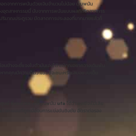
สุดยอดจากการพนันด้วยเงินจำนวนไม่น้อย เว็บพนัน
ของอุตสาหกรรมนี้ นับจากการพนันแบบผลที่เกิดจากการ
ั้งปริมาณประตูรวม มีตลาดการประลองที่มากมายแล้วก็
่อนข้างจะชี้แจงในตัวมันเองได้ แม้คุณอยากวางเดิมพัน
ถ้าหากคุณมีความคิดว่าเชลซีจะชนะหรือเสมอแบบเต็ม
ศูนย์ ซึ่งจะช่วยทำให้คุณพนัน
ufa
ได้ว่าเชลซีจะไม่เสีย
ใจคะแนนที่ถูกเมื่อจบการแข่งขันชิงชัย อัตราต่อรอง