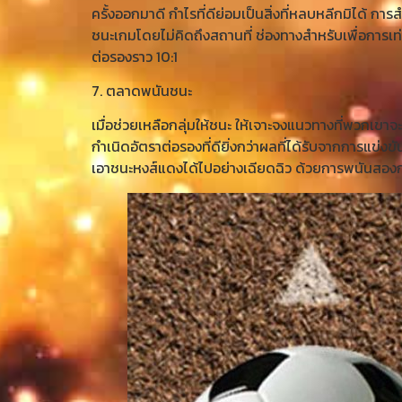
ครั้งออกมาดี กำไรที่ดีย่อมเป็นสิ่งที่หลบหลีกมิได้
ชนะเกมโดยไม่คิดถึงสถานที่ ช่องทางสำหรับเพื่อการเท่
ต่อรองราว 10:1
7. ตลาดพนันชนะ
เมื่อช่วยเหลือกลุ่มให้ชนะ ให้เจาะจงแนวทางที่พวกเขา
กำเนิดอัตราต่อรองที่ดียิ่งกว่าผลที่ได้รับจากการแข่งข
เอาชนะหงส์แดงได้ไปอย่างเฉียดฉิว ด้วยการพนันสองกลุ่ม