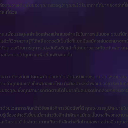
่อนจะวางเดิมพันของคุณ ตรวจดูว่าคุณจะได้รับราคาที่ดีมากยิ่งกว่าที่อื
ละที่ด้วย
ตสาหะเพื่อบรรลุผลสำเร็จอย่างสม่ำเสมอสำหรับในการพนันบอล ขณะที่น
้าแล้วก็วิชาความรู้ที่นักเสี่ยงดวงมีเป็นสิ่งที่แยกมือสมัครเล่นออกมาจ
ให้ตนเองด้วยการดูการแข่งขันชิงชัยแล้วก็อ่านข่าวสารเกี่ยวกับฟอร์ม
าสที่จะทายได้ถูกมากเพิ่มขึ้นเพียงแค่นั้น
งพวกเขา แม้กระนั้นแม้คุณพนันบ่อยๆกับเจ้ามือรับแทงหลายราย พวกเราข
มว่าคุณชนะแล้วก็แพ้เยอะแค่ไหน ทั้งยังเจาะจงจำพวกของการพนันที่
ันของคุณ ซึ่งคุณสามารถติดตามได้ไม่ยากในสเปรดชีทกล้วยๆการเอาอย่
าด้วยเวลาการค้นคว้าวิจัยแล้วก็การวินิจฉัยที่ดี คุณจะบรรลุเป้าหมายใ
รู้เรื่องอย่างดีเยี่ยมเมื่อกล่าวถึงลีกสำคัญๆแม้กระนั้นบางทีพวกเขาบาง
มรู้และมีความเข้าใจจำนวนมากเกี่ยวกับลีกต่างถิ่นโดยเฉพาะอย่างยิ่ง ค