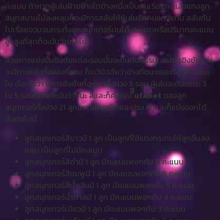
คะแนน ถ้าหากผู้เล่นฝ้ายข้างใดข้างหนึ่งเป็นคนเริ่มแทงแล้วแทงลูก
สนุกสนานไม่ลงหลุมก็จะมีการสลับให้ผู้เล่นอีกคนแทงแทน สลับกัน
ไปเรื่อยจวบจนกระทั่งลูกสนุกเกอร์บนโต๊ะจะหมดหรือปริมาณคะแนน
สูงสูงที่สุดก็จะนับว่าชนะไป
ส่วนการแข่งขันชิงชัยแต่ละรอบนั้นจะขึ้นกับกรรมการการชิงชัยๆว่า
จะมีการแข่งทั้งผองกี่รอบ ก็จะวินิจฉัยว่าข้างที่ชนะเยอะที่สุดก็จะชนะ
ไป ดังเช่นว่า มีการชิงชัยทั้งหมดทั้งปวง 5 รอบ ผู้เล่นจะต้องชนะ 3
ใน 5 รอบก็เลยจะนับว่าชนะ สีและก็คะแนน
ีีีufabet
ของลูก
สนุกเกอร์ทั้งปวง 21 ลูกแยกเป็นชนิดและประเภทและก็แบ่งออกได้
ดังต่อไปนี้
ลูกสนุกเกอร์สีขาวมี 1 ลูก เป็นลูกที่ใช้แทงกระทบให้ลูกอื่นลง
หลุม เป็นลูกที่ไม่มีคะแนน
ลูกสนุกเกอร์สีดำมี 1 ลูก มีคะแนนพอๆกับ 8 คะแนน
ลูกสนุกเกอร์สีชมพูมี 1 ลูก มีคะแนนพอๆกับ 6 คะแนน
ลูกสนุกเกอร์สีน้ำเงินมี 1 ลูก มีคะแนนพอๆกับ 5 คะแนน
ลูกสนุกเกอร์น้ำตาลมี 1 ลูก มีคะแนนพอๆกับ 4 คะแนน
ลูกสนุกเกอร์เขียวมี 1 ลูก มีคะแนนพอๆกับ 3 คะแนน