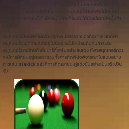
ยินยอมรับไปทั้งโลกรวมทั้งมีการแข่งมากไม่น้อยเลยทีเดียว มีกฎข้อ
ตกลงรวมทั้งกรรมวิธีเล่นที่แจ้งชัด สนุกเกอร์เป็นกีฬาที่มีเสน่ห์ที่
ใครๆก็สามารถเล่นได้ แม้กระนั้นการที่จะเล่นให้เป็นมืออาชีพนั้นทำ
เป็นยาก
สนุกเกอร์เป็นกีฬาที่มีความสุภาพมีมารยาทแล้วก็สุภาพ นักกีฬา
สนุกเกอร์จะมีความสง่าอยู่ไม่น้อย จะไม่เหมือนกันกับการเล่น
สนุกเกอร์ตามร้านค้าผับบาร์ทั่วๆไปอย่างสิ้นเชิง กีฬาสนุกเกอร์ควร
จะมีการฝึกฝนอยู่ตลอด รวมทั้งการคิดพินิจพิจารณาในแบบอย่าง
การเล่น
ufakick
แล้วก็การคิดเอาชนะคู่แข่งขันอย่างเป็นจริงเป็น
จัง