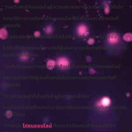
“วางเดิมพันไก่ชนออนไลน์ ความสบายสบายรวมทั้งรวดเร็วทันใจ”
กรรมวิธีการวางเดิมพันไก่ชนออนไลน์แล้วก็ระบบการจ่ายเงินที่
ปลอดภัย
“การประลองไก่ชนในคาสิโน โปรโมชั่นรวมทั้งรางวัลที่น่าเร้าใจ”
โปรโมชั่นพิเศษรวมทั้งรางวัลที่ผู้เล่นสามารถจับจ่ายใช้สอยจากการ
แข่งขันชิงชัยไก่ชน
“จุดสำคัญของความปลอดภัยสำหรับในการพนันไก่ชนออนไลน์”
กระบวนการทำให้ผู้เล่นมั่นอกมั่นใจด้วยระบบความปลอดภัยที่
เคร่งครัด
“การพัฒนาแล้วก็ล้ำสมัยสำหรับการแข่งไก่ชน”
การนำเทคโนโลยีใหม่ๆเข้ามาในการพัฒนาแพลตฟอร์มการแข่งขัน
ชิงชัยไก่ชน
“การพนัน
ไก่ชนออนไลน์
ศึกษาเล่าเรียนแนวโน้มและก็พินิจ