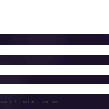
wser for the next time I comment.