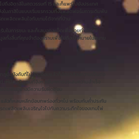
ไปถึงอิตาลีในศตวรรษที่ 15 และก็แพร่ไปยังประเทศ
ั้งยังในคาสิโนแบบเริ่มแรกรวมทั้งแพลตฟอร์มการเดิมพัน
ารถเพลิดเพลินใจกับเกมได้จากที่บ้าน
ำหรับในการชนะ และก็เสนอกลเม็ดเพื่อช่วยทำให้คุณ
ข้อมูลทั้งสิ้นที่คุณจำต้องทราบเพื่อไปถึงเป้าหมายในสนาม
วยกฎข้อบังคับที่ไม่อ้อมค้อมแล้วก็อัตราส่วนความเป็นต่อ
 แต่ เหมือนกับเกมที่จังหวะอื่นๆการประสบความสำเร็จ
การเดิมพันอย่างมีความรับผิดชอบ
 แล้วก็หลบหลีกข้อบกพร่องทั่วๆไป พร้อมกับค้ำประกัน
สามารถเพลิดเพลินเจริญใจไปกับความระทึกใจของเกมไพ่