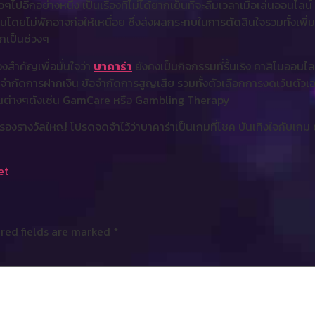
ไปอีกอย่างหนึ่ง เป็นเรื่องที่ไม่ได้ยากเย็นที่จะลืมเวลาเมื่อเล่นออนไลน
ินโดยไม่พักอาจก่อให้เหนื่อย ซึ่งส่งผลกระทบในการตัดสินใจรวมทั้งเพิ
ักเป็นช่วงๆ
งสำคัญเพื่อมั่นใจว่า
บาคาร่า
ยังคงเป็นกิจกรรมที่รื้นเริง คาสิโนออนไ
อจำกัดการฝากเงิน ข้อจำกัดการสูญเสีย รวมทั้งตัวเลือกการงดเว้นตัวเอง
นต่างๆดังเช่น GamCare หรือ Gambling Therapy
องรางวัลใหญ่ โปรดจดจำไว้ว่าบาคาร่าเป็นเกมที่โชค บันเทิงใจกับเกม ตก
et
red fields are marked
*