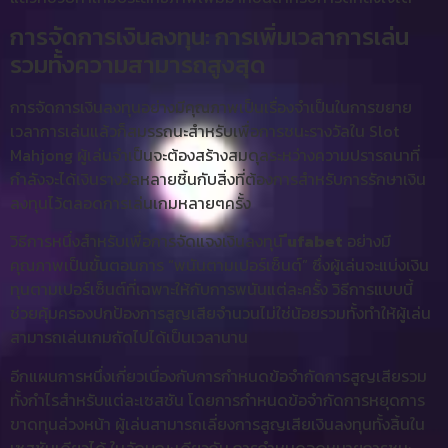
การจัดการเงินลงทุน: การเพิ่มเวลาการเล่น
รวมทั้งความสามารถสูงสุด
การจัดการเงินลงทุนอย่างมีคุณภาพเป็นเรื่องจำเป็นในการขยาย
เวลาการเล่นแล้วก็สมรรถนะสำหรับเพื่อการชนะรางวัลใน Slot
Mahjong ผู้เล่นจำเป็นจะต้องสร้างสมดุลระหว่างความปรารถนาที่
กำลังจะได้เงินรางวัลหลายชิ้นกับสิ่งที่ต้องการสำหรับการรักษาเงิน
ลงทุนไว้ตลอดการเล่นเกมหลายๆครั้ง
วิธีการหนึ่งสำหรับเพื่อการจัดแจงเงินลงทุน
ีufabet
อย่างมี
คุณภาพเป็นขั้นตอนการ “พนันตามเปอร์เซ็นต์” ซึ่งผู้เล่นจะแบ่งเงิน
ทุนตามเปอร์เซ็นต์ที่เฉพาะให้กับการพนันแต่ละครั้ง วิธีการแบบนี้
ช่วยคุ้มครองปกป้องการสูญเสียจำนวนไม่ใช่น้อยรวมทั้งทำให้ผู้เล่น
สามารถเล่นเกมถัดไปได้เป็นเวลานาน
อีกแผนการหนึ่งเกี่ยวเนื่องกับการกำหนดข้อจำกัดการสูญเสียรวม
ทั้งกำไรสำหรับแต่ละเซสชัน โดยการกำหนดข้อจำกัดการหยุดการ
ขาดทุนล่วงหน้า ผู้เล่นสามารถเลี่ยงการสูญเสียเงินลงทุนทั้งสิ้นใน
เซสชันเดียวได้ ในลักษณะเดียวกัน การกำหนดจุดหมายการชนะ