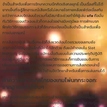
จำเป็นสำหรับเพื่อการรักษาความนึกคิดเชิงกลยุทธ์ เป็นเรื่องที่ไม่ได้
ยากเย็นที่จะรู้สึกอารมณ์เสียหรือไม่สบายใจภายหลังแพ้ต่อเนื่องกัน
แต่ว่าการสงบจิตสงบใจรวมทั้งมีสมาธิจะช่วยทำให้ผู้เล่น
ufa
ถือมั่น
กับวิธีการของตัวเองแล้วก็ตกลงใจอย่างมีเหตุมีผล การพักเบรก
ฝึกหัดวิธีการบรรเทา แล้วก็รักษาระเบียบเป็นสิ่งจำเป็นสำหรับเพื่อ
การข่มอารมณ์
การสังเกตผู้เล่นคนอื่นๆแล้วก็สิ่งแวดล้อมโดยรวมของเกมยัง
สามารถให้ข้อมูลเชิงลึกที่มีค่าได้อีกด้วย ถึงแม้คำตอบใน Slot
Mahjong จะเป็นแบบสุ่ม แม้กระนั้นต้นแบบในความประพฤติปฏิบัติ
ของผู้เล่นผู้อื่นบางทีบางทีอาจเผยวิธีการและก็การยินยอมรับการ
เสี่ยงของพวกเขาได้ การปรับแผนการของตามการสังเกตเหล่านี้
สามารถที่จะช่วยให้ท่านดีกว่าด้านจิตวิทยาสำหรับเพื่อการเล่นเกมได้
ทำความเข้าใจกลไกของเกมไพ่นกกระจอก:
รากฐานแล้วก็อื่นๆ
เกมไพ่นกกระจอกประสมประสานส่วนประกอบเริ่มแรกของเกมไพ่นก
กระจอกกับกลไกของเกมสล็อตแมชชีน แนวทางการทำความรู้ความ