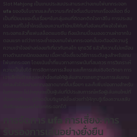
Slot Mahjong เป็นเกมประสมประสานระหว่างเกมไพ่นกกระจอก
ufa
ของจีนโบราณและก็ความระทึกใจตื่นเต้นจากเครื่องสล็อต ซึ่ง
เป็นที่นิยมเยอะขึ้นเรื่อยๆในกลุ่มคนที่ติดอกติดใจคาสิโน การประสม
ประสานที่ไม่ซ้ำใครนี้มอบความท้าใหม่ให้กับทั้งยังคนที่พอใจไพ่นก
กระจอกแล้วก็แฟนสล็อตแมชชีน ถึงแม้เกมนี้จะมองขวานผ่าซากใน
ตอนแรก แต่ว่าการจะช่ำชองเกมไพ่นกกระจอกนั้นจะต้องมีความรู้
ความเข้าใจอย่างถ่องแท้เกี่ยวกับกลไก ยุทธวิธี แล้วก็ความไม่เหมือน
ทางด้านเทคนิคของเกม เนื้อหานี้จะชี้แจงวิธีการระดับสูงสำหรับเกม
ไพ่นกกระจอก โดยเน้นย้ำที่แนวทางการพนันที่สมควร การวิเคราะห์
ความเป็นไปได้ การจัดการการเสี่ยง และก็การเล่นเชิงจิตวิทยา การ
เจาะลึกในด้านมุมเหล่านี้จะก่อให้ผู้เล่นสามารถยกฐานะการเล่นเกม
ตกลงใจได้อย่างชาญฉลาดมากขึ้นเรื่อยๆ และก็เพิ่มช่องทางสำหรับ
ในการชนะ ไม่ว่าคุณจะเป็นผู้เล่นที่มีประสบการณ์หรือผู้เล่นคนใหม่ที่
ต้องการศึกษา คู่มือฉบับบริบูรณ์นี้จะช่วยทำให้คุณรู้เรื่องความสลับ
ซับซ้อนของเกมไพ่นกกระจอกได้
การจัดการ
ufa
การเสี่ยง: การ
รับรองการเล่นอย่างยั่งยืน