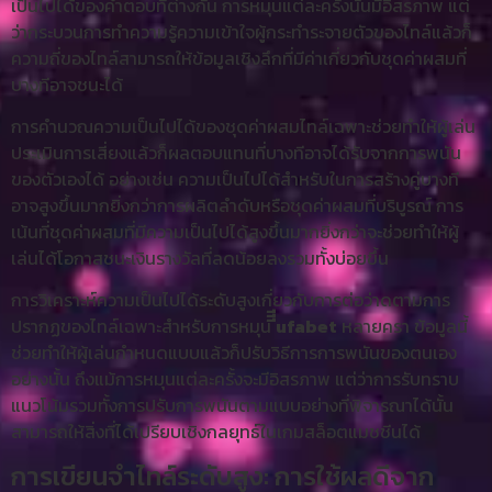
เป็นไปได้ของคำตอบที่ต่างกัน การหมุนแต่ละครั้งนั้นมีอิสรภาพ แต่
ว่ากระบวนการทำความรู้ความเข้าใจผู้กระทำระจายตัวของไทล์แล้วก็
ความถี่ของไทล์สามารถให้ข้อมูลเชิงลึกที่มีค่าเกี่ยวกับชุดค่าผสมที่
บางทีอาจชนะได้
การคำนวณความเป็นไปได้ของชุดค่าผสมไทล์เฉพาะช่วยทำให้ผู้เล่น
ประเมินการเสี่ยงแล้วก็ผลตอบแทนที่บางทีอาจได้รับจากการพนัน
ของตัวเองได้ อย่างเช่น ความเป็นไปได้สำหรับในการสร้างคู่บางที
อาจสูงขึ้นมากยิ่งกว่าการผลิตลำดับหรือชุดค่าผสมที่บริบูรณ์ การ
เน้นที่ชุดค่าผสมที่มีความเป็นไปได้สูงขึ้นมากยิ่งกว่าจะช่วยทำให้ผู้
เล่นได้โอกาสชนะเงินรางวัลที่ลดน้อยลงรวมทั้งบ่อยขึ้น
การวิเคราะห์ความเป็นไปได้ระดับสูงเกี่ยวกับการต่อว่าดตามการ
ปรากฏของไทล์เฉพาะสำหรับการหมุน
ีีีufabet
หลายครา ข้อมูลนี้
ช่วยทำให้ผู้เล่นกำหนดแบบแล้วก็ปรับวิธีการการพนันของตนเอง
อย่างนั้น ถึงแม้การหมุนแต่ละครั้งจะมีอิสรภาพ แต่ว่าการรับทราบ
แนวโน้มรวมทั้งการปรับการพนันตามแบบอย่างที่พิจารณาได้นั้น
สามารถให้สิ่งที่ได้เปรียบเชิงกลยุทธ์ในเกมสล็อตแมชชีนได้
การเขียนจำไทล์ระดับสูง: การใช้ผลดีจาก