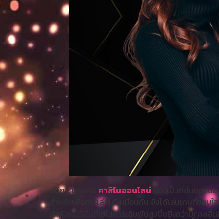
แต่การเล่นเกม
คาสิโนออนไลน์
ก็ยังเป็นที่ชื่นชอบข
สำหรับเพื่อการเล่นได้เหมือนกัน ยิ่งได้เล่นเกมที่ชอบใจแ
กำลังจะได้เงินที่ใช้ในการเดิมพันสูงขึ้นยิ่งกว่าบุคคลอื่