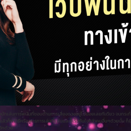
องนักเล่นการพนันที่ชอบด้านการเสี่ยงดวงอยู่ไม่น้อยเลยทีเดียว จนกระท
ล้วก็หาวิธีหรือสูตรการเล่นที่แม่นและก็เร็วทันใจกว่าคนอื่นๆด้วยนั้น ก็ย
นอีกด้วย