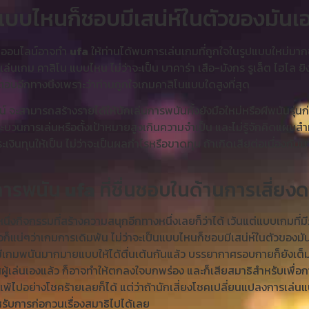
นแบบไหนก็ชอบมีเสน่ห์ในตัวของมันเ
โนออนไลน์อาจทำ
ufa
ให้ท่านได้พบการเล่นเกมที่ถูกใจในรูปแบบใหม่มากขึ้
ล่นเกม คาสิโน แบบไหน ไม่ว่าจะเป็น บาคาร่า เสือ-มังกร รูเล็ต ไฮไล ยิ
ำตอบอีกทางนึงเพราะว่าท่านถูกใจเกมคาสิโนแบบใดสูงที่สุด
ามารถสร้างรายได้ให้นักเล่นการพนันทั้งยังมือใหม่หรือผีพนันรุ่นก่อนได
กระบวนการเล่นหรือตั้งเป้าหมายสูงเกินความจำเป็น และไม่รู้จักคิดแผนสำหร
ระเงินทุนให้เป็น ไม่ว่าจะเป็นผลกำไรหรือขาดทุน ถ้าเกิดเสียต่อเนื่องก
การพนัน
ufa
ที่ชื่นชอบในด้านการเสี่ยง
ีกหนึ่งกิจกรรมที่สร้างความสนุกอีกทางหนึ่งเลยก็ว่าได้ เว้นแต่แบบเก
้วก็แน่ๆว่าเกมการเดิมพัน ไม่ว่าจะเป็นแบบไหนก็ชอบมีเสน่ห์ในตัวของมั
ีเกมพนันมากมายแบบให้ได้ตื่นเต้นกันแล้ว บรรยากาศรอบกายก็ยังเต็มไป
ู้เล่นเองแล้ว ก็อาจทำให้ตกลงใจบกพร่อง และก็เสียสมาธิสำหรับเพื่
้ไปอย่างโชคร้ายเลยก็ได้ แต่ว่าถ้านักเสี่ยงโชคเปลี่ยนแปลงการเล่นแบ
หรับการก่อกวนเรื่องสมาธิไปได้เลย