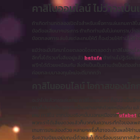
คาสิโนออนไลน์ ไม่ว่าจะเป็
ถ้าเกิดท่านทดลองเปิดใจสำหรับเพื่อการเล่นเกมคาสิ
ข้อดีขอเสียนาๆประการ ถ้าเกิดท่านยังไม่เคยทราบว่าจะเ
ข้อตกลงการเล่นในแต่ละเกมให้ดี ก็จะช่วยให้ท่านได้ค
แม้ว่าจะมีปริศนาโดยตลอดโดยตลอดว่า คาสิโนออนไลน์ จะส
อีกทั้งได้รวมทั้งสียอยู่แล้ว
betufa
ถ้าท่านไม่รู้เรียน
ฟรีๆได้ด้วยเหมือนกัน สิ่งจำเป็นเป็นท่านจำเป็นต้องชำ
ค่อยกละบมาลงทุนใหม่จะดีมากกว่า
คาสิโนออนไลน์ โอกาสของนัก
จะว่าไปแล้วการเล่นเกม คาสิโนออนไลน์ ก็นับว่าเป็นอ
ทางก็นับว่าเป็นจุดเด่นเป็นอย่างมากด้วยเหมือนกัน แล
เกม คาสิโน จากบ่อนจริงๆนั้นนอกเหนือจาก
ีufabet
ม
พวกเราได้เสี่ยงดวงแล้วก็บวกกับความระทึกใจของเพศผ
เกมการประลองด้วย หลายๆครั้งก็อาจจะเป็นผลให้ท่านแพ
รับความนิยมอยู่ขณะนี้ด้วยละก็ ตัดเรื่องบรรยากาศสำ