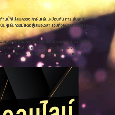
้านนี้ก็ไม่สมควรจะฝ่าฝืนเล่นเหมือนกัน การเล่นเกม
ั้นผู้เล่นควรมีสติอยู่เสมอเวลา รวมทั้งอยากที่จะให้เล่น
หรือชนะจะมีมากน้อยแค่ไหน เนื่องจากการเล่นเกม คาสิโน
วย ด้วยเหตุดังกล่าวการเล่นเกมคาสิโนออนไลน์นี้ แม้ว่า
ะส่วนที่เสียเสมอ ขึ้นกับเพศผู้เล่นเองว่าจะสามารถ