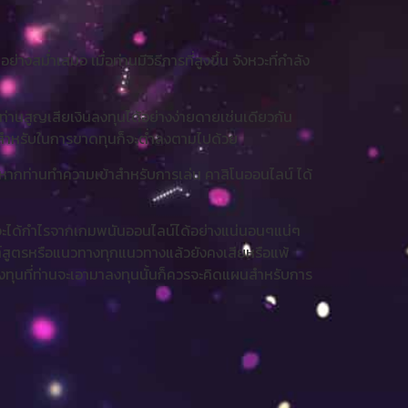
างสม่ำเสมอ เมื่อท่านมีวิธีการที่สูงขึ้น จังหวะที่กำลัง
้ท่านสูญเสียเงินลงทุนได้อย่างง่ายดายเช่นเดียวกัน
งสำหรับในการขาดทุนก็จะต่ำลงตามไปด้วย
้าหากท่านทำความเข้าสำหรับการเล่น คาสิโนออนไลน์ ได้
่านจะได้กำไรจากเกมพนันออนไลน์ได้อย่างแน่นอนๆแน่ๆ
ุกต์สูตรหรือแนวทางทุกแนวทางแล้วยังคงเสียหรือแพ้
ลงทุนที่ท่านจะเอามาลงทุนนั้นก็ควรจะคิดแผนสำหรับการ