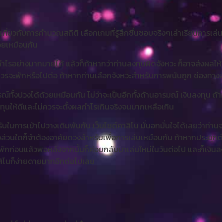
เกี่ยวกับการคำนวณสถิติ เลือกเกมที่รู้สึกชื่นชอบจริงๆเล่าเรียนการเล่นอย่
วยเหมือนกัน
ลกำไรอย่างมากมายได้ แล้วก็ถ้าหากว่าท่านลงทุนผิดจังหวะ ก็อาจส่งผลให
ควรจะพักหรือไปต่อ ถ้าหากท่านเลือกจังหวะสำหรับการพนันถูก ช่องทา
ทั้งปวงได้ด้วยเหมือนกัน ไม่ว่าจะเป็นอีกทั้งด้านอารมณ์ เงินลงทุน ถ
ทุนให้ดีและไม่ควรจะตั้งผลกำไรเกินจริงจนมากเหลือเกิน
รับในการเข้าไปวางเดิมพันกับ เว็บไซต์คาสิโน มั่นอกมั่นใจได้เลยว่าท
นหนึ่งส่วนใดก็จำต้องอาศัยดวงสำหรับเพื่อการเล่นเหมือนกัน ถ้าหากประย
พักก่อนแล้วพอหลังจากนั้นก็ค่อยกลับมาเล่นใหม่ในวันต่อไป และก็เงิน
นคาสิโนก็ง่ายดายมากอีกต่อไปเลย