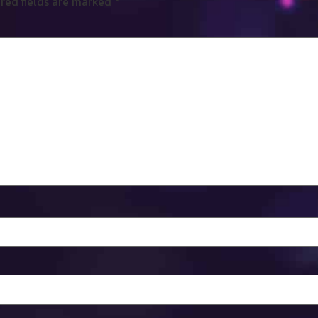
red fields are marked
*