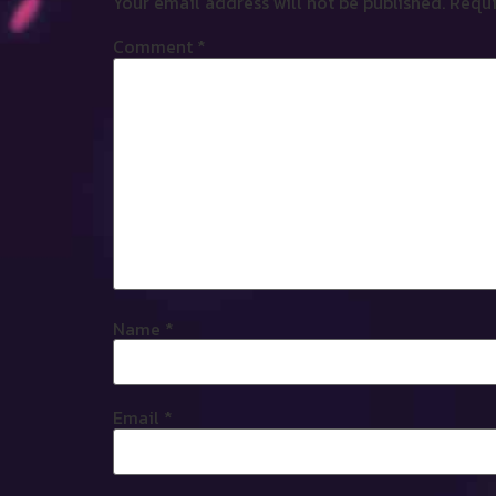
Your email address will not be published.
Requi
Comment
*
Name
*
Email
*