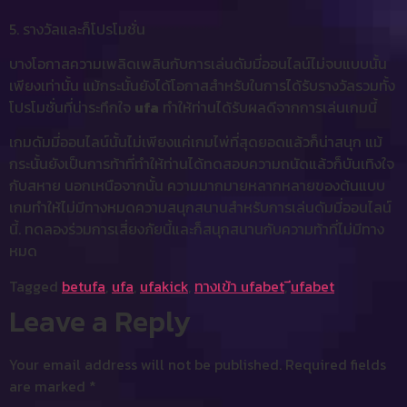
5. รางวัลและก็โปรโมชั่น
บางโอกาสความเพลิดเพลินกับการเล่นดัมมี่ออนไลน์ไม่จบแบบนั้น
เพียงเท่านั้น แม้กระนั้นยังได้โอกาสสำหรับในการได้รับรางวัลรวมทั้ง
โปรโมชั่นที่น่าระทึกใจ
ufa
ทำให้ท่านได้รับผลดีจากการเล่นเกมนี้
เกมดัมมี่ออนไลน์นั้นไม่เพียงแค่เกมไพ่ที่สุดยอดแล้วก็น่าสนุก แม้
กระนั้นยังเป็นการท้าที่ทำให้ท่านได้ทดสอบความถนัดแล้วก็บันเทิงใจ
กับสหาย นอกเหนือจากนั้น ความมากมายหลากหลายของต้นแบบ
เกมทำให้ไม่มีทางหมดความสนุกสนานสำหรับการเล่นดัมมี่ออนไลน์
นี้. ทดลองร่วมการเสี่ยงภัยนี้และก็สนุกสนานกับความท้าที่ไม่มีทาง
หมด
Tagged
betufa
,
ufa
,
ufakick
,
ทางเข้า ufabet
,
ีufabet
Leave a Reply
Your email address will not be published.
Required fields
are marked
*