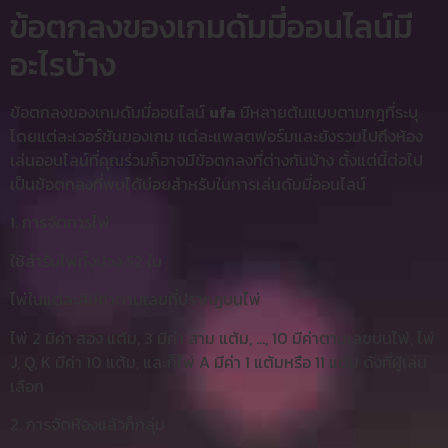
ข้อตกลงของเกมดัมมี่ออนไลน์มี
อะไรบ้าง
ข้อตกลงของเกมดัมมี่ออนไลน์
ufa
มีหลายต้นแบบตามกฎที่ระบุ
โดยแต่ละเวอร์ชันของเกม แต่ละแพลตฟอร์มและยังรวมไปถึงห้อง
เล่นออนไลน์ที่คุณร่วมก็อาจมีข้อตกลงที่ต่างกันบ้าง ตั้งแต่นี้ต่อไป
เป็นข้อตกลงที่พบได้บ่อยสำหรับในการเล่นดัมมี่ออนไลน์
1. การจัดการไพ่
ใช้สำรับไพ่ทั้งปวง 52 ใบ
ไพ่ในแต่ละสีมีค่าตามเลขที่ปรากฏบนไพ่
ไพ่ 2 มีค่า สอง แต้ม, 3 มีค่า สาม แต้ม, …, 10 มีค่าตามเลขบนไพ่, ไพ่
J, Q, K มีค่า 10 แต้ม, และก็ไพ่ A มีค่า 1 แต้มหรือ 11 แต้ม ดังที่ผู้เล่น
เลือก
2. การจัดห้องแล้วก็กลุ่ม