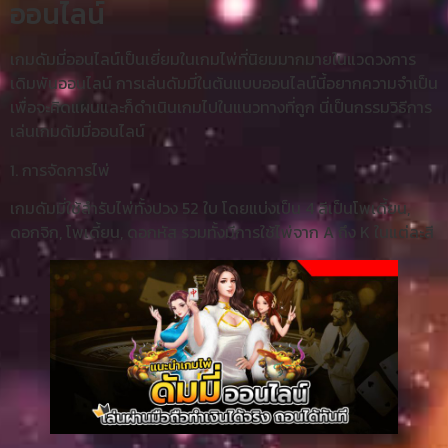
ออนไลน์
เกมดัมมี่ออนไลน์เป็นเยี่ยมในเกมไพ่ที่นิยมมากมายในแวดวงการ
เดิมพันออนไลน์ การเล่นดัมมี่ในต้นแบบออนไลน์นี้อยากความจำเป็น
เพื่อจะคิดแผนและก็ดำเนินเกมไปในแนวทางที่ถูก นี่เป็นกรรมวิธีการ
เล่นเกมดัมมี่ออนไลน์
1. การจัดการไพ่
เกมดัมมี่ใช้สำรับไพ่ทั้งปวง 52 ใบ โดยแบ่งเป็น 4 สีเป็นโพเดี้ยน,
ดอกจิก, โพเดี้ยน, ดอกหัส รวมทั้งมีการใช้ไพ่จาก A ถึง K ในแต่ละสี