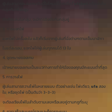
ผู้เล่นสามารถเล่นเกมดัมมี่ในโหมดโดดเดี่ยว
ีufabet
หรือเล่นใน
กลุ่มกับเพื่อนฝูง
ถ้าเกิดเล่นในกลุ่ม, จะมีการชิงชัยกับกลุ่มคู่
3. การแจกไพ่
แจกไพ่ไปครั้งละใบ แล้วก็เริ่มจากผู้เล่นที่นั่งต่างๆตามเข็มนาฬิกา
ในแต่ละรอบ, แจกไพ่ให้ผู้เล่นทุกคนได้ 13 ใบ
4. จุดหมายของเกม
เป้าหมายของเกมเป็นแนวทางการทำให้มือของคุณมีคะแนนต่ำที่สุด
5. การวางไพ่
ผู้เล่นสามารถวางไพ่ในหลายแบบ ตัวอย่างเช่น ไพ่เดียว,
ufa
สอง
ใบ, หรือชุดไพ่ (เป็นต้นว่า 3-3-3)
จะต้องเรียงไพ่ในลำดับตามเลขหรือเลขคู่ตามกฎที่ระบุ
6. การเสร็จสมบูรณ์รอบและก็การคะแนน