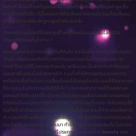
ในทันที ซึ่งจะมีโทษที่รุนแรงเป็น ทั้งยังจำทั้งยังปรับที่มีมูลค่าสูง ซึ่ง
เหตุนี้เคยเกิดขึ้น ที่เว็บบ่อนคาสิโนเพื่อนบ้านมาแล้ว และก็จบสิ้นลง
ด้วยรูปความที่มีหลักฐานผูกตัวที่แจ่มแจ้ง
ถ้าหากใช้งานโดยมีโปรแกรมช่วยพนันพนันบอลออนไลน์มีข้อ
บัญญัติโทษอย่างไรบ้าง ?
แอดไม่นจะกระทำปิดบัญชีทันทีทันใด และไม่สามารถคืนเงินลงทุนใน
บัญชี หรือเงินเครดิตที่มีจากการชนะการพนันได้ทุกปริมาณ ทุก
กรณี ซึ่งการใช้โปรแกรมช่วยเล่น พนันบอล นั้นสามารถทำให้ระบบ
บ่อนคาสิโนออนไลน์เสียหายได้ รวมทั้งทำให้การพนันของนักการ
พนันท่านอื่นกำเนิดความเสื่อมโทรมได้เช่นเดียวกัน และก็ซึ่งสามารถ
ใช้งานร่วมไปกับการพนันได้ก็คือ โปรแกรมคาดการณ์ที่จะผลิดอก
ออกผลได้เพียงเท่านั้น ถ้าหากเป็นโปรแกรมสั่งงานผลิดอกออกผล
หรือรางวัลจะไม่สามารถที่จะใช้งานร่วมได้โดยเด็ดขาด ซึ่งในขณะนี้มี
คนที่สร้างโปรแกรมช่วยเล่นมาแล้วนับไม่ถ้วน และก็ทำความเสียหาย
กับบ่อนคาสิโนอย่างยิ่ง ก็เลยกระตุ้นแล้วส่งผลให้มีการเกิดเกมพนัน
ออนไลน์แบบถ่ายทอดสดขึ้นมา ทำให้โปรแกรมช่วยเล่นนั้น ไม่อาจจะ
ปฏิบัติงานถัดไปได้ ส่งผลให้โปรแกรมคาดคะเนการ
betufa
ออก