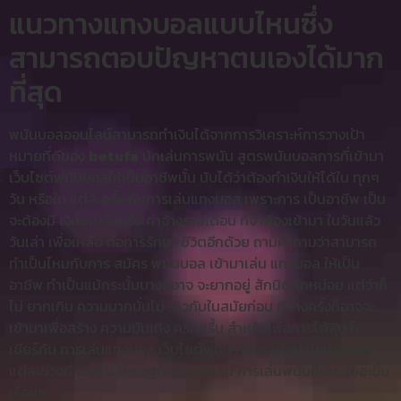
แนวทางแทงบอลแบบไหนซึ่ง
สามารถตอบปัญหาตนเองได้มาก
ที่สุด
พนันบอลออนไลน์สามารถทำเงินได้จากการวิเคราะห์การวางเป้า
หมายที่ดีของ
betufa
นักเล่นการพนัน สูตรพนันบอลการที่เข้ามา
เว็บไซต์พนันบอลให้เป็นอาชีพนั้น นับได้ว่าต้องทำเงินให้ได้ใน ทุกๆ
วัน หรือใน แต่ละครั้ง กับการเล่นแทงบอล เพราะการ เป็นอาชีพ เป็น
จะต้องมี เงินรายวันหรือ ค่าจ้างรายเดือน ที่จำต้องเข้ามา ในวันแล้ว
วันเล่า เพื่อเหลือ ต่อการรักษา ชีวิตอีกด้วย ถามคำถามว่าสามารถ
ทำเป็นไหมกับการ สมัคร พนันบอล เข้ามาเล่น แทงบอล ให้เป็น
อาชีพ ทำเป็นแม้กระนั้นบางทีอาจ จะยากอยู่ สักนิดสักหน่อย แต่ว่าก็
ไม่ ยากเกิน ความบากบั่นไม่ ราวกับในสมัยก่อน ที่บางครั้งก็อาจจะ
เข้ามาเพื่อสร้าง ความบันเทิง ครึกครื้น สำหรับเพื่อการได้ลุ้น ได้
เชียร์กับ การเล่นแทงบอล เว็บไซต์พนัน ที่ยอดเยี่ยม ในแต่ละครั้ง
แต่ละช่วงที่ แปรไป เศรษฐกิจขาดแคลน การเล่นพนันก็เลย เยอะขึ้น
เรื่อยๆ