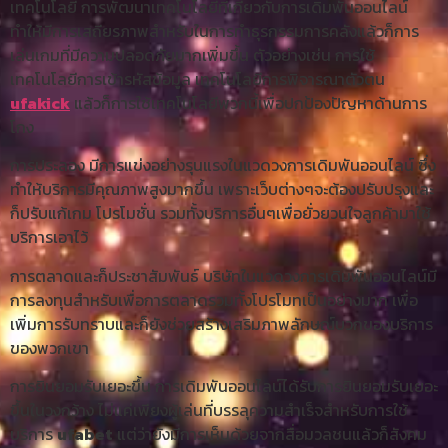
เทคโนโลยี การพัฒนาเทคโนโลยีที่เกี่ยวกับการเดิมพันออนไลน์
ทำให้มีการเสถียรภาพสำหรับในการทำธุรกรรมการคลังแล้วก็การ
เล่นเกมที่มีความปลอดภัยมากเพิ่มขึ้น ตัวอย่างเช่น การใช้
เทคโนโลยีการเข้ารหัสข้อมูล เทคโนโลยีการพิจารณาตัวตน
ufakick
แล้วก็การใช้เทคโนโลยีพวกนี้เพื่อปกป้องปัญหาด้านการ
โกง
การประลอง มีการแข่งอย่างรุนแรงในแวดวงการเดิมพันออนไลน์ ซึ่ง
ทำให้บริการมีคุณภาพสูงมากขึ้น เพราะเว็บต่างๆจะต้องปรับปรุงและ
ก็ปรับแก้เกม โปรโมชั่น รวมทั้งบริการอื่นๆเพื่อยั่วยวนใจลูกค้ามาใช้
บริการเอาไว้
การตลาดและก็ประชาสัมพันธ์ บริษัทในแวดวงการเดิมพันออนไลน์มี
การลงทุนสำหรับเพื่อการตลาดรวมทั้งโปรโมทเป็นอย่างมาก เพื่อ
เพิ่มการรับทราบและก็ยังช่วยสร้างเสริมภาพลักษณ์บวกของบริการ
ของพวกเขา
การยินยอมรับเยอะขึ้น การเดิมพันออนไลน์ได้รับการยินยอมรับเยอะ
ขึ้นในวงกว้าง ไม่แค่เพียงผู้เล่นที่บรรลุความสำเร็จสำหรับการใช้
บริการ
ufabet
แต่ว่ายังมีการเห็นด้วยจากสื่อมวลชนแล้วก็สังคม