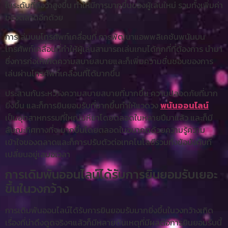
ในระดับที่ถือว่าสูงขึ้น ทำให้มีการมากขึ้นของผู้เล่นใหม่ รวมทั้งเพิ่มค่า
ของตลาดอีกด้วย
การเล่นบนโทรศัพท์เคลื่อนที่ การพัฒนาแอพพลิเคชันพนันบน
โทรศัพท์เคลื่อนที่ทำให้ผู้เล่นสามารถเล่นเกมได้ทุกที่ที่ต้องการ นำมา
ซึ่งการก่อให้เกิดความสบายสบายและก็เพิ่มความชื่นชอบของการ
เล่นผ่านโทรศัพท์เคลื่อนที่ได้มากขึ้น
ประสานกันระหว่างความสบายสบายที่มากขึ้น ความปลอดภัยที่มาก
ยิ่งขึ้น และก็การยินยอมรับที่มากขึ้นทำให้แวดวง
พนันออนไลน์
เป็นอุตสาหกรรมที่ใหญ่มหึมาโดยตลอดในหลายปีมาแล้ว และก็มี
ลัษณะทิศทางที่จะมากขึ้นโดยตลอดในอนาคตด้วยความรู้ความ
เข้าใจของตลาดและก็การปรับตัวต่อเทคโนโลยีรวมทั้งข้อบังคับที่
เปลี่ยนอยู่เสมอเวลา
การเดิมพันออนไลน์ได้รับการยินยอมรับเยอะ
ขึ้นในวงกว้าง
การเดิมพันออนไลน์ได้รับการยินยอมรับมากยิ่งขึ้นในวงกว้างเกิด
เรื่องที่น่าดึงดูดจริงๆแล้วก็มีหลายต้นเหตุที่มีผลต่อการยินยอมรับนี้