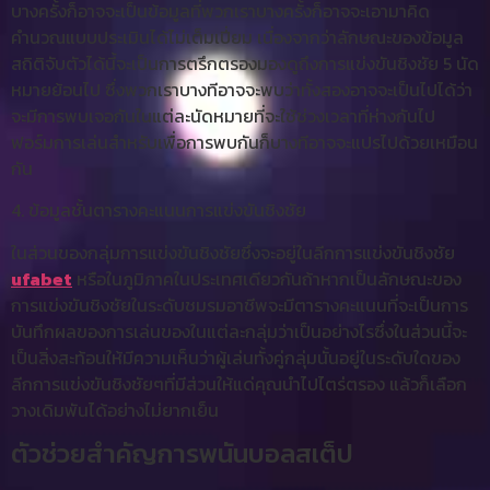
บางครั้งก็อาจจะเป็นข้อมูลที่พวกเราบางครั้งก็อาจจะเอามาคิด
คำนวณแบบประเมินได้ไม่เต็มเปี่ยม เนื่องจากว่าลักษณะของข้อมูล
สถิติจับตัวได้นี้จะเป็นการตรึกตรองมองดูถึงการแข่งขันชิงชัย 5 นัด
หมายย้อนไป ซึ่งพวกเราบางทีอาจจะพบว่าทั้งสองอาจจะเป็นไปได้ว่า
จะมีการพบเจอกันในแต่ละนัดหมายที่จะใช้ช่วงเวลาที่ห่างกันไป
ฟอร์มการเล่นสำหรับเพื่อการพบกันก็บางทีอาจจะแปรไปด้วยเหมือน
กัน
4. ข้อมูลชั้นตารางคะแนนการแข่งขันชิงชัย
ในส่วนของกลุ่มการแข่งขันชิงชัยซึ่งจะอยู่ในลีกการแข่งขันชิงชัย
ufabet
หรือในภูมิภาคในประเทศเดียวกันถ้าหากเป็นลักษณะของ
การแข่งขันชิงชัยในระดับชมรมอาชีพจะมีตารางคะแนนที่จะเป็นการ
บันทึกผลของการเล่นของในแต่ละกลุ่มว่าเป็นอย่างไรซึ่งในส่วนนี้จะ
เป็นสิ่งสะท้อนให้มีความเห็นว่าผู้เล่นทั้งคู่กลุ่มนั้นอยู่ในระดับใดของ
ลีกการแข่งขันชิงชัยๆที่มีส่วนให้แด่คุณนำไปไตร่ตรอง แล้วก็เลือก
วางเดิมพันได้อย่างไม่ยากเย็น
ตัวช่วยสำคัญการพนันบอลสเต็ป