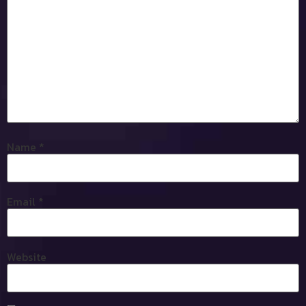
Name
*
Email
*
Website