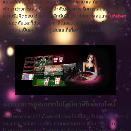
และสนับสนุนนิสัยการเล่นเกมที่ดีต่อร่างกาย และก็การส่งเสริมให้
พักระหว่างการเล่นเป็นสาระสำคัญของการเริ่มการเล่นเกมอย่างมี
ความรับผิดชอบ ด้วยการผลักดันสิ่งแวดล้อมการเล่นเกม
ีufabet
ที่ปลอดภัยและก็ช่วยเหลือ คาสิโนออนไลน์มีเป้าหมายที่จะยกฐานะ
ชีวิตความเป็นอยู่ที่ดีของผู้เล่นและก็เกื้อหนุนความเพลิดเพลินที่มี
ความรับผิดชอบ
พัฒนาการของเทคโนโลยีคาสิโนออนไลน์
พัฒนาการของเทคโนโลยีคาสิโนออนไลน์มีส่วนสำคัญสำหรับในการ
ระบุแนวการเล่นเกมยุคใหม่ ความเจริญก้าวหน้าในการพัฒนา
โปรแกรมคอมพิวเตอร์ กราฟิก และก็การออกแบบส่วนต่อผสานกับ