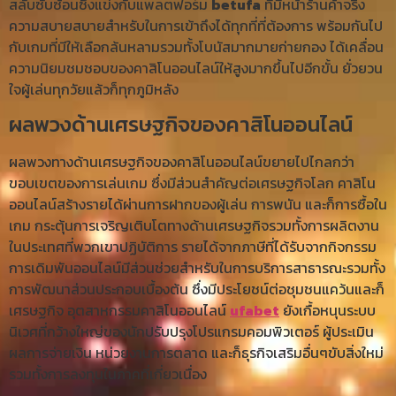
สลับซับซ้อนซึ่งแข่งกับแพลตฟอร์ม
betufa
ที่มีหน้าร้านค้าจริง
ความสบายสบายสำหรับในการเข้าถึงได้ทุกที่ที่ต้องการ พร้อมกันไป
กับเกมที่มีให้เลือกล้นหลามรวมทั้งโบนัสมากมายก่ายกอง ได้เคลื่อน
ความนิยมชมชอบของคาสิโนออนไลน์ให้สูงมากขึ้นไปอีกขั้น ยั่วยวน
ใจผู้เล่นทุกวัยแล้วก็ทุกภูมิหลัง
ผลพวงด้านเศรษฐกิจของคาสิโนออนไลน์
ผลพวงทางด้านเศรษฐกิจของคาสิโนออนไลน์ขยายไปไกลกว่า
ขอบเขตของการเล่นเกม ซึ่งมีส่วนสำคัญต่อเศรษฐกิจโลก คาสิโน
ออนไลน์สร้างรายได้ผ่านการฝากของผู้เล่น การพนัน และก็การซื้อใน
เกม กระตุ้นการเจริญเติบโตทางด้านเศรษฐกิจรวมทั้งการผลิตงาน
ในประเทศที่พวกเขาปฏิบัติการ รายได้จากภาษีที่ได้รับจากกิจกรรม
การเดิมพันออนไลน์มีส่วนช่วยสำหรับในการบริการสาธารณะรวมทั้ง
การพัฒนาส่วนประกอบเบื้องต้น ซึ่งมีประโยชน์ต่อชุมชนแคว้นและก็
เศรษฐกิจ อุตสาหกรรมคาสิโนออนไลน์
ufabet
ยังเกื้อหนุนระบบ
นิเวศที่กว้างใหญ่ของนักปรับปรุงโปรแกรมคอมพิวเตอร์ ผู้ประเมิน
ผลการจ่ายเงิน หน่วยงานการตลาด และก็ธุรกิจเสริมอื่นๆขับสิ่งใหม่
รวมทั้งการลงทุนในภาคที่เกี่ยวเนื่อง