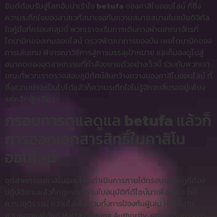
ยินดีต้อนรับสู่โลกอันน่าเร้าใจ
betufa
ของคาสิโนออนไลน์ ที่ซึ่ง
ความระทึกใจของลาสเวกัสมาเจอกับความสบายสบายในสมัยดิจิทัล
ในคู่มือที่ครอบคลุมนี้ พวกเราจะเริ่มการเดินทางผ่านอาณาจักรที่
ไดนามิกของเกมออนไลน์ ตรวจพัฒนาการของมัน เผยไดนามิกของ
การเล่นเกม พิจารณาวิธีการสู่การบรรลุเป้าหมาย และก็มองดูไปสู่
อนาคตของอุตสาหกรรมที่กำลังขยายตัวอย่างเร็วนี้ ร่วมกับพวกเรา
ขณะที่พวกเราตรวจสอบภูมิทัศน์อันกว้างขวางของคาสิโนออนไลน์ ที่
ซึ่งความน่าจะเป็นไปได้แล้วก็ความระทึกใจไม่รู้จักจบสิ้นรออยู่เพียง
แค่คลิกปุ่มเดียว
กรอบการดูแลดูแล
betufa
แล้วก็
การออกเอกสารสิทธิ์ในคาสิโน
ออนไลน์
อุตสาหกรรมคาสิโนออนไลน์ดำเนินการภายใต้กรอบของกฎที่ต้อง
ปฏิบัติตามแล้วก็กฎเกณฑ์ด้านใบอนุมัติที่ดีไซน์มาเพื่อมั่นใจว่ามี
ความยุติธรรม ความโล่งใส รวมทั้งการป้องกันผู้เล่น หน่วยงาน
ควบคุมดูแลได้แก่ Malta Gaming Authority, คณะกรรมการการ