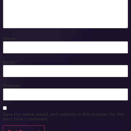
Name
*
Email
*
Website
Save my name, email, and website in this browser for the
next time I comment.