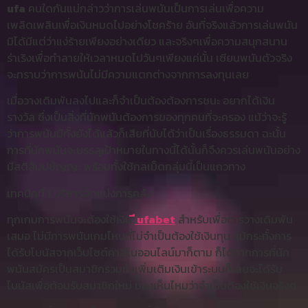
ufa
คนใดกันแน่กล่าวว่าการเล่นพนันเป็นการเล่นเพื่อความ
เพลิดเพลินเพื่อเงินหมดไปอย่างโชคร้าย อันที่จริงแล้วการเล่นพนัน
มิได้มีแต่ว่าแง่ร้ายเพียงอย่างเดียว และจริงๆเพื่อความสนุกสนาน
ร่าเริงเพื่อทำลายให้เวลาหมดไปวันๆเพียงแค่นั้น เซียนพนันตัวจริง
จะทราบว่าการพนันไม่มีความแตกต่างจากการลงทุนเลย
เมื่อวางเดิมพันลงไปและก็จำเป็นต้องต้องการชนะ อยากได้เงิน
รางวัล ซึ่งเป็นสิ่งที่นักพนันต้องการของทุกคนที่จะครอง แม้ว่าจะรู้
ว่าการพนันมีทั้งยังได้แล้วก็เสียที่นับได้ว่าเป็นเรื่องธรรมดา ฉะนั้น
การที่นักพนันจะบรรลุเป้าหมายในทางนี้ได้นั้นก็จึงควรเล่นพนันอย่าง
มีสติสัมปชัญญะ พร้อมทั้งใช้กลเม็ดกลุ่มนี้เป็นแถวทาง
เทคนิคที่ 1 บริหารจัดแบ่งการคลัง
ทุกเกมการพนันจะต้องใช้เงิน
ี ufabet
สำหรับเพื่อการวางเดิมพัน
เสมอ ไม่มีการพนันเกมไหนที่ไม่จำเป็นต้องใช้เงินทุน แม้กระทั้งการ
ได้รับโบนัสจากเว็บไซต์คาสิโนออนไลน์มาก็ตาม ก็ได้จากการที่นัก
พนันสมัครเป็นสมาชิกรวมทั้งเพิ่มเติมเงินเข้าระบบก็เลยจะได้รับ
โบนัสเพื่อต้อนรับสมาชิกใหม่ มองเห็นไหมว่าจำเป็นต้องใช้เงินจริงๆ