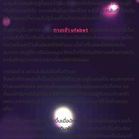
ลงทุนไปก่อนสักครู่ก็คงจะได้คืน ซึ่งนักพนันไม่เคยรู้เลยว่าสักครู่นี่
เป็นอีกนานเท่าใด จะเอากลับคืนมากแค่ไหน แล้วก็เอากลับคืนใช่หรือ
ไม่ ด้วยเหตุว่าความไม่รู้นี่เองที่จะนำความย่ำแย่มาให้
ด้วยเหตุนั้น อย่าตกลงใจ
ทางเข้า ufabet
วางเดิมพันแบบไม่เด็ด
ขาดแล้วก็เป็นจริงเป็นจัง นักพนันจะต้องมีคุณลักษณะของการเป็น
คนใจแข็งเอาไว้เพื่อมีผลดีต่อตัวเอง เมื่อไรที่ใจอ่อนไปเอาเงินใน
อนาคต เงินกู้ยืม หรือเงินหมุนเวียนเร็วที่จำต้องใช้มาลงกับการพนัน
การันตีเลยว่าหายนะจะมาเยี่ยมอย่างแน่นอน
เทคนิคที่ 6 อย่าเล่นแบบบีบคั้นตัวเอง
สิ่งหนึ่งที่นักพนันจำเป็นต้องทำให้ถึงเวลาอยู่ในเกมเป็น แนวทางการ
ทำสมองให้สดใส อย่าบีบคั้นตนเองแม้ว่าจะมีแรงกดดันก็ตาม ขอ
ชี้แนะให้ลืมๆมันไปก่อน แล้วกำหนดใจให้จดจ่ออยู่กับเกมข้างหน้า
เพราะว่าการพนันนับว่าเป็นเกมที่ฝึกฝนการใช้สมาธิได้อย่างยอด
เยี่ยม
จังหวะที่จะชนะจะมีมากเพิ่มขึ้นเมื่อนักพนันมีสติสัมปชัญญะรวมทั้ง
ถ้วนถี่ให้สูงที่สุดก่อนที่จะวางเดิมพันลงไป ทุกๆเกมจำเป็นที่จะต้อง
ผ่านการวิเคราะห์ข้อมูล โดยการนำเอาสถิติการแพ้ชนะหรือข้อมูลที่