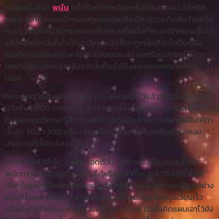
หลายครั้งที่นัก
พนัน
จะได้รับคำตักเตือนหรือข้อเสนอแนะว่าให้คิด
แผนแล้วก็กำหนดเป้าหมายทุกหนก่อนที่จะมีการวางเดิมพัน โน่นเป็น
เพราะว่าหัวข้อนี้มีความหมายจริงๆรวมทั้งเมื่อกำหนดเป้าหมายขึ้นมา
แล้วหลังจากนั้นก็จำเป็นจะต้องนับว่าเป็นกฎเหล็กที่จะจำเป็นต้อง
กระทำตามอย่างเคร่งครัด ถ้าปล่อยปละละเลยหรือเปล่ายอมทำตา
มอย่างส่วนมากแล้วหลังจากนั้นก็จะได้รับผลกระทบตามหลังมา
เสมอ
เพราะเหตุว่านักพนันกำหนดจุดมุ่งหมายเอาไว้แล้วว่าในวันนั้นจะวาง
เดิมพัน 1,000 บาทแค่นั้น แต่ว่าพอเพียงอยู่ในเกมจริงนักพนันไม่
ยินยอมกระทำตาม รู้สึกว่าขอเพิ่มเงินไปอีกสักนิด ขอเอาคืนคืนให้ตา
นั้นสัก 500 , 300 หรือมากแค่ไหนก็ตาม ซึ่งมันเหลือเกินจากงบ
ประมาณที่ตั้งจิตใจเอาไว้แล้ว
ถ้าหากเล่นได้ก็จัดว่า
ufa
รอดตัวไป แม้กระนั้นเรื่องจริงแล้วนัก
พนันทราบกันดีอยู่แล้วว่าเป็นได้หรือเปล่าที่จะเล่นได้สิ่งเดียวไม่มี
เสีย นั่นแหละถึงบอกกับนักพนันว่าทำให้เกิดผลเสียตามหลังมาอย่าง
แน่แท้ โดยยิ่งไปกว่านั้นเงินที่ประยุกต์ใช้ แม้เป็นเงินหมุนเวียนเร็ว
หรือเงินที่กู้ยืมเงินมาก็ยิ่งห่วยเข้าไปใหญ่เลย ดังนั้นคิดแผนเอาไว้ยัง