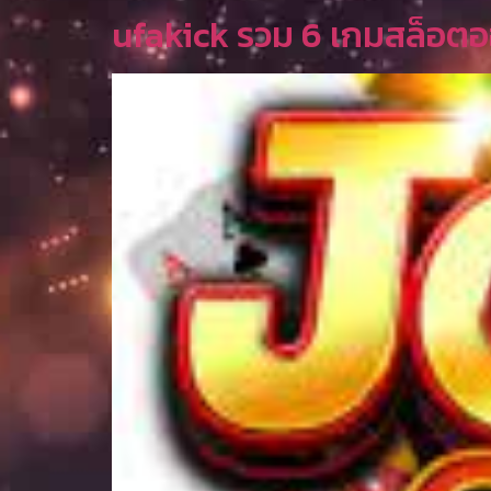
ufakick รวม 6 เกมสล็อตออ