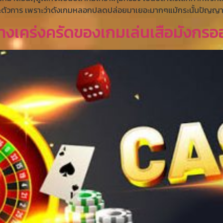
ละตัวการ เพราะว่าดังเกมหลอกปลดปล่อยมาเยอะมากๆแม้กระนั้นปัญญายยา
่างเคร่งครัดของเกมเล่นเสือมังกรอ