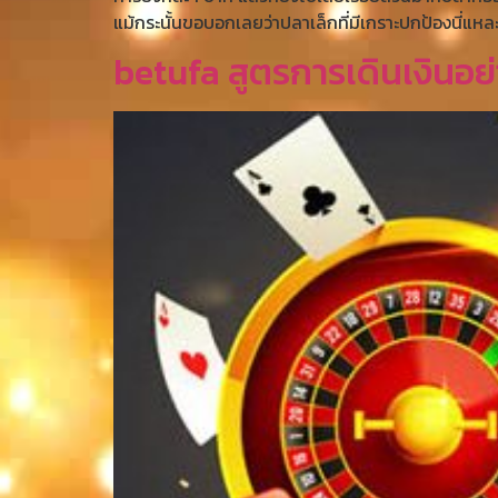
แม้กระนั้นขอบอกเลยว่าปลาเล็กที่มีเกราะปกป้องนี่แห
betufa สูตรการเดินเงินอย