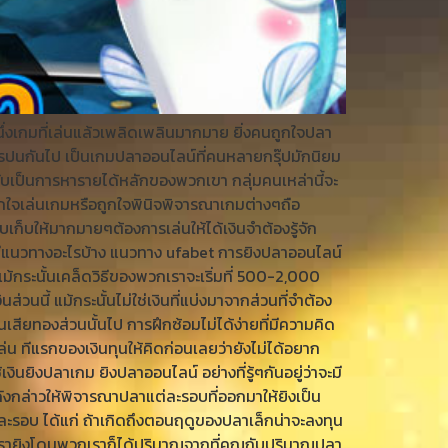
นึ่งเกมที่เล่นแล้วเพลิดเพลินมากมาย ยิ่งคนถูกใจปลา
ารปนกันไป เป็นเกมปลาออนไลน์ที่คนหลายกรุ๊ปมักนิยม
หรับเป็นการหารายได้หลักของพวกเขา กลุ่มคนเหล่านี้จะ
ถูกใจเล่นเกมหรือถูกใจพินิจพิจารณาเกมต่างๆถือ
เก็บให้มากมายๆต้องการเล่นให้ได้เงินจำต้องรู้จัก
วรมีแนวทางอะไรบ้าง แนวทาง ufabet การยิงปลาออนไลน์
ม้กระนั้นเคล็ดวิธีของพวกเราจะเริ่มที่ 500-2,000
ส่วนนี้ แม้กระนั้นไม่ใช่เงินที่แบ่งมาจากส่วนที่จำต้อง
นเสียทองส่วนนั้นไป การฝึกซ้อมไม่ได้ง่ายที่มีความคิด
ล่น ทีแรกของเงินทุนให้คิดก่อนเลยว่ายังไม่ได้อยาก
นยิงปลาเกม ยิงปลาออนไลน์ อย่างที่รู้ๆกันอยู่ว่าจะมี
ังกล่าวให้พิจารณาปลาแต่ละรอบที่ออกมาให้ยิงเป็น
ะรอบ ได้แก่ ถ้าเกิดถึงตอนฤดูของปลาเล็กน่าจะลงทุน
วกเรายิงโดนพวกเราก็ได้ปริมาณจากที่คูณกับปริมาณปลา