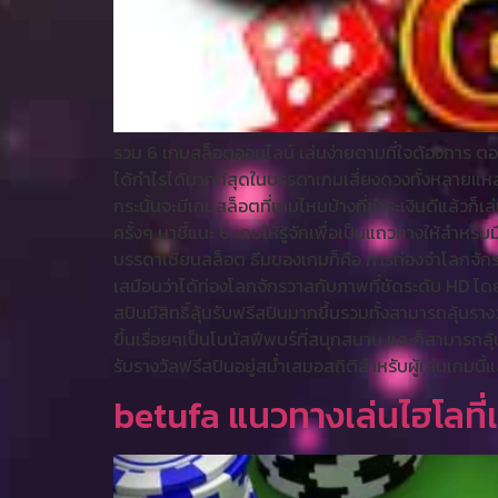
รวม 6 เกมสล็อตออนไลน์ เล่นง่ายตามที่ใจต้องการ ตอน
ได้กำไรได้มากที่สุดในบรรดาเกมเสี่ยงดวงทั้งหลายแหล่
กระนั้นจะมีเกมสล็อตที่เกมไหนบ้างที่ชำระเงินดีแล้วก็
ครั้งๆ มาชี้แนะ 6 เกมให้รู้จักเพื่อเป็นแถวทางให้สำหร
บรรดาเซียนสล็อต ธีมของเกมก็คือ การท่องจำโลกจักรวา
เสมือนว่าได้ท่องโลกจักรวาลกับภาพที่ชัดระดับ HD โดย
สปินมีสิทธิ์ลุ้นรับฟรีสปินมากขึ้นรวมทั้งสามารถลุ้นราง
ขึ้นเรื่อยๆเป็นโบนัสฟีพบร์ที่สนุกสนาน และก็สามารถลุ
รับรางวัลฟรีสปินอยู่สม่ำเสมอสถิติสำหรับผู้เล่นเกมนี
betufa แนวทางเล่นไฮโลที่เ