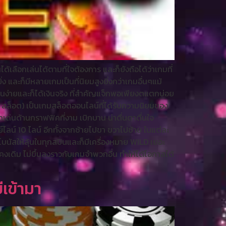
ลือกเล่นได้ตามที่ใจต้องการ และก็ยังถือได้ว่าเกมที่
และก็มีหลายเกมเป็นที่นิยมสูงยิ่งกว่าเกมอื่นๆแม้
เล่นง่ายและก็ได้เงินจริง ที่สำคัญแจ็กพอเพียงตแตกบ่อย
ิสต์ สล็อต) เป็นเกมสล็อตออนไลน์ที่ได้รับความนิยมของ
ด่นด้านกราฟฟิคที่งาม เบิกบาน น่าตื่นตาตื่นใจ
ไลน์ 10 ไลน์ อีกทั้งจากซ้ายไปขา ขวาไปซ้าย ในแต่ละ
ินโบนัสให้ลุ้นในทุกสปินและก็มีเครื่องหมาย WILD เยอะ
กคงเดิม ไม่ขึ้นลงราวกับเกมจำพวกอื่น ทำให้ได้โอกาสได้
เข้ามา