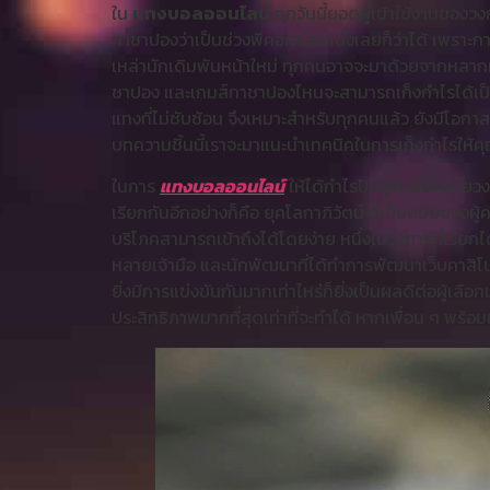
ใน
แทงบอลออนไลน์
ทุกวันนี้ยอดผู้เข้าใช้งานของว
กาชาปองว่าเป็นช่วงพีคอีกช่วงหนึ่งเลยก็ว่าได้ เพราะกา
เหล่านักเดิมพันหน้าใหม่ ทุกคนอาจจะมาด้วยจากหลากหลา
ชาปอง และเกมส์กาชาปองไหนจะสามารถเก็งกำไรได้เป็นอ
แทงที่ไม่ซับซ้อน จึงเหมาะสำหรับทุกคนแล้ว ยังมีโอกาสใ
บทความชิ้นนี้เราจะมาแนะนำเทคนิคในการเก็งกำไรให้ค
ในการ
แทงบอลออนไลน์
ให้ได้กำไรปัจจุบันนี้มีหลายว
เรียกกันอีกอย่างก็คือ ยุคโลกาภิวัตน์ ที่เป็นสมัยของผู
บริโภคสามารถเข้าถึงได้โดยง่าย หนึ่งในวงการที่เรียก
หลายเจ้ามือ และนักพัฒนาที่ได้ทำการพัฒนาเว็บคาสิโนออ
ยิ่งมีการแข่งขันกันมากเท่าไหร่ก็ยิ่งเป็นผลดีต่อผู้เ
ประสิทธิภาพมากที่สุดเท่าที่จะทำได้ หากเพื่อน ๆ พร