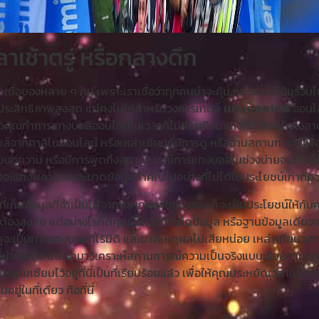
าเช้าตรู่ หรือกลางดึก
ชื่อของหลาย ๆ คน เพราะเราเชื่อว่าทุกคนน่าจะคุ้น และเคยได้ยินรวมไปถ
งมีประสิทธิภาพสูงสุด แต่คงไม่ใช่สำหรับวงการเกมส์
แทงบอล168
ออนไล
ทำการแทงบอลออนไลน์ในเวลาที่ไม่ค่อยนิยมแทงกันนักอย่างเวลาเช้า
กมส์จากคาสิโนออนไลน์ หรือเหล่าเซียนที่มีการดู หรืออ่านสถานการณ์เพ
บทความ หรือมีการพูดถึงสถานการณ์การแทงบอลในช่วงบ่ายจนถึงเย็น ๆ
อาจจะแทงพลาดเพราะขาดข้อมูลสำคัญไปอย่างที่ไม่ได้ใช้ประโยชน์เท่าที่ค
บข้อมูลที่จำเป็นได้จากหลากหลายช่องทาง ก็จะเป็นประโยชน์ให้กับคุ
ต้องสงสัย แต่อย่างไรก็ดีคุณไม่ควรที่จะยึดข้อมูล หรือฐานข้อมูลเดียว
ันดูจะเป็นการแทงบอลที่ไร้มิติ และขาดเหตุผลไปเสียหน่อย เหล่าเซีย
ี่น่าเชื่อถือ และนำมาวิเคราะห์สถานการณ์ความเป็นจริงแบบเรียลทาม แ
เซียนไว้อยู่ที่นี่เป็นที่เรียบร้อยแล้ว เพื่อให้คุณประหยัดเวลาในกา
ู่ในที่เดียว คือที่นี่