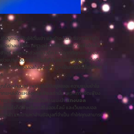
ึงถูกปลูกฝังให้ตื่นเช้า และทำอะไรให้เริ่มจากการทำ
น์อย่างแน่นอน เพราะอะไร เราจะขออธิบายเพื่อให้เห็น
ตรู่ หรือเวลาช่วงกลางดึก หลังจากที่คุณแทงบอล
ื่อช่วยประกอบการตัดสินใจได้เลย เหล่าเซียนรวมไปถึง
 การที่แทงบอลในช่วงเช้า ดูจะเป็นการปิดกั้นโอกาส
วร
ณได้อย่างมาก เพราะยิ่งมีข้อมูลเยอะ ความแม่นยำใน
จากแหล่งใดแหล่งหนึ่งเพียงเท่านั้น เพราะการยึดเพียง
นวงการแทงบอลออนไลน์ได้มีการแนะนำ
แทงบอล
ต่อย่างไรก็ดีสำหรับคาสิโนออนไลน์ และเว็บแทงบอล
รตามล่า และตามหาอ่านข้อมูลที่จำเป็น ทำให้คุณสามารถ