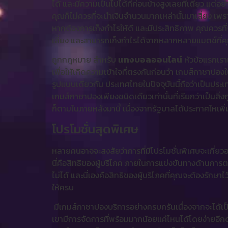
ได้ และมีความเป็นไปได้ที่ค่อนข้างสูงเลยทีเดียว แต่
คุณก็ไม่ควรที่จะนำเงินจำนวนมากเหล่านั้นมาเสี่ยง เพ
หากต้องการเก็งกำไรให้ดี และมีประสิทธิภาพ คุณควร
เสี่ยง และสามารถเก็งกำไรได้จากหลากหลายแมตช์ที่ค
ถูกกฎหมาย สำหรับ
แทงบอลออนไลน์
หัวข้อแรกเรา
เพื่อให้เกิดความเข้าใจที่ตรงกันก่อนว่า เกมส์กาชาปอ
รูปแบบเดียวกัน ประเทศไทยในปัจจุบันนี้ถือว่าเป็นประเ
เกมส์กาชาปองเพียงชนิดเดียวเท่านั้นที่เรียกว่าเป็นสิ่
ก็ตามในภายหลังมานี้ เนื่องจากรัฐบาลได้ประกาศใหเพิ่ม
โปรโมชั่นสุดพิเศษ
หลายคนอาจจะสงสัยว่าการที่มีโปรโมชั่นพิเศษจะเกี่ยว
นี่คือสิทธิของผู้บริโภค ภายในการแข่งขันทางด้านการตล
ไม่ได้ และนี่เองคือสิทธิของผู้บริโภคที่คุณจะต้องรักษ
ให้ครบ
มีเกมส์กาชาปองบริการอย่างครบครันเนื่องจากจะได้เป
เขามีการจัดการที่พร้อมมากน้อยแค่ไหนได้โดยง่ายอี