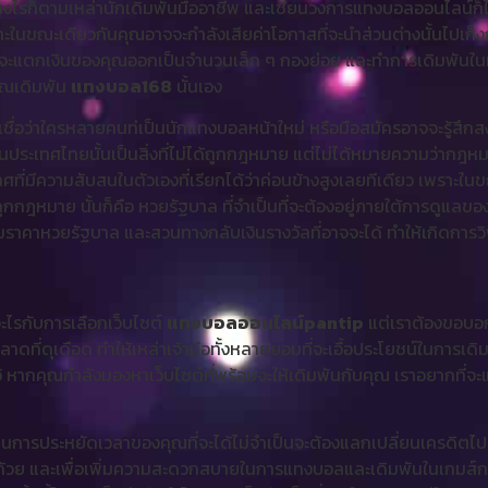
อย่างไรก็ตามเหล่านักเดิมพันมืออาชีพ และเซียนวงการแทงบอลออนไลน์ก็ได
ราะในขณะเดียวกันคุณอาจจะกำลังเสียค่าโอกาสที่จะนำส่วนต่างนั้นไปเก็ง
ที่จะแตกเงินของคุณออกเป็นจำนวนเล็ก ๆ กองย่อย และทำการเดิมพันใ
ุณเดิมพัน
แทงบอล168
นั้นเอง
เชื่อว่าใครหลายคนท่เป็นนักแทงบอลหน้าใหม่ หรือมือสมัครอาจจะรู้สึก
งในประเทศไทยนั้นเป็นสิ่งที่ไม่ได้ถูกกฎหมาย แต่ไม่ได้หมายความว่ากฎ
ทศที่มีความสับสนในตัวเองที่เรียกได้ว่าค่อนข้างสูงเลยทีเดียว เพราะใน
งถูกกฎหมาย นั้นก็คือ หวยรัฐบาล ที่จำเป็นที่จะต้องอยู่ภายใต้การดูแลของ
ราคาหวยรัฐบาล และสวนทางกลับเงินรางวัลที่อาจจะได้ ทำให้เกิดการวิพาก
อะไรกับการเลือกเว็บไซต์
แทงบอลออนไลน์pantip
แต่เราต้องขอบอกก่
าดที่ดุเดือด ทำให้เหล่าเจ้ามือทั้งหลายยอมที่จะเอื้อประโยชน์ในการเด
าไว้ หากคุณกำลังมองหาเว็บไซต์ที่พร้อมจะให้เดิมพันกับคุณ เราอยากที่จะ
็นการประหยัดเวลาของคุณที่จะได้ไม่จำเป็นจะต้องแลกเปลี่ยนเครดิตไป
กด้วย และเพื่อเพิ่มความสะดวกสบายในการแทงบอลและเดิมพันในเกมส์กา