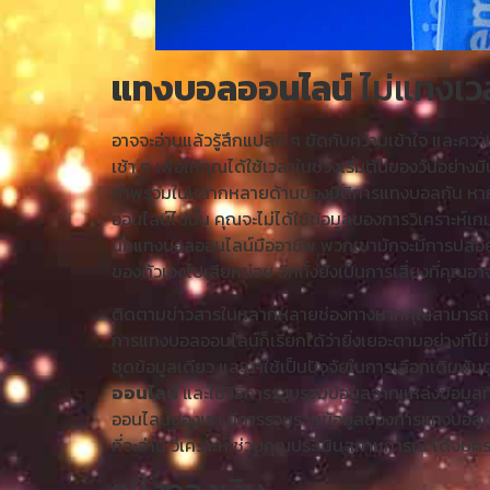
แทงบอลออนไลน์
ไม่แทงเวล
อาจจะอ่านแล้วรู้สึกแปลก ๆ ขัดกับความเข้าใจ และความเ
เช้า ๆ เพื่อให้คุณได้ใช้เวลาในช่วงเริ่มต้นของวันอย่า
ภาพรวมในหลากหลายด้านของมิติการแทงบอลกัน หากคุณ
ออนไลน์ไปนั้น คุณจะไม่ได้ใช้ข้อมูลของการวิเคราะห์เ
นักแทงบอลออนไลน์มืออาชีพ พวกเขามักจะมีการปล่อย
ของตัวเองไปเสียหน่อย อีกทั้งยังเป็นการเสี่ยงที่คุณ
ติดตามข่าวสารในหลากหลายช่องทางหากคุณสามารถที่เก็
การแทงบอลออนไลน์ก็เรียกได้ว่ายิ่งเยอะตามอย่างที่ไม่
ชุดข้อมูลเดียว และมาใช้เป็นปัจจัยในการเลือกเดิมพ
ออนไลน์
และใช้วิธีการรวบรวมข้อมูลจากแหล่งข้อมูลท
ออนไลน์ของเรา มีการรวบรวมข้อมูลของการแทงบอลในระดับ
ที่จะอ่าน วิเคราะห์ ช่วยคุณประเมินสถานการณ์ ได้จบครบอย