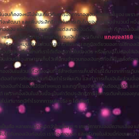
งแน่นอนก็คงจะหนีไม่พ้นเกี่ยวกับการจัดการกองเงินของคุณนั้นเอง เพราะเงิ
อกาสที่จะพัฒนา และเพิ่มประสิทธิภาพในการเติบโตของกองเงินจำนวนนี้ ห
กองเงิน และใช้เงินตามกฎของแต่ละกองเงินดังนี้ กองแรก คือ กองเงินทุน
นั้น เพราะฉะนั้นแล้วการกำหนดจำนวนเงินในการเดิมพัน
แทงบอล168
ขอ
ะเกิดการหมุนเงินในส่วนอื่นเข้ามาในระบบ กฎข้อเดียวของการใช้กองเงินทุ
เงินในส่วนอื่นอย่างที่เราได้เตือนเอาไว้ในข้างต้น หรือคุณจะไม่ต้องใช้เง
ินส่วนนี้ก็จะสามารถเก็บไว้เพื่อทบจำนวนกองเงินทุนที่จะใช้ในครั้งถัด ๆ
องเงินในส่วนนี้คือกองเงินที่ใช้สำหรับการเก็บกำไรที่ได้มาจากการเดิ
ทำการหักเงินส่วนที่เป็นกำไรเพิ่มเติม และทำการเก็บเงินในส่วนนี้เอาไว้ใ
่ากองเงินกำไรเองก็มีข้อกำหหนด และกฎที่คุณจำเป็นที่จะต้องปฏิบัติ และ
เพราะกองเงินในส่วนนี้จะเป็นค่าวัดประสิทธิภาพในการเดิมพันของคุณใ
คุณไม่สามารถมีกำไรจากการเล่นจริง ๆ ได้เสียที
มจำเป็นคือ หลายคนมักจะคิดว่าในเมื่อทุก ๆ เกมส์กาชาปองมีความเสี่ยง แ
บไปกับกองเงินก้อนโต เราต้องขอบอก และอธิบายในส่วนนี้ก่อนเลยว่า ควา