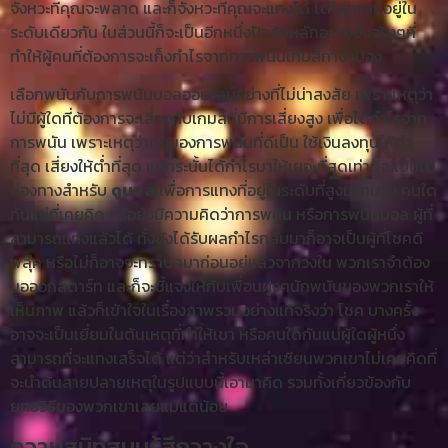
จังหวะที่คุณจะพลาด และก็จังหวะที่คุณจะแทงได้ ได้โอกาสที่อยู่ใน
ระดับเดียวกัน ในส่วนนี้ก็จะเป็นอีกหนึ่งปัจจัยหลักอย่างยิ่งจริงๆที่
ทำให้ผู้คนที่ต้องการจะเก็งกำไรจากการพนันเกมส์กาชาปอง
เลือกพนันกับการพนันบอลออนไลน์อย่างที่ไม่น่าสงสัย เพราะเหตุว่า
ไม่มีผู้ใดที่ต้องการจะเสี่ยงกับเกมส์ที่มีการเสี่ยงสูง เพื่อได้กำไรจาก
การพนัน เพราะเหตุว่ากฎของการพนันที่ดีเป็น ใช้เงินลงทุนให้ต่ำ
ที่สุด เสี่ยงให้ต่ำที่สุด แม้กระนั้นได้กำไรมาให้เยอะที่สุดเท่าที่จะเป็นได้
ช่องทางสำหรับ
ดูบอล
เพื่อการแทงที่อยู่ในระดับที่สูงมากมาย คนใด
กันแน่ที่เคยคิด หรือยังมีความคิดว่าการพนัน หรือการพนันบอล ผู้ที่
สามารถแทงแล้วได้ ทั้งยังได้รับผลกำไรกลับมาก็อาจเป็นผู้ที่โชคดี
ฟลุ๊ค หรือไม่ก็อาจจะทราบลมาก่อนอยู่แล้วจากวงใน พวกเราจำต้อง
ขอออกสตาร์ท และก็จะชี้แจงให้กับเพื่อนฝูงๆนักพนันของพวกเราให้
เห็นภาพ แล้วก็เข้าใจในเรื่องภาพรวมอย่างแท้จริงว่า โชค บางครั้ง
อาจจะเป็นเยี่ยมในต้นเหตุที่ทำให้เขา หรือคนใดกันแน่ผู้ใดผู้หนึ่ง
สามารถที่จะแทงเสร็จได้ แต่ว่าสำหรับเหล่าเซียนพวกเขาไม่เคยคิดที่
จะนำต้นสายปลายเหตุในรูปแบบนี้เอามาคิด รวมทั้งเกี่ยวข้องกับ
ยุทธวิธีของพวกเขาเลยแม้แต่น้อย
ความสนิทสนมรู้สึกวางใจ