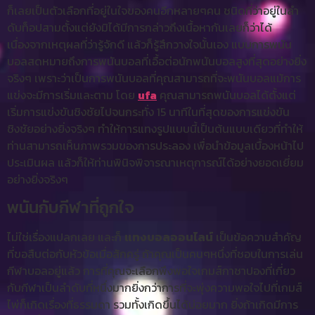
ก็เลยเป็นตัวเลือกที่อยู่ในใจของคนอีกหลายๆคน ชนิดที่ว่าอยู่ในลำ
ดับท็อปสามตั้งแต่ยังมิได้มีการกล่าวถึงเนื้อหากันเลยก็ว่าได้
เนื่องจากเหตุผลที่ว่ารู้จักดี แล้วก็รู้สึกวางใจนั้นเอง แบบการพนัน
บอลสดหมายถึงการพนันบอลที่เอื้อต่อนักพนันบอลสูงที่สุดอย่างยิ่ง
จริงๆ เพราะว่าเป็นการพนันบอลที่คุณสามารถที่จะพนันบอลแม้การ
แข่งจะมีการเริ่มและตาม โดย
ufa
คุณสามารถพนันบอลได้ตั้งแต่
เริ่มการแข่งขันชิงชัยไปจนกระทั่ง 15 นาทีในที่สุดของการแข่งขัน
ชิงชัยอย่างยิ่งจริงๆ ทำให้การแทงรูปแบบนี้เป็นต้นแบบเดียวที่ทำให้
ท่านสามารถเห็นภาพรวมของการประลอง เพื่อนำข้อมูลเบื้องหน้าไป
ประเมินผล แล้วก็ให้ท่านพินิจพิจารณาเหตุการณ์ได้อย่างยอดเยี่ยม
อย่างยิ่งจริงๆ
พนันกับกีฬาที่ถูกใจ
ไม่ใช่เรื่องแปลกเลย และก็
แทงบอลออนไลน์
เป็นข้อความสำคัญ
ที่ขอสืบต่อกับหัวข้อเมื่อสักครู่ ถ้าคุณเป็นคนๆหนึ่งที่ชอบในการเล่น
กีฬาบอลอยู่แล้ว การที่คุณจะเลือกพึงพอใจเกมส์กาชาปองที่เกี่ยว
กับกีฬาเป็นลำดับที่หนึ่งมากยิ่งกว่าการที่จะพุ่งความพอใจไปที่เกมส์
ไพ่ก็เกิดเรื่องที่ธรรมดา รวมทั้งเกิดขึ้นได้บ่อยมาก ยิ่งถ้าเกิดมีการ