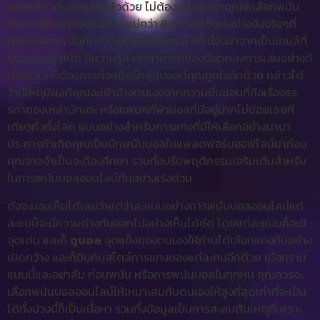
พนันเกี่ยวกับบอลอีกแล้วด้วย ไม่ต้องถามเลยว่าคุณจะเลือกพนัน
กับเกมส์กาชาปองชนิดใด แน่ๆว่า 80 เปอร์เซ็นต์อย่างยิ่งจริงๆที่
คุณจะเลือกพนันกับเกมส์พนันบอลออนไลน์เนื่องมาจากเป็นเกมส์ที่
คุณเล่นอยู่ ถนัด มีความรู้ความสามารถของข้อตกลงการเล่นอย่างดี
เยี่ยม และก็ต้องการที่จะเชียร์กลุ่มบอลที่คุณถูกใจอีกด้วย กล่าวได้
ว่ามีเหตุมีผลที่คุณจะเข้าข้างตนเองจากความชื่นชอบที่คือเรื่องธร
รดาของเหล่านักเตะ หรือแฟนๆกีฬาบอลที่มีอยู่มากไม่น้อยเลยที
เดียวทั่วทั้งโลก แบบอย่างสำหรับการแทงที่มีให้เลือกอย่างนานา
ประการถ้าเกิดคุณเป็นนักพนันบอลในแพลตฟอร์มออฟไลน์มาก่อน
คุณอาจจำเป็นจะต้องศึกษา รวมทั้งปรับพฤติกรรมเสริมเติมสำหรับ
ในการพนันบอลออนไลน์กันอย่างเร่งด่วน
ดังจะมองเห็นได้เลยว่าแต่ว่าละแบบอย่างการพนันบอลออนไลน์แต่
ละแบบ็จะมีความต่างกันออกไปอย่างเห็นได้ชัด โดยแต่ละแบบก็จะมี
จุดเด่น และก็
ดูบอล
จุดแข็งของตนเองให้ท่านได้เลือกแทงกันอย่าง
เปิดกว้าง และก็บินกับสไตล์การแทงของแต่ละคนอีกด้วย เมื่อทราบ
แบบนี้และอย่าลืม ก่อนพนัน หรือการพนันบอลในทุกหน คุณควรจะ
เลือกพนันบอลออนไลน์ให้เหมาะสมกับตนเองให้สูงที่สุดเท่าที่จะเป็น
ได้ทั้งปวงนี้ก็เป็นเนื้อหา รวมทั้งข้อมูลเป็นการสะสมต้นเหตุที่เพราะ