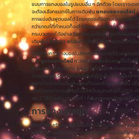
แบบการแทงบอลในรูปแบบอื่น ๆ อีกด้วย โดยเราจะขอทำก
จะต้องเลือกแมตช์ในการเดิมพัน
แทงบอลออนไลน์
เ
การแข่งขันฟุตบอลได้ โดยคุณจะต้องวางเงินเดิมพันที่ต้
กว่าเกณฑ์ที่กำหนดก็จะทำให้การเดิมพันครั้งนั้นไม่ปร
กระบวนการได้อย่างเรียบร้อย เหลือเพียงแค่รอผลลัพธ์ว
เดิมพันไว้กลับมา พร้อมกับเงินกำไรในการแทงได้ที่เป็น
ข้อดีของการแทงบอลในลักษณะนี้คือการที่ด้วยรูปแบบท
และ
ดูบอลออนไลน์
การแทงบอลในลักษณะนี้ก็เป็นมีโอก
ทำไมเหล่าเซียนวงการ และผู้คนที่ต้องการแทงบอลเพื่อเก็
ตามเงินทุนหรือกำไรที่เสียไปแล้วให้กลับคืนมาเป็นอี
พยายามวางเงินเดิมพันของตัวเองเพิ่มเติมมากขึ้น เพื่
การไล่ตามเงินทุนที่เสียไปแล้วเป็นความคิดที่ไม่ดีนัก เ
สม 2 วิธีด้วยกัน ประการที่ 1 ก็คือการหยุดพักและเก็บเงิ
การแทงบอลชุด
เรียกได้ว่าสร้างกระแสอย่างฮือฮาให้กับวงการแทงบอลออ
และต้องการเก็งกำไรจากการเดิมพันเพียงครั้งเดียว