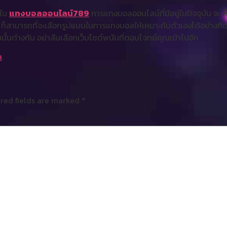
บใน
แทงบอลออนไลน์789
การแทงบอลออนไลน์ที่มีอยู่ในปัจจุบัน จะเห
ร ก็สามารถที่จะเลือกรูปแบบในการแทงบอลให้เหมาะกับตัวเองได้อย่าง
นต่างกัน อย่าลืมเลือกเว็บไซต์พนันที่ตอบโจทย์คุณเข้าไปอีก
ล
red fields are marked
*