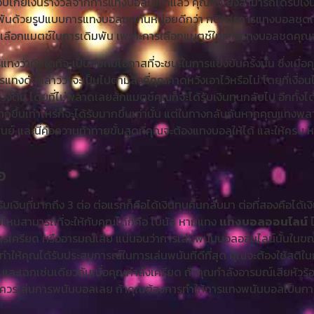
ด้กอบโกยเงินรางวัลจากการแทงบอลไปได้แล้ว คุณก็จะยังสามารถได้รับเ
ิมพันด้วยรูปแบบการแทงบอลชุดกันหน่อยดีกว่า กติการการแทงบอลชุดเร
การเลือกแมตช์ในการเดิมพัน เพราะการเลือกแมตช์ในการแทงบอลชุดคุณจะ
ทีมใดที่จะเป็นทีมที่มีโอกาสที่จะชนะในการแข่งขันครั้งนั้น ซึ่งเมื่อคุ
งดังกล่าวว่าจะเป็นไปตามสิ่งที่คุณคาดหวังเอาไว้หรือไม่ โดยที่เงื
ต้น โดยที่ไม่พลาดเลยสักแมตช์คุณก็จะได้รับเงินทุนกลับไป อีกทั้งได
มากขึ้นเท่าไหร่ก็จะได้รับมากขึ้นเท่านั้น แต่ในทางกลับกันหากคุณแท
็นศูนย์ และนี่คือความท้าทายขั้นสุดที่คุณจะต้องแทงบอลให้ได้ และให้
ือ
เงินที่มากถึง 3 ต่อ ต่อแรกก็คือได้เงินทุนคืนกลับมา ต่อที่สองคือได้เ
ปแบบไหนสามารถที่จะให้กับคุณได้ก็คือ โบนัส หากแทง
แทงบอลออนไลน์
ไ
การเครียด หรืออารมณ์เสีย แน่นอนว่าการเล่นพนันบอลออนไลน์นั้นในขณะที
ทำให้คุณได้รับประสบการณ์ในการเล่นพนันที่ดีที่สุด คุณจะต้องใช้สติใ
 และเฉกเช่นเดียวกันเมื่อคุณกำลังเครียด ถ้าคุณกำลังอารมณ์เสียหัวร้อ
ควรเล่นการพนันบอลเลย ถ้าคุณต้องการทำให้การแทงพนันบอลเป็นการปล