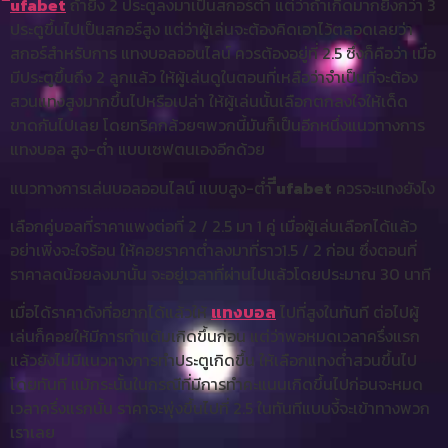
ีีีufabet
ถ้ายิง 2 ประตูลงมาเป็นสกอร์ต่ำ แต่ว่าถ้าเกิดมากยิ่งกว่า 3
ประตูขึ้นไปเป็นสกอร์สูง แต่ว่าผู้เล่นจะต้องคิดเอาไว้ตลอดเลยว่า
สกอร์สำหรับการ แทงบอลออนไลน์ ควรต้องอยู่ที่ 2.5 ซึ่งก็คือว่า เมื่อ
มีประตูขึ้นถึง 2 ลูกแล้ว ให้ผู้เล่นดูในตอนที่เหลือว่าจำเป็นที่จะต้อง
สวนแทงสูงมากขึ้นไปหรือเปล่า ให้ผู้เล่นนั้นเลือกตกลงใจให้เด็ด
ขาดกันไปเลย โดยทริคกล้วยๆพวกนี้มันก็เป็นอีกหนึ่งแนวทางการ
แทงบอล สูง-ต่ำ แบบเซฟตนเองอีกด้วย
แนวทางการเล่นบอลออนไลน์ แบบสูง-ต่ำ
ีีufabet
ควรจะแทงยังไง
เลือกคู่บอลที่ราคาแพงต่อที่ 2 / 2.5 มา 1 คู่ เมื่อผู้เล่นเลือกได้แล้ว
อย่าเพิ่งจะใจร้อน ให้คอยราคาต่ำลงมาที่ราว1.5 / 2 ก่อน ซึ่งตอนที่
ราคาลดน้อยลงมานั้น จะอยู่เวลาที่ผ่านไปแล้วโดยประมาณ 30 นาที
เมื่อได้ราคาดังที่อยากได้แล้วให้
แทงบอล
ไปที่สูงในทันที ต่อไปผู้
เล่นก็คอยให้มีการทำแต้มเกิดขึ้นก่อน แต่ว่าพอหมดเวลาครึ่งแรก
แล้วยังไม่มีแนวทางการทำประตูเกิดขึ้น ให้เลือกแทงต่ำสวนขึ้นไป
โดยทันที แม้กระนั้นในกรณีที่มีการทำคะแนนเกิดขึ้นไปก่อนจะหมด
เวลาครึ่งแรกนั้น ราคาจะพุ่งขึ้นไปที่ 2.5 ในทันทีแบบงี้จะเข้าทางพวก
เราเลย