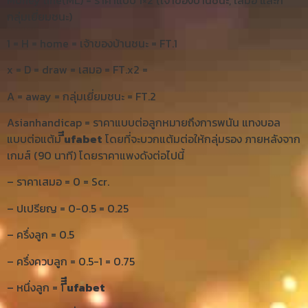
Money line(ML) = ราคาแบบ 1×2 (เจ้าของบ้านชนะ, เสมอ และก็
กลุ่มเยี่ยมชนะ)
1 = H = home = เจ้าของบ้านชนะ = FT.1
x = D = draw = เสมอ = FT.x2 =
A = away = กลุ่มเยี่ยมชนะ = FT.2
Asianhandicap = ราคาแบบต่อลูกหมายถึงการพนัน แทงบอล
แบบต่อแต้ม
ีีufabet
โดยที่จะบวกแต้มต่อให้กลุ่มรอง ภายหลังจาก
เกมส์ (90 นาที) โดยราคาแพงดังต่อไปนี้
– ราคาเสมอ = 0 = Scr.
– ปเปรียญ = 0-0.5 = 0.25
– ครึ่งลูก = 0.5
– ครึ่งควบลูก = 0.5-1 = 0.75
– หนึ่งลูก = 1
ีีีufabet