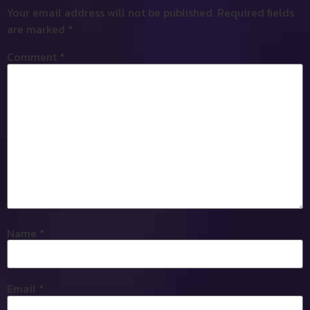
Your email address will not be published.
Required fields
are marked
*
Comment
*
Name
*
Email
*