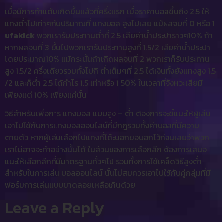
เมื่อมีการทำแต้มเกิดขึ้นแล้วที่ครึ่งแรก เมื่อราคาบอลขึ้นถึง 2.5 ให้
แทงต่ำไปเท่าๆกับปริมาณที่ แทงบอล สูงไปเลย แม้ผลจบที่ 0 หรือ 1
ufakick
พวกเรารับประทานต่ำที่ 2.5 เสียค่าน้ำประปาราวๆ10% ถ้า
หากผลจบที่ 3 ขึ้นไปพวกเรารับประทานสูงที่ 1.5/2 เสียค่าน้ำประปา
โดยประมาณ10% แม้กระนั้นถ้าเกิดผลจบที่ 2 พวกเราก็รับประทาน
สูง 1.5/2 ครึ่งเดียวรวมทั้งไปกิ ต่ำเต็มๆที่ 2.5 ได้เงินทั้งยังแทงสูง 1.5
/2 และก็ต่ำ 2.5 ได้กำไร 1.5 เท่าหรือ 1 50% ในเวลาที่จังหวะเสียมี
เพียงแต่ 10% เพียงแค่นั้น
วิธีสำหรับเพื่อการ แทงบอล แบบสูง – ต่ำ ต้องการจะชี้แนะให้ผู้เล่น
เอาไปใช้กับการแทงบอลออนไลน์ที่มีกฎรวมทั้งค่าบอลที่มีความ
ตายตัว หากผู้เล่นเลือกไปแทงที่โต๊ะนอกขอบอกไว้ก่อนเลยว่าพวก
เราไม่อาจจะทำอย่างนั้นได้ ในส่วนของการเลือกลีก ต้องการเสนอ
แนะให้เลือกลีกที่มีมาตรฐานทั่วๆไป รวมทั้งการใช้เคล็ดวิธีสูงต่ำ
สำหรับในการเล่น บอลออนไลน์ นั้นไม่สมควรเอาไปใช้กับคู่กลุ่มที่มี
ฟอร์มการเล่นแบบขาดลอยเหลือเกินด้วย
Leave a Reply