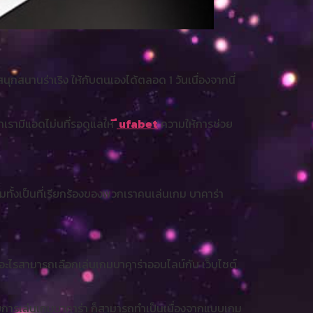
กสนานร่าเริง ให้กับตนเองได้ตลอด 1 วันเนื่องจากนี่
เรามีแอดไม่นที่รอดูแลให้
ี ufabet
ความให้การช่วย
มทั้งเป็นที่เรียกร้องของพวกเราคนเล่นเกม บาคาร่า
ริมอะไรสามารถเลือกเล่นเกมบาคาร่าออนไลน์กับ เว็บไซต์
กับการเล่นเกมบาคาร่า ก็สามารถทำเป็นเนื่องจากแบบเกม