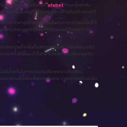
ับเงินรางวัลไปนี่เป็นหลัก
ีufabet
การกล้วยๆซึ่ง
ที่เล่นง่ายเล่นสนุกสนานสามารถสร้างเงินสร้างรายได้
ในบทความต่างๆสามารถเข้าไปเล่นเกมบาคาร่าออนไลน์ได้
างความสนุกสนานร่าเริง ให้กับตนเองได้ตลอด 1 วัน
ใจง่ายดายมากยิ่งขึ้นสามารถที่จะเล่าเรียนข้อมูลเพิ่ม
ิดคุณอยากได้ข้อแนะนำก็สามารถแอดไลน์ เข้ามาคุยกับ
มีสติสำหรับในการวางเดิมพันทุกคราวคิดพินิจ
นวทางแนวทางสำหรับเพื่อการเล่นเกม บาคาร่าออนไลน์เพิ่ม