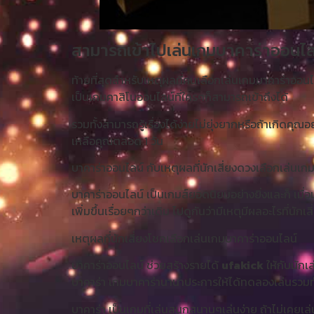
สามารถเข้าไปเล่นเกมบาคาร่าออนไ
ท้ายที่สุดสำหรับเหตุผลที่คนเลือกเล่นเกมบาคาร่าออน
เป็นเกมคาสิโนออนไลน์ที่ใครๆก็สามารถเข้าถึงได้
รวมทั้งสามารถรู้เรื่องได้ง่ายไม่ยุ่งยากหรือถ้าเกิ
เหลือคุณตลอด 1 วัน
บาคาร่าออนไลน์ กับเหตุผลที่นักเสี่ยงดวงเลือกเล่นเกม
บาคาร่าออนไลน์ เป็นเกมส์ยอดนิยมอย่างยิ่งและก็ เมื่
เพิ่มขึ้นเรื่อยๆกว่าเดิม ไปดูกันว่ามีเหตุมีผลอะไรที่นั
เหตุผลที่นักเสี่ยงโชคเลือกเล่นเกมบาคาร่าออนไลน์
บาคาร่าออนไลน์ ช่วยสร้างรายได้
ufakick
ให้กับนักเ
บาคาร่า เกมบาคาร่านานาประการให้ได้ทดลองเล่นรวมทั้
บาคาร่า เป็นเกมที่เล่นสนุกสนานๆเล่นง่าย ถ้าไม่เคย