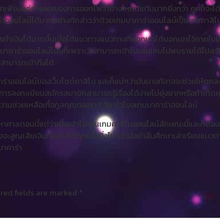
ยากเพียงแค่ทายผลของการออกไพ่ว่าข้างไหนมีแต้มมากยิ่งกว่า ถูกก็จะได้ร
ออนไลน์ได้มากอย่างที่กล่าวว่าด้วยเกมบาคาร่าออนไลน์เป็นเกมคาสิโน
การทำเงินได้มากขึ้นเมื่อได้แนวทางแนวทางที่พวกเราได้บอกเอาไว้ภาย
มบาคาร่าออนไลน์โน่นก็เพราะว่าสามารถเข้าไปเล่นเกมไปพบรายได้ไปสร้
สามารถเข้าถึงได้
าคาร่าออนไลน์ของเว็บไซต์คาสิโน และก็แน่ๆว่ามันบางทีอาจจะช่วยให้ตกลง
มการลงทะเบียนสมัครสมาชิกสามารถรู้เรื่องได้ง่ายไม่ยุ่งยากหรือถ้าเก
ามช่วยเหลือเกื้อกูลคุณตลอด 1 วัน ชั่วโมงเกมบาคาร่าออนไลน์
ศาลตอนนี้แต่ว่าเมื่อเข้าไปเล่นเกมคาสิโนออนไลน์ลักษณะนี้และก็ต้อง
จจะสูญเสียเงินที่ลงไปได้ทุกครั้งยิ่งไปกว่านี้อย่าลืมศึกษาเล่าเรียนแ
บาคาร่า
red fields are marked
*