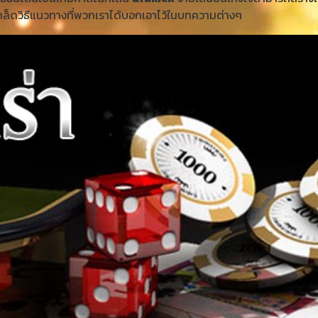
้เคล็ดวิธีแนวทางที่พวกเราได้บอกเอาไว้ในบทความต่างๆ