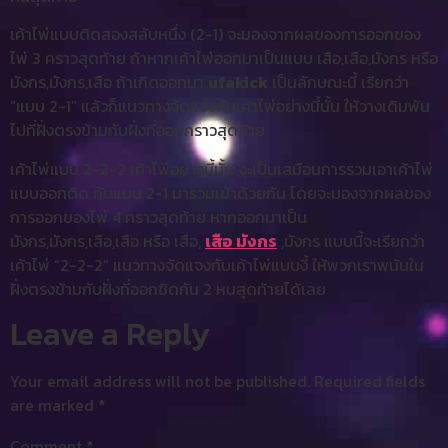
เค้าไพ่แบบติดสองสลับหนึ่ง (2-1) จะมองจากผลของการออกของ
ไพ่ 3 คราวสุดท้าย ถ้าหากเค้าไพ่ออกมาเป็นแบบ เสือ,เสือ,มังกร หรือ
มังกร,มังกร,เสือ ถ้าเกิดออกมา
ufakick
เป็นลักษณะนี้ เรียกว่า
“แบบ 2-1” แล้วก็แนวทางจัดแจงกับเค้าไพ่อย่างนี้นั้น ให้วางเดิมพัน
ไปที่ฝั่งตรงข้ามกับฝั่งที่ออกคราวสุดท้าย
เค้าไพ่แบบ 2-2-2 เค้าไพ่อย่างนี้นั้น จะเป็นเสมือนการรวมเอาเค้าไพ่
แบบออกติด กับแบบ 2-1 มารวมเข้าด้วยกัน โดยจะมองจากผลของ
การออกของไพ่ 4 คราวสุดท้าย หากออกมาเป็น
มังกร,มังกร,เสือ,เสือ หรือ เสือ,
เสือ มังกร
,มังกร แบบนี้จะเรียกว่า
เค้าไพ่ “2-2-2” แนวทางจัดแจงกับเค้าไพ่แบบงี้ ให้พวกเราพนันใน
ฝั่งตรงข้ามกับฝั่งที่ออกชิดกัน 2 หนสุดท้ายได้เลย
Leave a Reply
Your email address will not be published.
Required fields
are marked
*
Comment
*