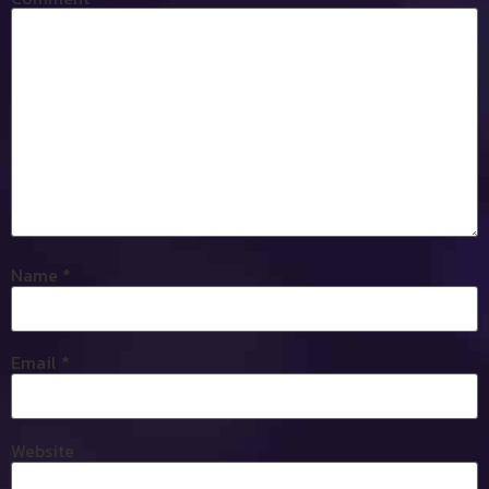
Name
*
Email
*
Website