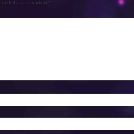
red fields are marked
*