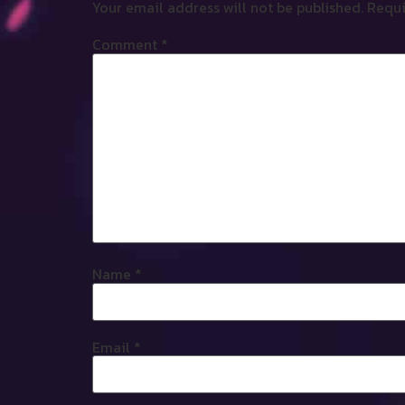
Your email address will not be published.
Requi
Comment
*
Name
*
Email
*