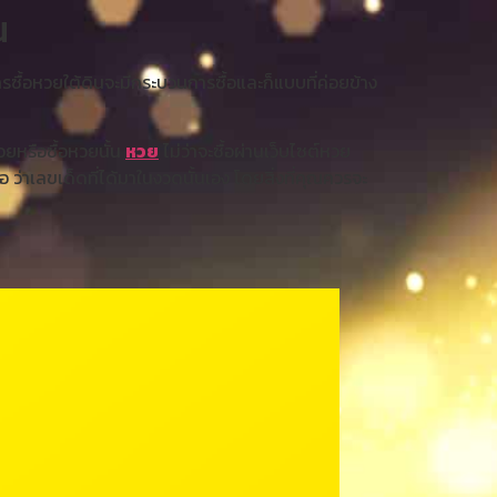
น
ซื้อหวยใต้ดินจะมีกระบวนการซื้อและก็แบบที่ค่อยข้าง
ยหรือซื้อหวยนั้น
หวย
ไม่ว่าจะซื้อผ่านเว็บไซต์หวย
อ ว่าเลขเด็ดที่ได้มาในงวดนั้นเอง โดยสิ่งที่คุณควรจะ