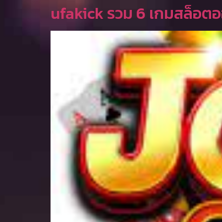
ufakick รวม 6 เกมสล็อตออ