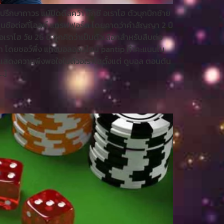
 ปรึกษาถาวร แม้ปิดดีลคว้า มักซี อเราโฮ ตัวบุกปีกซ้าย
จกุนซือต่อที่โอลด์ แทรฟฟอร์ด โดยคาดว่าคำสัญญา 2 ปี
เราโฮ วัย 26 ปี ถูกคิดว่าเป็นตัวเลือกสำหรับสืบต่อ
ลหน้า โดยชอว์พึ่ง แทงบอลออนไลน์ pantip ทำคะแนนใน
ต็ดแสดงความพึงพอใจในตัวอเราโฮตั้งแต่ ดูบอล ตอนต้น
…]