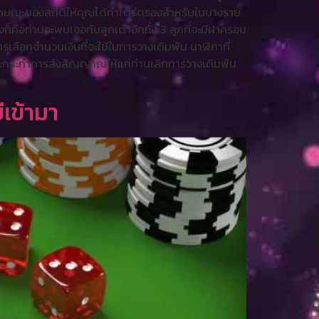
ักษณะของสถิติให้คุณได้ทำไตร่ตรองสำหรับในบางราย
งก็คือท่านจะพบเจอกับลูกเต๋าอีกทั้ง 3 ลูกที่จะมีฝาครอบ
รเลือกจำนวนเงินที่จะใช้ในการวางเดิมพัน นาฬิกาที่
์ จะกระทำการส่งสัญญาณให้แก่ท่านเลิกการวางเดิมพัน
เข้ามา