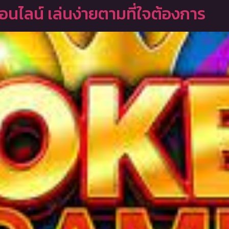
นไลน์ เล่นง่ายตามที่ใจต้องการ