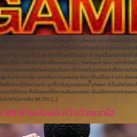
นี้ในโลกของสล็อตออนไลน์มีเกมสล็อต ufakick หลายร้อยเกมให้ท่านได้เ
 ก็เลยทำให้เกมสล็อตออนไลน์นี้ได้รับความพึงพอใจจากนักพนันอย่างยิ่ง 
เล่นง่ายที่สุด เพราะฉะนั้นพวกเราก็เลยได้รวมเอา 6 เกมสล็อตยอดฮิตที่
ับมือใหม่ที่พึ่ง ufakick เล่นสล็อตออนไลน์ 1. Starburst Slot (สตาร์เบ
ลท่ามกลางเหรียญเพชรนิลจินดา เป็นเกมที่เล่นง่ายแล้วก็มีความโด่ดเ
ผู้เล่นสามารถเริ่ม แทงสล็อต Starburst Slot เป็นสล็อต 5 แถว มีเพลย์
วัลเล็กใหญ่ได้อย่างมาก จุดที่น่าดึงดูดของเกม ีีีufabet นี้เป็นมีฟรีสป
้นรางวัลได้ง่าย ทั้งเป็นเกมที่มีความผันผวนน้อย เป็นมีอัตราการจ่ายออ
้แล้วได้กำไรมากถึง 98.75% […]
่ม 69 ล้านปอนด์ คว้าตัวอเราโฮ