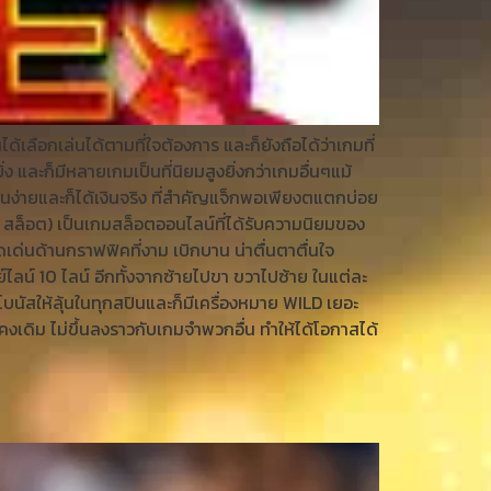
ลือกเล่นได้ตามที่ใจต้องการ และก็ยังถือได้ว่าเกมที่
และก็มีหลายเกมเป็นที่นิยมสูงยิ่งกว่าเกมอื่นๆแม้
เล่นง่ายและก็ได้เงินจริง ที่สำคัญแจ็กพอเพียงตแตกบ่อย
ิสต์ สล็อต) เป็นเกมสล็อตออนไลน์ที่ได้รับความนิยมของ
ด่นด้านกราฟฟิคที่งาม เบิกบาน น่าตื่นตาตื่นใจ
ไลน์ 10 ไลน์ อีกทั้งจากซ้ายไปขา ขวาไปซ้าย ในแต่ละ
ินโบนัสให้ลุ้นในทุกสปินและก็มีเครื่องหมาย WILD เยอะ
กคงเดิม ไม่ขึ้นลงราวกับเกมจำพวกอื่น ทำให้ได้โอกาสได้