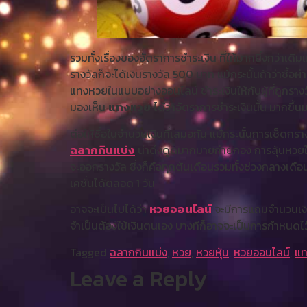
รวมทั้งเรื่องของอัตราการชำระเงิน ที่ให้มากยิ่งกว่าเด
รางวัลก็จะได้เงินรางวัล 500 บาท แม้กระนั้นถ้าว่าซื้อ
แทงหวยในแบบอย่างออนไลน์ ชำระเงินให้กับผู้ที่ถูกราง
มองเห็น
แทงหวย
ได้ว่าอัตราการชำระเงินนั้น มากขึ้
ต่อให้ซื้อในจำนวนเงินที่เสมอกัน แม้กระนั้นการเช็ดก
ฉลากกินแบ่ง
น่าดึงดูดมากมายก่ายกอง การลุ้นหวยใน
จะออกรางวัล ซึ่งก็คือทุกต้นเดือนรวมทั้งช่วงกลางเดือ
เคชั่นได้ตลอด 1 วัน
อาจจะเป็นไปได้ว่า
หวยออนไลน์
จะมีการแถมจำนวนเงิน 
จำเป็นต้องใช้เงินตนเอง บางทีก็อาจจะเป็นการกำหนดไ
Tagged
ฉลากกินแบ่ง
,
หวย
,
หวยหุ้น
,
หวยออนไลน์
,
แ
Leave a Reply