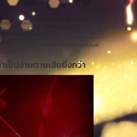
 เลขเด็ดงวดนี้ ที่บางทีอาจจะอยู่ในลักษณะของเว็บ
มากเพิ่มขึ้นกว่าการซื้อหวยแบบเดิมอยู่ดี โดยสำหรับ
ลากกินแบ่ง
ที่ยึดตามลอตเตอรี่แค่นั้น ยังมีหวย
ตั้งแต่เงิน 1 บาทสิ่งเดียวกันเลย ทางด้านการแทงหวย
ทำเป็นง่ายดายเสียยิ่งกว่า