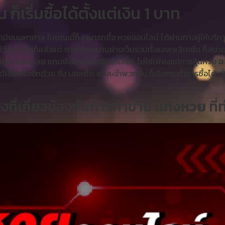
เริ่มซื้อได้ตั้งแต่เงิน 1 บาท
ิยมมหาศาล ในขณะนี้ก็สามารถซื้อ หวยออนไลน์ ได้ผ่านทางผู้ให้บริการ
ว่าอย่างไรก็แล้วแต่ การใช้แรงงานผ่านเว็บรวมทั้งแอพพลิเคชั่น ก็สบาย
งิน 1 บาทเลย แถมยังมีหลายชนิดให้เลือก ไม่ใช่เพียงแค่การลุ้นหวย
ฉ
เลือกซื้ออีกด้วย ซึ่ง เลขเด็ด แต่ละจำพวกนั้น ก็เริ่มกระทำการซื้อได้ 
่องที่เกี่ยวข้องกับการค้าขาย
แทงหวย
ที่