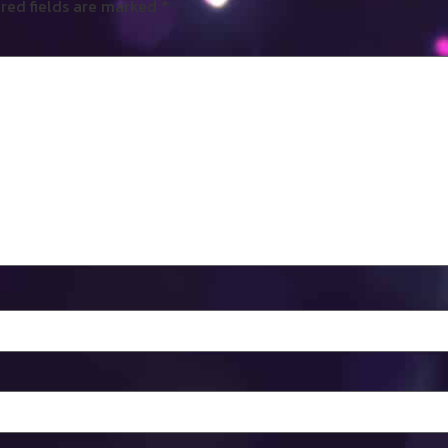
red fields are marked
*