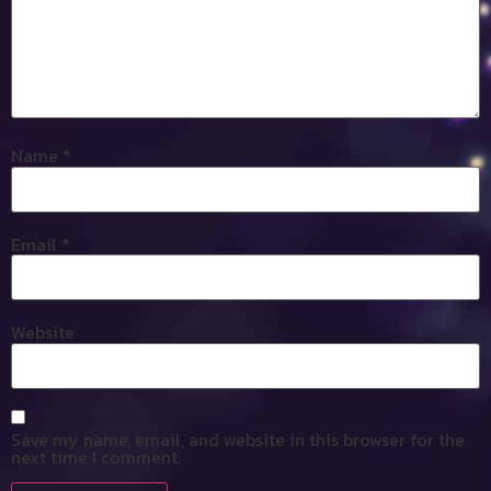
Name
*
Email
*
Website
Save my name, email, and website in this browser for the
next time I comment.