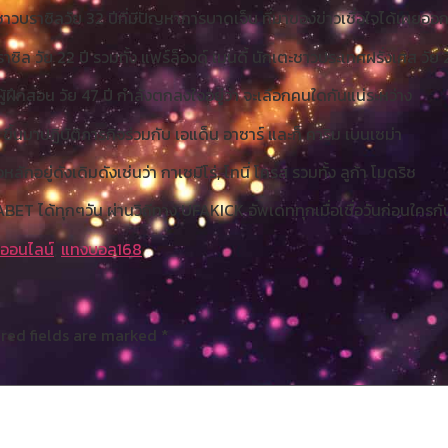
วบราซิลวัย 32 ปีที่มีปัญหาการบาดเจ็บ ที่มาของข่าวเชื่อใจได้เผยออก
าซิล วัย 22 ปี รวมทั้ง แฟร์ล็องด์ เมนดี้ นักเตะชาวประเทศฝรั่งเศส วัย 
ู้ฝึกสอน วัย 47 ปี กำลังตกลงใจอยู่ว่า จะเลือกคนใดกันแน่ระหว่าง
้ ขึ้นมาปฏิบัติภารกิจร่วมกับ เอแด็น อาซาร์ และก็ คาริม เบนเซม่า
ักอยู่ดังเดิมดังเช่นว่า กาเซมีโร่, โทนี่ โครส รวมทั้ง ลูก้า โมดริช
T ได้ทุกๆวัน ผ่านวิถีทาง UFAKICK อัพเดททุกเมื่อเชื่อวันก่อนใครกั
ออนไลน์
,
แทงบอล168
red fields are marked
*