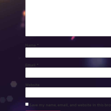
Name
*
Email
*
Website
Save my name, email, and website in this bro