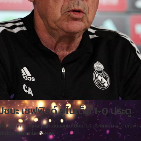
ปชนะ เชฟฟิลด์ ยูไนเต็ด 1-0 ประตู
่ยมที่สุดมากมายๆผลงานที่เล่นออกมาเปี่ยมด้วยประสิทธิภาพ โดยเฉพาะอย่
ราไม่ปลดปล่อยช่องทางเลย”