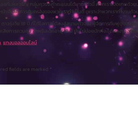
ตบอลที่เล่นเจริญ กลุ่มควรจะทำคะแนนได้มากกว่านี้ พวกเราเปิดเกมด้วยป
้าดีเลิศ การคุ้มครองของพวกเราทำเป็นดี เพราะว่าพวกเราทำงานด้วยก
าวรุ่งวัย 18 ปี ที่ได้โอกาสได้ลงสู่สนามตัวจริง ผู้จัดการทีมฟุตบอลวัย
เสียการควบคุม สำหรับเด็กอายุ 18 ปี มันไม่บ่อยนักที่จะได้ผลงานอย่างนี้
ล
,
แทงบอลออนไลน์
red fields are marked
*