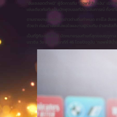
“อันเซลอตตำหนิ” ผู้จัดการทีม “ทอฟฟี่สีน้ำเงิน” เปิด
เช่นเดียวกันกับเป็นนักฟุตบอลที่มีประสบการณ์ ทั้งๆที่พ
ตามรายงานของสำนักข่าวต่างถิ่นกำหนด คาร์โล อันเชล
ด้วยว่า ค่อนข้างจะพึงพอใจผลงานผู้ร่วมทีม ข้างหลังเ
เป็นที่รู้กันอยู่แล้วว่า นัดหมายรองท้ายที่สุดของฤดู
บราซิล วัย 23 ปี ในนาทีที่ 46 โดยปัจจุบัน “ทอฟฟี่สีน