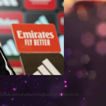
างยิ่งสปิริตสำหรับการต่อสู้และก็สมาธิ ที่พวกเรามี