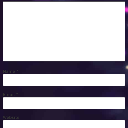
Name
*
Email
*
Website