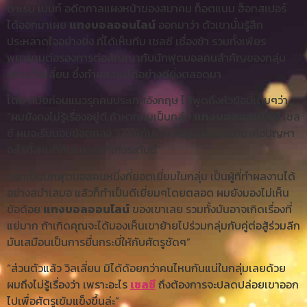
ดาเรน เบนท์ อดีตกาลแผงหน้าของสมาคม ท็อตแนม ฮ็อทสเปอร์
ได้ออกมาเผย
แทงบอลออนไลน์
ออกมาว่า ตัวเขานั้นรู้สึก
ประหลาดใจอย่างยิ่ง ที่ได้เห็นทีม เชลซี เชื่องช้า รวมทั้งเพียร
พยายามต่อรองการต่อสัญญากับนักฟุตบอลคนสำคัญของกลุ่ม
อย่าง วิลเลี่ยน ซึ่งทำผลงานได้อย่างดียิ่งตลอดมา
โดย สมัยก่อนแนวรุกคนประเทศอังกฤษ ได้พูดถึงหัวข้อนี้เต็มๆว่า
“ผมยังคงไม่รู้เรื่องอยู่ดี ถ้าหากผมเป็นกลุ่ม
แทงบอลออนไลน์
เชล
ซี ผมจะรีบมอบข้อตกลง 3 ปีให้กับ วิลเลี่ยน เลย มันไม่น่าคือปัญหา
อะไรทั้งหมดกับแนวรุกที่เก่งระดับนี้”
“เขาเป็นนักฟุตบอลคนหนึ่งที่ยอดเยี่ยมในกลุ่ม เป็นผู้ที่ทำผลงานได้
อย่างสม่ำเสมอ แล้วก็ทำเป็นดีเยี่ยมๆโดยตลอด ผมยังมองไม่เห็น
ข้อด้อย
แทงบอลออนไลน์
ของเขาเลย รวมทั้งมันอาจเกิดเรื่องที่
แย่มาก ถ้าเกิดคุณจะได้มองเห็นเขาย้ายไปร่วมกลุ่มกับคู่ต่อสู้ร่วมลีก
มันเสมือนเป็นการยื่นกระบี่ให้กับศัตรูชัดๆ”
“ส่วนตัวแล้ว วิลเลี่ยน มิได้ด้อยกว่าคนไหนกันแน่ในกลุ่มเลยด้วย
ผมถึงไม่รู้เรื่องว่า เพราะอะไร
เชลซี
ถึงต้องการจะปลดปล่อยเขาออก
ไปเพื่อศัตรูเข้มแข็งขึ้นล่ะ”