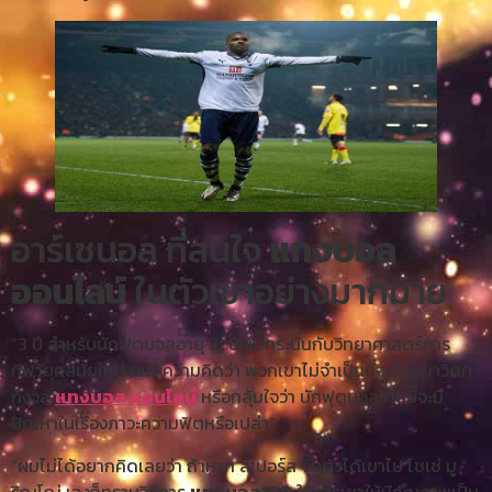
อาร์เซนอล ที่สนใจ
แทงบอล
ออนไลน์
ในตัวเขาอย่างมากมาย
“3 ปี สำหรับนักฟุตบอลอายุ 31 ปี แม้กระนั้นกับวิทยาศาสตร์การ
กีฬายุคสมัยใหม่ ผมมีความคิดว่า พวกเขาไม่จำเป็นที่จะต้องมาวิตก
กังวล
แทงบอล ออนไลน์
หรือกลุ้มใจว่า นักฟุตบอลรายนี้จะมี
ปัญหาในเรื่องภาวะความฟิตหรือเปล่า”
“ผมไม่ได้อยากคิดเลยว่า ถ้าหาก สเปอร์ส จับตัวได้เขาไป โชเซ่ มู
ริญโญ่ เองก็ทราบวิธีการ
แทงบอล168
ใช้การเขาให้มีคุณภาพเป็น