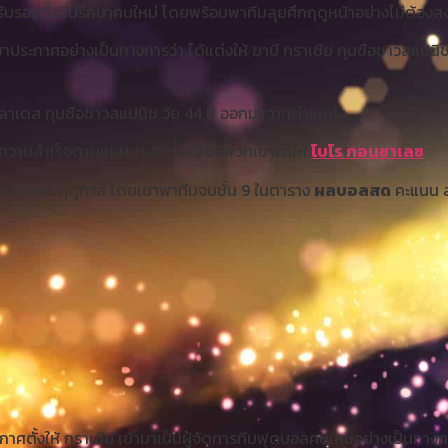
” รับรองตั้งที่ปรึกษาคนใหม่ โดยพร้อมพาทีมลุยศึกฤดูหน้าอย่างไม่ต้
ระกาศอย่างเป็นทางการว่า ได้แต่งให้ ฆาบี กราเซีย กุนซือชาวสแปนิช ว
ต เซลาเดส กุนซือชาวสแปนิช วัย 44 ปี ออกมาจากตำแหน่ง
วามสำเร็จตามแผนการที่วางไว้ ซึ่งพวกเขาได้ให้
โบโร กอนซาเลซ
ราวจนกว่าจบฤดูกาล โดยเขาพาทีมจบชั้น 9 ในตาราง
ผลบอลสด
คะแนน ล
ประกาศตั้งให้ กราเซีย เข้ามาเป็นผู้จัดการทีมฟุตบอลคนใหม่อย่างเป็นท