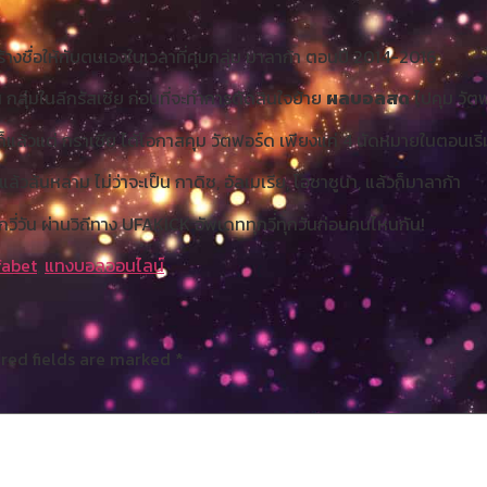
ปี สร้างชื่อให้กับตนเองในเวลาที่คุมกลุ่ม มาลาก้า ตอนปี 2014-2016
น กลุ่มในลีกรัสเซีย ก่อนที่จะทำการตัดสินใจย้าย
ผลบอลสด
ไปคุม วัตฟ
ไรก็แล้วแต่ กราเซีย ได้โอกาสคุม วัตฟอร์ด เพียงแค่ 4 นัดหมายในตอนเ
ล้วล้นหลาม ไม่ว่าจะเป็น กาดิซ, อัลเมเรีย, โอซาซูนา, แล้วก็มาลาก้า
ุกวี่วัน ผ่านวิถีทาง UFAKICK อัพเดททุกวี่ทุกวันก่อนคนไหนกัน!
fabet
,
แทงบอลออนไลน์
red fields are marked
*