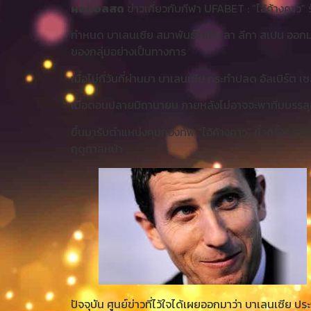
ผลบอลสด
ข่าวเกี่ยวกับกีฬา UFABET : “ไอ้ค้างคาว
กำหนด บาเลนเซีย สมาพันธ์ในศึก ลา ลีกา สเปน ออกมาป
ของกลุ่มอย่างเป็นทางการ
เมื่อไม่กี่วันที่ผ่านมา บาเลนเซีย กระทำปลด อัลเบิร์
เมื่อตอนปลายมิถานายน ภายหลังไม่อาจจะพาทีมบรรลุค
ขึ้นมารับตำแหน่งคุมกองทัพ “ไอ้ค้างคาว” ชั่วครั้งค
ฤดูกาลหน้า
ปัจจุบัน ศูนย์ข่าวที่ไว้ใจได้เผยออกมาว่า บาเลนเซีย 