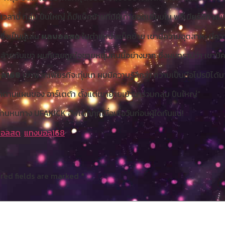
ี้ กลุ่ม ปืนใหญ่ ก็มีแบ็คซ้ายที่มีฝีเท้ายอดเยี่ยมใน พรีเมียร์ลีก ผมม
ึ่งเป็นผู้เล่น
ผลบอลสด
ในตำแหน่งแบ็คซ้าย เขามีความอุตสาหะ มีควา
ย่างคล้ายกับเขา ผมก็เลยถูกใจชายหนุ่มคนนี้อย่างมาก ซึ่งผมทราบว่า เขา
ล168
เขาพากเพียรที่จะทุ่มเท ผมมีความรู้สึกว่า ความเป็นมือโปรมิได้มาจ
ตามแผนของ อาร์เตต้า ตั้งแต่เขาย้ายเข้ามาร่วมกลุ่ม ปืนใหญ่”
นหนทาง UFAKICK อัพเดททุกเมื่อเชื่อวันก่อนผู้ใดกันแน่!
บอลสด
,
แทงบอล168
red fields are marked
*