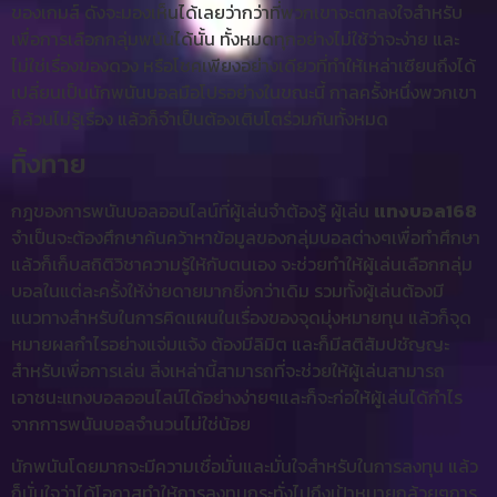
ของเกมส์ ดังจะมองเห็นได้เลยว่ากว่าที่พวกเขาจะตกลงใจสำหรับ
เพื่อการเลือกกลุ่มพนันได้นั้น ทั้งหมดทุกอย่างไม่ใช้ว่าจะง่าย และ
ไม่ใช่เรื่องของดวง หรือโชคเพียงอย่างเดียวที่ทำให้เหล่าเซียนถึงได้
เปลี่ยนเป็นนักพนันบอลมือโปรอย่างในขณะนี้ กาลครั้งหนึ่งพวกเขา
ก็ล้วนไม่รู้เรื่อง แล้วก็จำเป็นต้องเติบโตร่วมกันทั้งหมด
ทิ้งทาย
กฎของการพนันบอลออนไลน์ที่ผู้เล่นจำต้องรู้ ผู้เล่น
แทงบอล168
จำเป็นจะต้องศึกษาค้นคว้าหาข้อมูลของกลุ่มบอลต่างๆเพื่อทำศึกษา
แล้วก็เก็บสถิติวิชาความรู้ให้กับตนเอง จะช่วยทำให้ผู้เล่นเลือกกลุ่ม
บอลในแต่ละครั้งให้ง่ายดายมากยิ่งกว่าเดิม รวมทั้งผู้เล่นต้องมี
แนวทางสำหรับในการคิดแผนในเรื่องของจุดมุ่งหมายทุน แล้วก็จุด
หมายผลกำไรอย่างแจ่มแจ้ง ต้องมีลิมิต และก็มีสติสัมปชัญญะ
สำหรับเพื่อการเล่น สิ่งเหล่านี้สามารถที่จะช่วยให้ผู้เล่นสามารถ
เอาชนะแทงบอลออนไลน์ได้อย่างง่ายๆและก็จะก่อให้ผู้เล่นได้กำไร
จากการพนันบอลจำนวนไม่ใช่น้อย
นักพนันโดยมากจะมีความเชื่อมั่นและมั่นใจสำหรับในการลงทุน แล้ว
ก็มั่นใจว่าได้โอกาสทำให้การลงทุนกระทั่งไปถึงเป้าหมายกล้วยๆการ