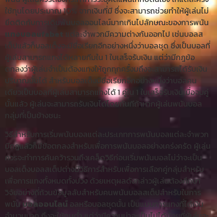
ใช้ทุนโดยประมาณ 10% จากเงินที่มี ซึ่งจะสามารถช่วยทำให้ผู้เล่นไม่
ยึดติดกับการเดิมพันบอลออนไลน์มากเกินไปลักษณะของการพนัน
แทงบอลufabet
แต่ละจำพวกมีความต่างกันออกไป เช่นบอลส
เต็ปแล้วก็บอลเต็งจะมีชื่อเรียกอีกอย่างหนึ่งว่าบอลชุด ซึ่งเป็นบอลที่
ผู้เล่นสามารถแทงได้หลายทีมใน 1 ใบเสร็จรับเงิน แต่ว่ามีกฎข้อ
ตกลงว่าผู้เล่นจำเป็นต้องแทงให้ถูกทุกครั้งมถึงจะสามารถได้รับเงิน
ปริมาณนั้นได้ สำหรับบอลเต็งมีชื่อเรียกอีกอย่างหนึ่งว่าบอลคน
เดียวเป็นบอลที่ผู้เล่นสามารถแทงได้ 1 คู่ใน 1 ใบเสร็จรับเงินเมื่อจบคู่
นั้นแล้ว ผู้เล่นจะสามารถรับเงินได้โดยทันทีถ้าหากผู้เล่นพนันบอล
กลุ่มที่เป็นข้างชนะ
วิธีสำหรับการเริ่มพนันบอลแต่ละประเภทการพนันบอลแต่ละจำพวก
มีกฎแล้วก็มีข้อตกลงสำหรับเพื่อการพนันบอลอย่างเคร่งครัด ผู้เล่น
ควรจะทำการค้นคว้ารวมถึงเคล็ดวิธีก่อนเริ่มพนันบอลไม่ว่าจะเป็น
บอลเต็งบอลสเต็ปต่างมีวิธีการสำหรับเพื่อการเลือกคู่กลุ่มสำหรับ
เพื่อการแทงทั้งหมดทั้งปวง ด้วยเหตุผลดังกล่าวผู้เล่นต้องศึกษา
วิจัยอย่างถี่ถ้วนข้อมูลลับสำหรับคนพนันบอลสเต็ปสำหรับในการ
พนัน
บอลออนไลน์
อลหรือบอลชุดนั้น เป็นแบบการแทงที่ได้เงิน
จำนวนมาก ถึงจะใช้ทุนต่ำ แต่ว่ามีความน่าจะเป็นไปได้น้อยที่ผู้เล่นจะ