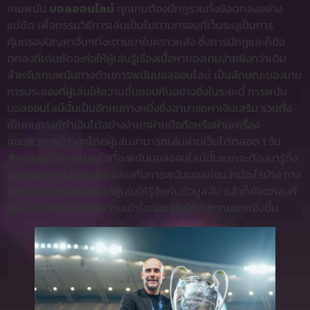
เกมพนัน
บอลออนไลน์
ทุกเกมต้องมีกฎรวมทั้งข้อตกลงอย่าง
แน่ชัด เพื่อกรรมวิธีการเล่นเป็นไปตามกรอบที่เว็บระบุเป็นการ
คุ้มครองปัญหาอื่นๆที่จะตามมาในคราวหลัง ซึ่งการมีกฎและก็ข้อ
ตกลงที่เด่นชัดจะก่อให้ผู้เล่นรู้เรื่องเนื้อหาของเกมง่ายยิ่งกว่าเดิม
สำหรับเกมพนันทางด้านการพนันบอลออนไลน์ เป็นลักษณะของเกม
การประลองที่ผู้เล่นให้ความชื่นชอบกันอย่างยิ่งในระยะนี้ การพนัน
บอลออนไลน์นั้นเป็นอีกหนทางหนึ่งซึ่งสามารถหาเงินเสริม รวมทั้ง
เป็นหนทางที่ทำเงินได้อย่างง่ายๆผ่านมือถือหรือผ่านเครื่อง
คอมพิวเตอร์ต่างๆโดยผู้เล่นสามารถเล่นผ่านเว็บได้ตลอด 1 วัน
สำหรับผู้ที่ให้ความสนใจที่จะพนันบอลออนไลน์ขั้นแรกจะต้องมารู้ถึง
ข้อมูลต่างๆที่มีส่วนเกี่ยวข้องกับการพนันบอลก่อนว่ามีอะไรบ้าง ทาง
พวกเราจะมาเสนอแนะให้ผู้เล่นให้รู้จักกับข้อมูลลับ แล้วก็ข้อตกลงที่
ผู้เล่นจำต้องรู้ เพื่อทำความเข้าใจก่อนเล่นให้ง่ายดายมากยิ่งขึ้น