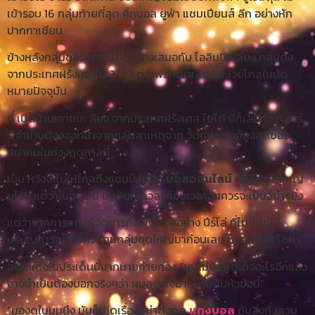
เข้ารอบ 16 กลุ่มท้ายที่สุด ศึกบอล ยูฟ่า แชมเปียนส์ ลีก อย่างหัก
ปากกาเซียน
ข้างหลังกลุ่มของเขาทำเป็นเพียงเสมอกับ โอลิมปิก ลียง กลุ่มดัง
จากประเทศฝรั่งเศสไป 2-2 แต่ว่าพวกเขาเสีย 1 อะเวย์โกลในนัด
หมายปัจจุบัน
ที่ เปิดบ้านเอาชนะ ลียง จากประเทศฝรั่งเศส ไปได้ นี่ก็เลยทำให้ ซาร์
รี จำเป็นต้องออกมาจากกลุ่มสาเหตุจาก วัตถุประสงค์สูงสุดของ
สมาคมในช่วงฤดูกาลนี้
เป็น หวังจะไปให้ไกลถึงแชมป์ ในศึก
บอลออนไลน์
บอลถ้วยหูใหญ่
ยุโรป แต่ว่าในคราวนี้ มันล้มเหลวลงก่อนเวลาอันควรจะเป็นอย่างยิ่ง
แต่ว่าจากการแต่งผู้จัดการทีมฟุตบอลอย่าง ปีร์โล่ ที่ไม่เคยมี
ประสบการณ์การควบคุมกลุ่มชุดใหญ่มาก่อนเลย ก็เลยทำให้ โซล่า
สนเท่ห์ใจในประเด็นนี้มากมายก่ายกอง “ผมไม่ขอพูดเท็จอะไรอีกแล้ว
อาจจำเป็นต้องบอกจริงๆว่า ผมฉงนใจมากมายกับหัวข้อนี้”
“มองดูในมุมนึง มันก็เกิดเรื่องที่น่าดึงดูด
แทงบอล
กับสิ่งที่ ยูเวน