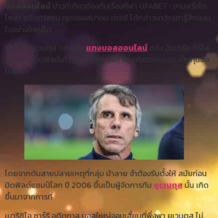
บอลออนไลน์
ข่าวที่เกียวข้องกับเรื่องกีฬา UFABET : จานฟรังโก
โซล่า อดีตกาลแนวรุกของสมาคม เชลซี ได้กล่าวมาว่า เขารู้สึกฉงน
ใจอย่างใหญ่โต
ที่ชมรม ยูเวนตุส ตกลงใจ
แทงบอลออนไลน์
แต่ง อันเดรีย ปีร์โล่
สมัยก่อนมิดฟิลด์เท้าชั่งน้ำหนักทองคำคนเก่งของชมรม เป็นกุนซือ
โดยเร็ว
โดยจากต้นสายปลายเหตุที่กลุ่ม ม้าลาย จำต้องรีบตั้งให้ สมัยก่อน
มิดฟิลด์แชมป์โลก ปี 2006 ขึ้นเป็นผู้จัดการทีม
ยูเวนตุส
นั้น เกิด
ขึ้นมาจากการที่
เมาริซิโอ ซาร์รี อดีตกาล บอสใหญ่จอมเฮี้ยบที่พึ่งพา ยูเวนตุส ไม่