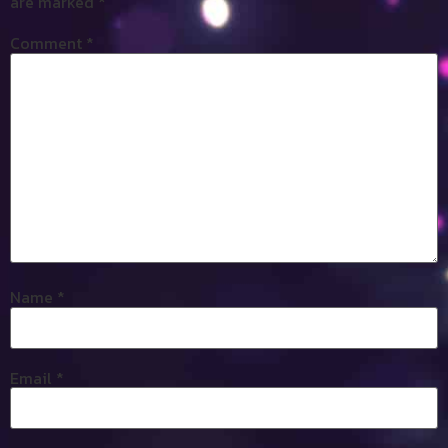
are marked
*
Comment
*
Name
*
Email
*