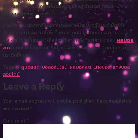
มีความรู้สึกว่า สมาคมสหพันธ์ฟุตบอลระหว่างชาติ ต้องมีหนทาง
ผลบอลสด
ที่ดีมากกว่านี้”
ดังนี้สำหรับ ออสการ์ในยุคที่เขายังค้าหน้าแข้งอยู่ใน พรีเมียร์ลีก
อังกฤษ กับ เชลซี เขาได้ได้โอกาสติดกลุ่มชาติบราซิล ชุดบอลโลก
2014 แม้กระนั้นอย่างไรก็แล้วแต่ ภายหลังที่เขาย้ายมาเล่น
ผลบอล
สด
ในดินแดนมังกร เขาก็มิได้รับจังหวะสำหรับการติดกลุ่มชาติ
บราซิลอีกเลย
Tagged
ดูบอลสด
,
บอลออนไลน์
,
ผลบอลสด
,
แทงบอล
,
แทงบอล
ออนไลน์
Leave a Reply
Your email address will not be published.
Required fields
are marked
*
Comment
*