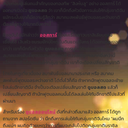
สมัยก่อนผู้เล่นคนสำคัญของกองทัพ “สิงห์บลู” อย่าง ออสการ์ ได้
ออกมาเปิดใจ
ดูบอลสด
ว่า เขาก็นึกถึงหัวข้อการเล่นให้กลุ่มชาติจีน
แม้กระนั้นเขาก็มีความรู้สึกว่า สมาคมสหพันธ์ฟุตบอลระหว่างชาติ
ต้องมีลู่ทางให้มากยิ่งกว่านี้
ปัจจุบันได้มีกล่าวว่า
ออสการ์
ห้องเครื่องชาวบราสิเลียนของ
เซี่ยงไฮ้ เสิ่นหัว ชมรมยักษ์ใหญ่ในดินแดนมังกร ได้ออกมาเผยออก
มาว่า เขาก็นึกถึงหัวข้อ
ดูบอลสด
การเล่นให้กลุ่มชาติจีน แต่ว่า
สมาคมสหพันธ์ฟุตบอลระหว่างชาติ ควรจะมีลู่ทางมากยิ่งกว่านี้
เนื่องจากถ้าเกิดจะเล่นให้กลุ่มชาติจีน เขาก็จะต้องเปลี่ยนสัญชาติ
โดยในกฎเดี๋ยวนี้ของ สมาพันธ์บอลนานาประเทศ หรือ สมาคม
สหพันธ์ฟุตบอลระหว่างชาติ ได้ตั้งไว้ก็คือ ถ้าหากนักฟุตบอลจะย้าย
ไปเล่นอีกชาตินึง จำเป็นจะต้องเปลี่ยนสัญชาติ
ดูบอลสด
แล้วก็
เปลี่ยนสัญชาติ ถ้านักฟุตบอลคนนั้นได้ลงเล่นให้กับอีกชาติไปแล้วที่
ผ่านมา
สำหรับเรื่อง
ดูบอลออนไลน์
ดังที่กล่าวถึงมาแล้ว ออสการ์ ได้ถูก
ถามจาก สปอร์ตซีน ว่า นึกถึงการเล่นให้กับกลุ่มชาติจีนไหม “ผมนึก
ถึงแน่ๆ ผมคิดด้วยเหตุว่าการที่ผมจะกลับไปติดกลุ่มชาติบราซิล