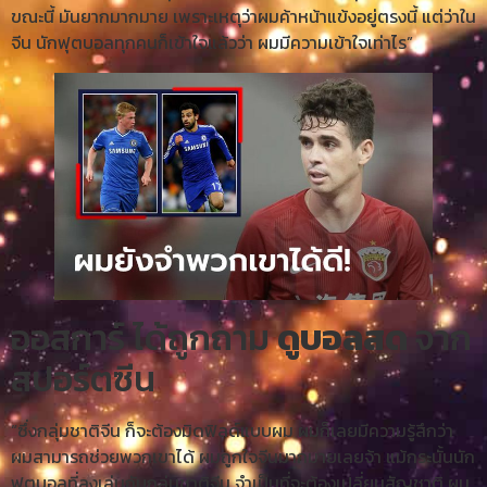
ขณะนี้ มันยากมากมาย เพราะเหตุว่าผมค้าหน้าแข้งอยู่ตรงนี้ แต่ว่าใน
จีน นักฟุตบอลทุกคนก็เข้าใจแล้วว่า ผมมีความเข้าใจเท่าไร”
ออสการ์ ได้ถูกถาม
ดูบอลสด
จาก
สปอร์ตซีน
“ซึ่งกลุ่มชาติจีน ก็จะต้องมิดฟิลด์แบบผม ผมก็เลยมีความรู้สึกว่า
ผมสามารถช่วยพวกเขาได้ ผมถูกใจจีนมากมายเลยจ้า แม้กระนั้นนัก
ฟุตบอลที่ลงเล่นกับกลุ่มชาติจีน จำเป็นที่จะต้องเปลี่ยนสัญชาติ ผม