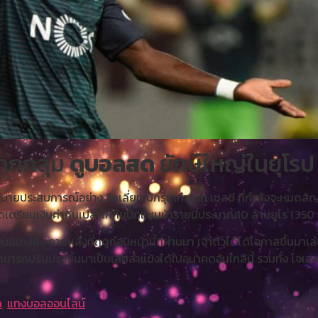
จากกลุ่ม
ดูบอลสด
ยักษ์ใหญ่ในยุโรป
กมายประสบการณ์อย่าง วิลเลี่ยน ปีกรุ่นเก๋าจาก เชลซี ที่กำลังจะหมดส
ดเตรียมเงินค่ากินเปล่าให้กับปีกแซมบ้ารายนี้ประมาณ10 ล้านยูโร (350
ย่างยิ่ง ภายหลังที่ฤดูก่อนหน้านี้ที่ผ่านมา เจ้าตัวได้ได้โอกาสขึ้นมาเล
ามารถปรับปรุงขึ้นมาเป็นเลิศลำแข้งได้ในอนาคตอันใกล้นี้ รวมทั้ง โจ
ล
,
แทงบอลออนไลน์