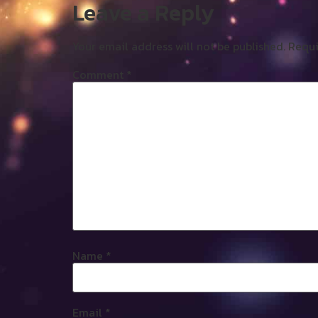
Leave a Reply
Your email address will not be published.
Requi
Comment
*
Name
*
Email
*