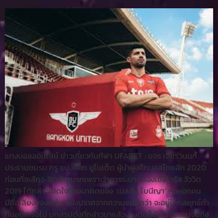
แทงบอลออนไลน์ ข่าวเกี่ยวกับกีฬา UFABET : ขจร เจียรวนนท์
ประธานชมรม ทรู แบงค็อก ยูไนเต็ด ผู้นำฝูงศึกบอลไทยลีก 2020
ก่อนที่จะลีกจะปิดพักเบรกเพราะว่าการระบาดของเชื้อไวรัส วัววิด
2019 ได้กล่าวเปิดใจถึงอนาคตของ ‘เนลสัน โบนีญา’ หัวหอกคน
มีชื่อเสียงของกลุ่ม ที่ยังปราศจากความแน่ชัดว่า จะอยู่ในกลยุทธ์ทำ
ทีมอยู่เหรือไม่ บทสรุปดังที่กล่าวมาแล้วข้างต้นก็ยังไม่ชัดเจนจนถึง