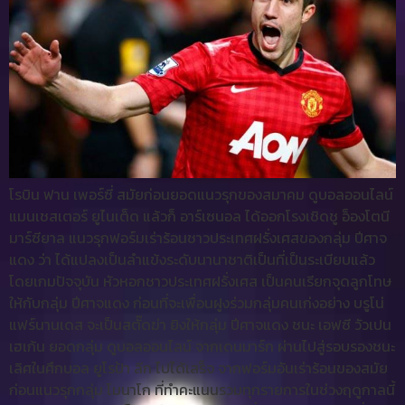
โรบิน ฟาน เพอร์ซี่ สมัยก่อนยอดแนวรุกของสมาคม ดูบอลออนไลน์
แมนเชสเตอร์ ยูไนเต็ด แล้วก็ อาร์เซนอล ได้ออกโรงเชิดชู อ็องโตนี
มาร์ซียาล แนวรุกฟอร์มเร่าร้อนชาวประเทศฝรั่งเศสของกลุ่ม ปีศาจ
แดง ว่า ได้แปลงเป็นลำแข้งระดับนานาชาติเป็นที่เป็นระเบียบแล้ว
โดยเกมปัจจุบัน หัวหอกชาวประเทศฝรั่งเศส เป็นคนเรียกจุดลูกโทษ
ให้กับกลุ่ม ปีศาจแดง ก่อนที่จะเพื่อนฝูงร่วมกลุ่มคนเก่งอย่าง บรูโน่
แฟร์นานเดส จะเป็นสตั๊ดฆ่า ยิงให้กลุ่ม ปีศาจแดง ชนะ เอฟซี วัวเปน
เฮเก้น ยอดกลุ่ม ดูบอลออนไลน์ จากเดนมาร์ก ผ่านไปสู่รอบรองชนะ
เลิศในศึกบอล ยูโรป้า ลีก ไปได้เสร็จ จากฟอร์มอันเร่าร้อนของสมัย
ก่อนแนวรุกกลุ่ม โมนาโก ที่ทำคะแนนรวมทุกรายการในช่วงฤดูกาลนี้