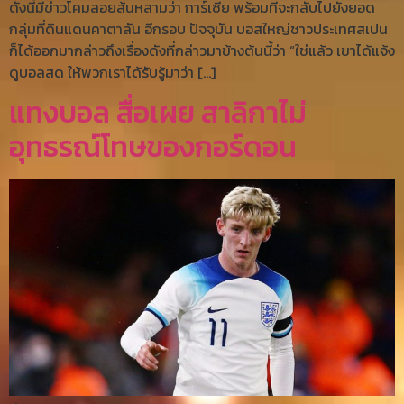
ดังนี้มีข่าวโคมลอยล้นหลามว่า การ์เซีย พร้อมที่จะกลับไปยังยอด
กลุ่มที่ดินแดนคาตาลัน อีกรอบ ปัจจุบัน บอสใหญ่ชาวประเทศสเปน
ก็ได้ออกมากล่าวถึงเรื่องดังที่กล่าวมาข้างต้นนี้ว่า “ใช่แล้ว เขาได้แจ้ง
ดูบอลสด ให้พวกเราได้รับรู้มาว่า […]
แทงบอล สื่อเผย สาลิกาไม่
อุทธรณ์โทษของกอร์ดอน