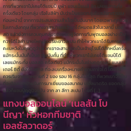
การที่พวกเขาไม่เคยได้แชมป์ ยูฟ่า แชมเปี้ยนส์ ลีก เลยแม้กระทั้ง
ครั้งเดียว โดยกลุ่ม เรือใบสีฟ้า นับว่าเป็นยอดกลุ่มในสมัยทศวรรษ
ก่อนหน้านี้ จากการประสบความสำเร็จเป็นอันมาก โดยเฉพาะทุกถ้วย
ในเกาะอังกฤษ ที่พวกเขาสามารถคว้ามาได้หมดแล้วในเวลานี้ บอล
สด แล้วยิ่งการควบคุมกลุ่มของยอดผู้จัดการทีมฟุตบอลอย่าง เป๊ป
กวาร์ดิโอล่า นายใหญ่อัจฉริยะชาวสเปน ทำให้พวกเขาได้รับการคาด
คะเนหวังในทุกฤดูว่า พวกเขาจะสามารถเป็นเจ้ายุโรปได้สักหนึ่งครั้ง
แม้กระนั้นมันก็เป็นความบีบคั้น ที่ทำให้พวกเขาไม่เคยได้แชมป์ได้
เลยแม้กระทั้ง บอลสด ครั้งเดียว แม้กระนั้นในช่วงฤดูกาลนี้ แมนเชส
เตอร์ ซิตี้ ยังได้โอกาส ที่จะลบเครื่องหมายคำถามคาใจได้ โดยจึง
ควรเริ่มจากนัดหมายที่ 2 ของ รอบ 16 กลุ่มในที่สุด ที่พวกเขาจำเป็น
ที่จะต้องเปิดบ้านรับการมาเยี่ยมของสมาคม เรอัลมาดริด ยอดกลุ่ม
แล้วก็แชมป์ฤดูปัจจุบัน จาก ลา ลีกา สเปน โดยที่ […]
แทงบอลออนไลน์ ‘เนลสัน โบ
นีญา’ หัวหอกทีมชาติ
เอลซัลวาดอร์