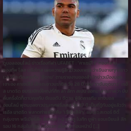
ดูบอลออนไลน์ ข่าวเรื่องกีฬา UFABET : “คาเซมีโร่” กองกลาง
กองทัพ โลส บลังโกส เผยความรู้สึกตัวเองเพราะว่าเขินอายทุกคราว
เวลาที่จะต้องคุยกับ “ซีดาน” ตามรายงานของสำนักข่าวเมืองนอก
เจาะจง คาเซมีโร่ นักเตะชาวบราซิล วัย 28 ปี ของ“ราชันชุดขาว” เรอั
ล มาดริด ชมรมยักษ์ใหญ่ที่ศึก ลา ลีกา สเปน ออกมาสารภาพว่า บีบ
คั้นครั้งใดก็ตามคุยกับ ซีเนอดีน ซีดาน ผู้จัดการทีม แทงบอล
ออนไลน์ ฟุตบอลชาวประเทศฝรั่งเศส วัย 47 ปี เป็นที่รู้กันอยู่แล้วว่า
เรอัล มาดริด พลาดท่าแพ้ให้กับ “เรือใบสีฟ้า” แมนเชสเตอร์ ซิตี้
กลุ่มจาก พรีเมียร์ลีก อังกฤษ 1-2 ประตู ในศึก ยูฟ่า แชมเปียนส์ ลีก
รอบ 16 กลุ่มในที่สุด ครั้งแรก เมื่อก.พ.ก่อนหน้านี้ […]