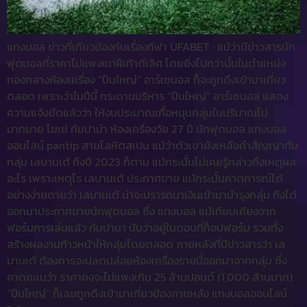
แทงบอล ข่าวที่เกียวข้องกับเรื่องกีฬา UFABET : แม้ว่ามีข่าวสารนัก
ฟุตบอลที่ราคาไม่แพงแต่ฝีเท้าดีเลิศ โดยยิ่งไปกว่านั้นในตำแหน่ง
กองกลางห้องเครื่อง “ปืนใหญ่” อาร์เซนอล ก็จะถูกดึงเข้ามาเกี่ยว
ตลอด เพราะว่าในปีนี้ กระดานบริหาร “ปืนใหญ่” อาร์เซนอล แสดง
ความแจ้งชัดแล้วว่า ให้งบประมาณเกื้อหนุนกลุ่มในปริมาณไม่
มากมาย โฆเซ่ กัมปาน่า ห้องเครื่องวัย 27 ปี นักฟุตบอล แทงบอล
ออนไลน์ pantip สายโลหิตสเปน แม้ว่าตัวเขายังเหลือคำสัญญากับ
กลุ่ม เลบานเต้ ถึงปี 2023 ก็ตาม แม้กระนั้นไม่เคยรู้กล่าวถึงเหตุผล
อะไร เพราะเหตุไร เลบานเต้ ประกาศขาย แม้กระนั้นคาดการณ์ได้
อย่างง่ายดายว่า เลบานเต้ น่าจะปรารถนาเงินเข้ามาบำรุงกลุ่ม ถึงได้
ออกมาประกาศขายนักฟุตบอล ซึ่ง แทงบอล แม้เทียบเคียงจาก
ฟอร์มการเล่นแล้ว กัมปานา นับว่าอยู่ในตอนที่ท็อปฟอร์ม รวมทั้ง
สร้างผลงานก้าวหน้าให้กลุ่มโดยตลอด ภายหลังที่มีข่าวสารว่า เล
บานเต้ ต้องการจะปลดปล่อยห้องเครื่องรายนี้ออกมาจากกลุ่ม ซึ่ง
คาดคะเนว่า ราคาคงจะไม่แพงเกิน 25 ล้านปอนด์ (1,000 ล้านบาท)
“ปืนใหญ่” ก็เลยถูกดึงเข้ามาเกี่ยวข้องภายหลัง แทงบอลออนไลน์