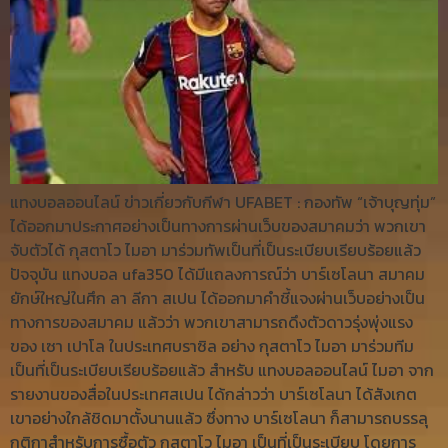
แทงบอลออนไลน์ ข่าวเกี่ยวกับกีฬา UFABET : กองทัพ “เจ้าบุญทุ่ม”
ได้ออกมาประกาศอย่างเป็นทางการผ่านเว็บของสมาคมว่า พวกเขา
จับตัวได้ กุสตาโว ไมอา มาร่วมทัพเป็นที่เป็นระเบียบเรียบร้อยแล้ว
ปัจจุบัน แทงบอล ufa350 ได้มีแถลงการณ์ว่า บาร์เซโลนา สมาคม
ยักษ์ใหญ่ในศึก ลา ลีกา สเปน ได้ออกมาคำชี้แจงผ่านเว็บอย่างเป็น
ทางการของสมาคม แล้วว่า พวกเขาสามารถดึงตัวดาวรุ่งพุ่งแรง
ของ เซา เปาโล ในประเทศบราซิล อย่าง กุสตาโว ไมอา มาร่วมทีม
เป็นที่เป็นระเบียบเรียบร้อยแล้ว สำหรับ แทงบอลออนไลน์ ไมอา จาก
รายงานของสื่อในประเทศสเปน ได้กล่าวว่า บาร์เซโลนา ได้สังเกต
เขาอย่างใกล้ชิดมาตั้งนานแล้ว ซึ่งทาง บาร์เซโลนา ก็สามารถบรรลุ
กติกาสำหรับการซื้อตัว กุสตาโว ไมอา เป็นที่เป็นระเบียบ โดยการ