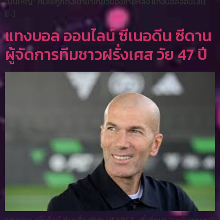
“ปืนใหญ่” ก็เลยถูกดึงเข้ามาเกี่ยวข้องภายหลัง แทงบอลออนไลน์
[…]
แทงบอล ออนไลน์ ซีเนอดีน ซีดาน
ผู้จัดการทีมชาวฝรั่งเศส วัย 47 ปี