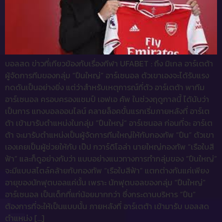
บอลสด ข่าวที่เกียวข้องกับเรื่องกีฬา UFABET : ถึง มิเกล อาร์เตต้า
ผู้จัดการทีมของกลุ่ม “ปืนใหญ่” อาร์เซนอล ตัวเขาเองจะได้รับแรง
กดดันเป็นอย่างยิ่ง แต่ว่าสำหรับเหตุการณ์ที่ตัว อาร์เตต้า พาทีม
อาร์เซนอล ครอบครองแชมป์ เอฟเอ คัพ ในช่วงฤดูกาลนี้ ได้นับว่า
เป็นการ แทงบอลออนไลน์ คลายล็อคขั้นแรกเริ่มภายหลังที่ อาร์เต
ต้า เข้ามารับตำแหน่งในกลุ่ม “ปืนใหญ่” อาร์เซนอล ก่อนที่จะ อาร์เต
ต้า จะมารับตำแหน่งเป็นผู้จัดการทีมใหญ่ให้กับกองทัพ “ปืน” ตัวเขา
เองเคยเป็นผู้ช่วยให้กับ เป๊ป กวาร์ดิโอล่า นายใหญ่กองทัพ “เรือใบสี
ฟ้า” และก็ดูอย่างกับว่า แบบอย่างแนวทางการทำกลุ่มของ “ปืนใหญ่”
จะมีแบบสไตล์คล้ายกับกองทัพ “เรือใบสีฟ้า” แตกต่างกันแค่เพียง
อายุของนักฟุตบอลแค่นั้น เพราะ นักฟุตบอลของกลุ่ม “ปืนใหญ่”
อาร์เซนอล เป็นเด็กที่แก่น้อยมากกว่า ซึ่งกระดานบริหาร “ปืน”
ต้องการที่จะให้เป็นแบบนั้น ภายหลังที่ อาร์เตต้า เข้ามารับ บอลสด
ตำแหน่ง […]