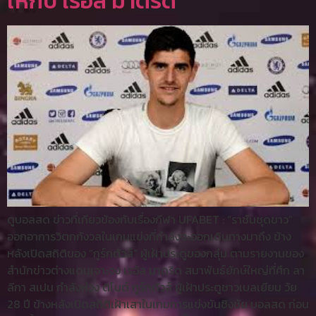
ให้กับ เรอัล มาดริด
ดูบอลสด ข่าวที่เกียวข้องกับเรื่องกีฬา UFABET : “ราชันชุดขาว”
ออกอาการวิตกกังวลในเกมแข่งที่กำลังจะออกเดินทางมาถึง ข้าง
หลังเปิดสถิติของ “กูร์กตัวส์” ผู้เฝ้าประตูของกลุ่ม ตามรายงานของ
สำนักข่าวต่างแดนเจาะจง เรอัล มาดริด สมาพันธ์ยักษ์ใหญ่ที่ศึก ลา
ลีกา สเปน กำลังห่วง ติโบต์ กูร์กตัวส์ ผู้เฝ้าประตูชาวเบลเยียม วัย
28 ปี ข้างหลังเปิดสถิติเฝ้าเสาในเกมการแข่งขันชิงชัย บอลสด ก่อน