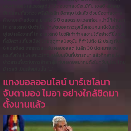
ของ ไบเออร์ เลเวอร์คูเซ่น ได้ตอบตกลงข้อแม้กับ เชลซี สมาคม
ยักษ์ใหญ่ที่แวดวง พรีเมียร์ลีก อังกฤษ ได้แล้ว ด้วยข้อตกลงการ
ค้าขายหน้าแข้งระยะยาวถึง 5 ปี ตลอดระยะเวลาก่อนหน้านี้ที่ผ่านมา
ไค ฮาแวร์ทซ์ นับว่าเป็นนักฟุตบอลดาวรุ่งเนื้อหอมคนหนึ่งในทวีป
ยุโรป หลังจากที่ ไค ฮาแวร์ทซ์ โชว์ฝีเท้าทำผลงานได้อย่างดียิ่ง รวม
ทั้งมีความเกี่ยวเนื่อง โดยฤดูกาลปัจจุบัน ก็ทำไปถึง 12 ประตู กับอีก
6 แอสซิสต์ จากการลงเล่น ผลบอลสด ในลีก 30 นัดหมาย จน
กระทั่งทำให้ ไค ฮาแวร์ทซ์ เปลี่ยนเป็นที่ปรารถนา แล้วก็กลายเป็น
ข่าวสารเกี่ยวกับการย้ายกลุ่ม กับหลายสมาคมดังในทวีปยุโรป โดย
มี เชลซี เป็นเยี่ยมในนั้น […]
แทงบอลออนไลน์ บาร์เซโลนา
จับตามอง ไมอา อย่างใกล้ชิดมา
ตั้งนานแล้ว