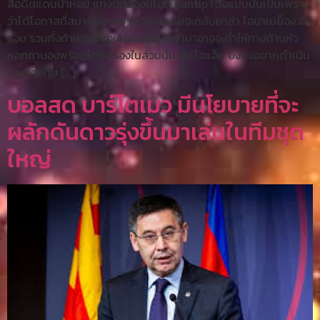
สื่อดินแดนน้ำหอม แทงบอลออนไลน์ pantip เชื่อแบบนั้นเป็นเพราะ
ว่าได้โอกาสที่สมาคมจากซาอุดีอาระเบียจะกลับมาล่า โอบาเมย็อง อีก
รอบ รวมทั้งถ้าหากมีข้อเสนอแนะที่ดีเข้ามาอาจจะทำให้ทางด้านหัว
หอกกาบองพร้อมไตร่ตรองในส่วนนั้น ฝั่ง โอแอ็ม ยังคงอยากดำเนิน
งานร่วมกับ […]
บอลสด บาร์โตเมว มีนโยบายที่จะ
ผลักดันดาวรุ่งขึ้นมาเล่นในทีมชุด
ใหญ่