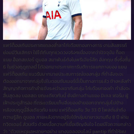
แฟร์ต็องเก้นประกาศแถลงล่ำลาไก่เดือยทองทางการ งานสังสรรค์
ย่อมมีวันเลิกรา ใช้ได้กับทุกแวดวงจริงๆเนื่องจากว่าปัจจุบัน ท็อต
แนม ฮ็อทสเปอร์ ดูบอล สมาพันธ์ดังในพรีเมียร์ลีก อังกฤษ ซึ่งรั้งชั้น
6 ในช่วงฤดูกาลนี้ ได้ออกมาประกาศการันตีการแยกทางของ แยน
แฟร์ต็องเก้น แนวรับมากมายประสบการณ์ของกลุ่ม ที่กำลังจะจะ
ต้องออกมาจากกลุ่มไปในตอนซัมเมอร์นี้เป็นทางการแล้ว ข้างหลังคำ
สัญญากิจการค้าลำแข้งระหว่างเขากับกลุ่ม ไก่เดือยทองคำ กำลังจะ
สิ้นสุดลง บอลสด ขณะเดียวกันนี้ ยังมีทางด้านของ มิเชล ฟอร์ม ผู้
เฝ้าประตูสำรอง ที่ตระเตรียมเก็บสิ่งของย้ายออกจากกลุ่มไปข้าง
หลังจบฤดูนี้สิ่งเดียวกัน แยน แฟร์ต็องเก้น วัย 33 ปี โพสต์เล่าถึง
ความรู้สึก ดูบอล ภายหลังจากอยู่รับใช้กลุ่มมายาวนานถึง 8 ปี ผ่าน
ทวิตเตอร์ ส่วนตัว ด้วยเนื้อความที่เชื้อเชิญจับใจ โดยมีใจความกล่าว
ว่า “ด้วยเหตุผลหลายๆอย่าง แทงบอลออนไลน์ pantip ที่ทำให้ผม