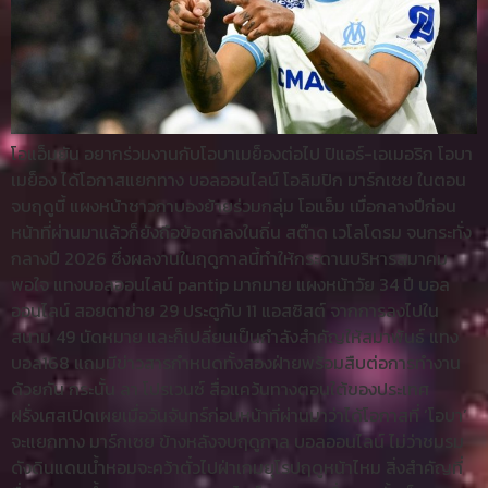
โอแอ็มยัน อยากร่วมงานกับโอบาเมย็องต่อไป ปิแอร์-เอเมอริก โอบา
เมย็อง ได้โอกาสแยกทาง บอลออนไลน์ โอลิมปิก มาร์กเซย ในตอน
จบฤดูนี้ แผงหน้าชาวกาบองย้ายร่วมกลุ่ม โอแอ็ม เมื่อกลางปีก่อน
หน้าที่ผ่านมาแล้วก็ยังถือข้อตกลงในถิ่น สต๊าด เวโลโดรม จนกระทั่ง
กลางปี 2026 ซึ่งผลงานในฤดูกาลนี้ทำให้กระดานบริหารสมาคม
พอใจ แทงบอลออนไลน์ pantip มากมาย แผงหน้าวัย 34 ปี บอล
ออนไลน์ สอยตาข่าย 29 ประตูกับ 11 แอสซิสต์ จากการลงไปใน
สนาม 49 นัดหมาย และก็เปลี่ยนเป็นกำลังสำคัญให้สมาพันธ์ แทง
บอล168 แถมมีข่าวสารกำหนดทั้งสองฝ่ายพร้อมสืบต่อการทำงาน
ด้วยกัน กระนั้น ลา โปรเวนซ์ สื่อแคว้นทางตอนใต้ของประเทศ
ฝรั่งเศสเปิดเผยเมื่อวันจันทร์ก่อนหน้าที่ผ่านมาว่าได้โอกาสที่ ‘โอบา’
จะแยกทาง มาร์กเซย ข้างหลังจบฤดูกาล บอลออนไลน์ ไม่ว่าชมรม
ดังดินแดนน้ำหอมจะคว้าตั๋วไปฝ่าเกมยุโรปฤดูหน้าไหม สิ่งสำคัญที่