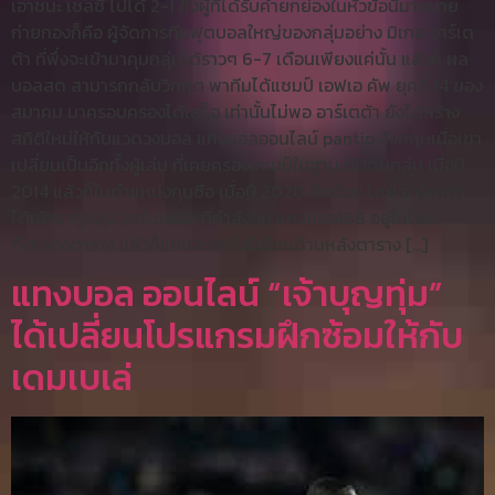
เอาชนะ เชลซี ไปได้ 2-1 ซึ่งผู้ที่ได้รับคำยกย่องในหัวข้อนี้มากมาย
ก่ายกองก็คือ ผู้จัดการทีมฟุตบอลใหญ่ของกลุ่มอย่าง มิเกล อาร์เต
ต้า ที่พึ่งจะเข้ามาคุมกลุ่มได้ราวๆ 6-7 เดือนเพียงแค่นั้น แล้วก็ ผล
บอลสด สามารถกลับวิกฤต พาทีมได้แชมป์ เอฟเอ คัพ ยุคที่ 14 ของ
สมาคม มาครอบครองได้เสร็จ เท่านั้นไม่พอ อาร์เตต้า ยังได้สร้าง
สถิติใหม่ให้กับแวดวงบอล แทงบอลออนไลน์ pantip อังกฤษเมื่อเขา
เปลี่ยนเป็นอีกทั้งผู้เล่น ที่เคยครองแชมป์ในฐานะกัปตันกลุ่ม เมื่อปี
2014 แล้วก็ในตำแหน่งกุนซือ เมื่อปี 2020 อีกด้วย โดย อาร์เตต้า
ได้เข้ามากู้กลุ่ม อาร์เซนอล ที่กำลังจม แทงบอล168 อยู่ในโซน
กึ่งกลางตาราง แล้วก็แทบจะตกไปในโซนด้านหลังตาราง […]
แทงบอล ออนไลน์ “เจ้าบุญทุ่ม”
ได้เปลี่ยนโปรแกรมฝึกซ้อมให้กับ
เดมเบเล่