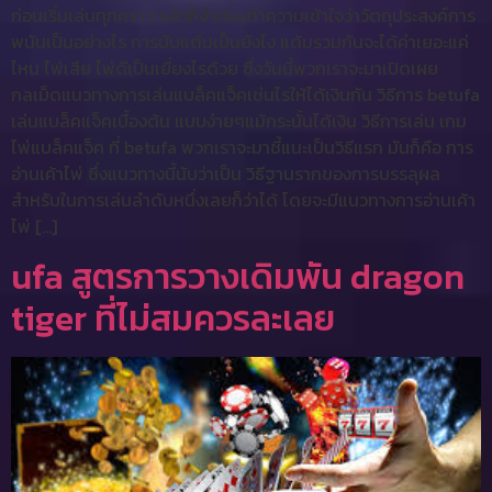
ก่อนเริ่มเล่นทุกคราว แล้วก็จำต้องทำความเข้าใจว่าวัตถุประสงค์การ
พนันเป็นอย่างไร การนับแต้มเป็นยังไง แต้มรวมกันจะได้ค่าเยอะแค่
ไหน ไพ่เสีย ไพ่ดีเป็นเยี่ยงไรด้วย ซึ่งวันนี้พวกเราจะมาเปิดเผย
กลเม็ดแนวทางการเล่นแบล็คแจ็คเช่นไรให้ได้เงินกัน วิธีการ betufa
เล่นแบล็คแจ็คเบื้องต้น แบบง่ายๆแม้กระนั้นได้เงิน วิธีการเล่น เกม
ไพ่แบล็คแจ็ค ที่ betufa พวกเราจะมาชี้แนะเป็นวิธีแรก มันก็คือ การ
อ่านเค้าไพ่ ซึ่งแนวทางนี้นับว่าเป็น วิธีฐานรากของการบรรลุผล
สำหรับในการเล่นลำดับหนึ่งเลยก็ว่าได้ โดยจะมีแนวทางการอ่านเค้า
ไพ่ […]
ufa สูตรการวางเดิมพัน dragon
tiger ที่ไม่สมควรละเลย