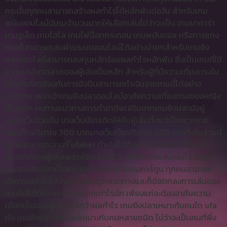
กระนั้นทุกคนสามารถสร้างผลกำไรได้หลักพันต่อวัน สำหรับเกม
พนันออนไลน์มีเกมจำนวนมากให้เลือกเล่นไม่ว่าจะเป็น เกมบาคาร่า
เกมรูเล็ต เกมไฮโล เกมไพ่ป๊อกกระดอน เกมพนันบอล หรือการแทง
หวยก็สามารถเล่นผ่านระบบออนไลน์ได้อย่างง่ายๆสำหรับเกมยิง
ปลาออนไลน์สามารถลงทุนหลักร้อยผลกำไรหลักพัน ซึ่งเป็นเกมที่ใช้
ความเฉลียวฉลาดของผู้เล่นเป็นหลัก สำหรับผู้ที่มีความเที่ยงตรงใน
เรื่องที่เกี่ยวข้องกับการยิงปืนสามารถทำเงินจากเกมนี้ได้อย่าง
ง่ายดาย เพราะว่าเกมยิงปลาออนไลน์อาศัยความเที่ยงตรงของหญิง
เป็นหลัก หนทางแนวทางการทำอาชีพเสริมจากเกมยิงปลามีอยู่
หลายเว็บร่วมกัน บางเว็บมีเครดิตให้กับผู้เล่นตั้งแต่เป็นพวกราย
แรกเป็นปริมาณ 300 บาทบางเว็บเป็นปริมาณ 200 บาทซึ่งในส่วนนี้
ผู้เล่นสามารถเอามา ีufabet ทำเงินได้ถึงหลักพัน แต่ว่าก็ขึ้นกับ
แนวทางของผู้เล่นเพราะใช้เคล็ดวิธีสำหรับในการเล่นเช่นไร ลักษณะ
ของเกมยิงปลาเป็นแบบอย่างคล้ายกับเกมการ์ตูน ทุกคนสามารถ
ทำความเข้าใจได้ง่าย ด้วยเหตุว่าแนวทางและก็ข้อตกลงการเล่นของ
เกมส์มิได้มีความยุ่งยากมากเท่าไรนัก เพียงแค่จะต้องอาศัยความ
เยือกเย็นของผู้เล่นเพื่อคว้าผลกำไร เกมยิงปลาเหมาะกับคนใด ufa
กัน เกมยิงปลาออนไลน์เหมาะกับคนหลายชนิด ไม่ว่าจะเป็นคนที่พึ่ง