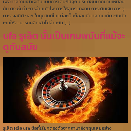
เพื่อทำความเข้าใจต้นแบบการเล่นก็มีคุณประโยชน์มากมายเหมือน
กัน ดังเช่นว่า การอ่านเค้าไพ่ การใช้สูตรแทงทบ การเดินเงิน การดู
ตารางสถิติ ฯลฯ ในทุกวันนี้ในแต่ละเว็บก็ชอบมีบทความเกี่ยวกับตัว
เกมให้สามารถคลิกเข้าไปอ่านกัน […]
ufa รูเล็ต นั้นเป็นเกมพนันที่แม้จะ
ดูทันสมัย
รูเล็ต หรือ ufa ชื่อที่เรียกตรงตัวจากภาษาอังกฤษเลยอย่าง