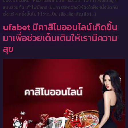
ของไพ่ก่อนหน้า หรือที่เรียกกันว่าการอ่านเค้าไพ่ เค้าไพ่จะมีอยู่ 4
แบบร่วมกัน เค้าไพ่มังกร เป็นการออกของไพ่ฝั่งใดฝั่งหนึ่งชิดกัน
ตั้งแต่ 4 ครั้งขึ้นไป ไม่ว่าจะเป็น เสือ,เสือ,เสือ,เสือ […]
ufabet มีคาสิโนออนไลน์เกิดขึ้น
มาเพื่อช่วยเต็มเติมให้เรามีความ
สุข