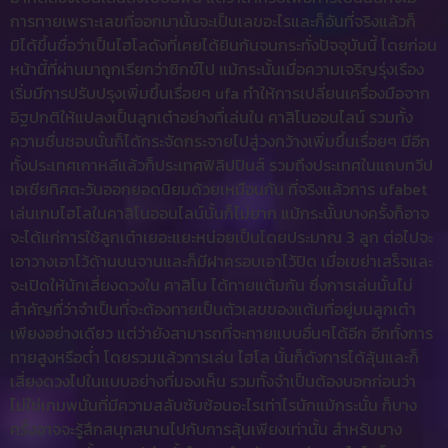
การทายเพราะเลขที่ออกมานั้นจะเป็นเลขอะไรและก็อันที่จริงแล้วก็
มิได้ขึ้นชื่อว่าเป็นไฮโลดังที่เคยได้ยินกันจนกระทั่งปัจจุบันนี้ โดยก่อน
หน้านี้ที่ผ่านมาถูกเรียกว่าซิกข์โป แม้กระนั้นเมื่อความเจริญรุ่งเรือง
เริ่มมีการปรับปรุงเพิ่มขึ้นเรื่อยๆ ufa ทำให้การเปลี่ยนเครื่องมือจาก
อิฐปกติให้แปลงเป็นลูกเต๋าอย่างที่เล่นใน คาสิโนออนไลน์ รวมทั้ง
ความชื่นชอบนั้นก็ได้กระจัดกระจายไปสู่วงกว้างเพิ่มขึ้นเรื่อยๆ มีอีก
ทั้งประเทศเกาหลีแล้วก็ประเทศฟิลิปปินส์ รวมถึงประเทศในแถบทวีป
เอเชียทิศตะวันออกยอดนิยมด้วยเหมือนกัน ที่จริงแล้วการ ufabet
เล่นเกมไฮโลในคาสิโนออนไลน์นั้นก็ไม่ยาก แม้กระนั้นบางครั้งก็อาจ
จะได้แก่การใช้ลูกเต๋าเยอะแยะหน่อยเป็นโดยประมาณ 3 ลูก ต่อไปจะ
เอาวางเอาไว้ด้านบนจานและก็มีฝาครอบเอาไว้ปิด เมื่อเขย่าเสร็จและ
จะเปิดให้นักเสี่ยงดวงใน คาสิโน ได้ทายแต้มกัน ซึ่งการเล่นนั้นไม่
สำคัญที่ว่าจำเป็นที่จะต้องทายเป็นตัวเลขของแต้มที่อยู่บนลูกเต๋า
เพียงอย่างเดียว แต่ว่ายังสามารถที่จะทายแบบอื่นๆได้อีก อีกทั้งการ
ทายสูงหรือต่ำ โดยรวมแล้วการเล่น ไฮโล นั้นก็ดังการได้ลุ้นและก็
เสี่ยงดวงไปในแบบอย่างที่มองเห็น รวมทั้งจำเป็นต้องบอกก่อนว่า
ไม่ใช่เกมพนันที่มีความสลับซับซ้อนอะไรเท่าไรนักแม้กระนั้น ก็บาง
ครั้งอาจจะรู้สึกสนุกสนานไปกับการลุ้นเพียงเท่านั้น สำหรับบาง