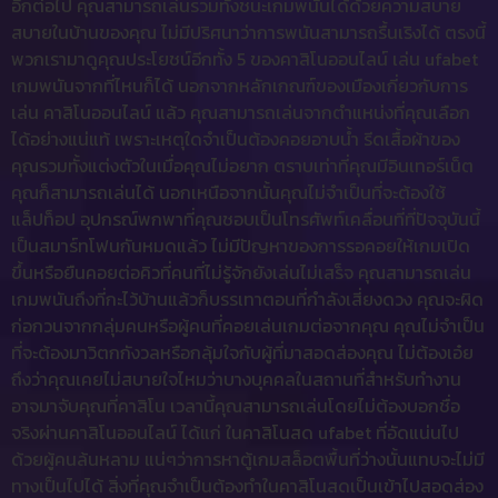
อีกต่อไป คุณสามารถเล่นรวมทั้งชนะเกมพนันได้ด้วยความสบาย
สบายในบ้านของคุณ ไม่มีปริศนาว่าการพนันสามารถรื้นเริงได้ ตรงนี้
พวกเรามาดูคุณประโยชน์อีกทั้ง 5 ของคาสิโนออนไลน์ เล่น ufabet
เกมพนันจากที่ไหนก็ได้ นอกจากหลักเกณฑ์ของเมืองเกี่ยวกับการ
เล่น คาสิโนออนไลน์ แล้ว คุณสามารถเล่นจากตำแหน่งที่คุณเลือก
ได้อย่างแน่แท้ เพราะเหตุใดจำเป็นต้องคอยอาบน้ำ รีดเสื้อผ้าของ
คุณรวมทั้งแต่งตัวในเมื่อคุณไม่อยาก ตราบเท่าที่คุณมีอินเทอร์เน็ต
คุณก็สามารถเล่นได้ นอกเหนือจากนั้นคุณไม่จำเป็นที่จะต้องใช้
แล็ปท็อป อุปกรณ์พกพาที่คุณชอบเป็นโทรศัพท์เคลื่อนที่ที่ปัจจุบันนี้
เป็นสมาร์ทโฟนกันหมดแล้ว ไม่มีปัญหาของการรอคอยให้เกมเปิด
ขึ้นหรือยืนคอยต่อคิวที่คนที่ไม่รู้จักยังเล่นไม่เสร็จ คุณสามารถเล่น
เกมพนันถึงที่กะไว้บ้านแล้วก็บรรเทาตอนที่กำลังเสี่ยงดวง คุณจะผิด
ก่อกวนจากกลุ่มคนหรือผู้คนที่คอยเล่นเกมต่อจากคุณ คุณไม่จำเป็น
ที่จะต้องมาวิตกกังวลหรือกลุ้มใจกับผู้ที่มาสอดส่องคุณ ไม่ต้องเอ๋ย
ถึงว่าคุณเคยไม่สบายใจไหมว่าบางบุคคลในสถานที่สำหรับทำงาน
อาจมาจับคุณที่คาสิโน เวลานี้คุณสามารถเล่นโดยไม่ต้องบอกชื่อ
จริงผ่านคาสิโนออนไลน์ ได้แก่ ในคาสิโนสด ufabet ที่อัดแน่นไป
ด้วยผู้คนล้นหลาม แน่ๆว่าการหาตู้เกมสล็อตพื้นที่ว่างนั้นแทบจะไม่มี
ทางเป็นไปได้ สิ่งที่คุณจำเป็นต้องทำในคาสิโนสดเป็นเข้าไปสอดส่อง