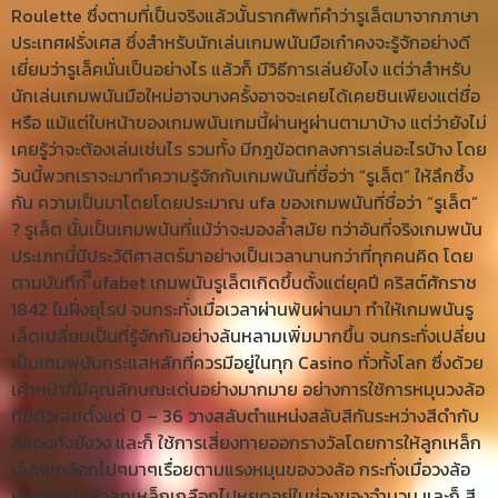
Roulette ซึ่งตามที่เป็นจริงแล้วนั้นรากศัพท์คำว่ารูเล็ตมาจากภาษา
ประเทศฝรั่งเศส ซึ่งสำหรับนักเล่นเกมพนันมือเก๋าคงจะรู้จักอย่างดี
เยี่ยมว่ารูเล็คนั่นเป็นอย่างไร แล้วก็ มีวิธีการเล่นยังไง แต่ว่าสำหรับ
นักเล่นเกมพนันมือใหม่อาจบางครั้งอาจจะเคยได้เคยชินเพียงแต่ชื่อ
หรือ แม้แต่ใบหน้าของเกมพนันเกมนี้ผ่านหูผ่านตามาบ้าง แต่ว่ายังไม่
เคยรู้ว่าจะต้องเล่นเช่นไร รวมทั้ง มีกฎข้อตกลงการเล่นอะไรบ้าง โดย
วันนี้พวกเราจะมาทำความรู้จักกับเกมพนันที่ชื่อว่า “รูเล็ต” ให้ลึกซึ้ง
กัน ความเป็นมาโดยโดยประมาณ ufa ของเกมพนันที่ชื่อว่า “รูเล็ต”
? รูเล็ต นั้นเป็นเกมพนันที่แม้ว่าจะมองล้ำสมัย ทว่าอันที่จริงเกมพนัน
ประเภทนี้มีประวัติศาสตร์มาอย่างเป็นเวลานานกว่าที่ทุกคนคิด โดย
ตามบันทึก ีีufabet เกมพนันรูเล็ตเกิดขึ้นตั้งแต่ยุคปี คริสต์ศักราช
1842 ในฝั่งยุโรป จนกระทั่งเมื่อเวลาผ่านพ้นผ่านมา ทำให้เกมพนันรู
เล็ตเปลี่ยนเป็นที่รู้จักกันอย่างล้นหลามเพิ่มมากขึ้น จนกระทั่งเปลี่ยน
เป็นเกมพนันกระแสหลักที่ควรมีอยู่ในทุก Casino ทั่วทั้งโลก ซึ่งด้วย
เค้าหน้าที่มีคุณลักษณะเด่นอย่างมากมาย อย่างการใช้การหมุนวงล้อ
ที่มีตัวเลขตั้งแต่ 0 – 36 วางสลับตำแหน่งสลับสีกันระหว่างสีดำกับ
สีแดงทั้งยังวง และก็ ใช้การเสี่ยงทายออกรางวัลโดยการให้ลูกเหล็ก
เล็กๆเกลือกไปๆมาๆเรื่อยตามแรงหมุนของวงล้อ กระทั่งเมื่อวงล้อ
หยุดหมุนแล้วลูกเหล็กเกลือกไปหยุดอยู่ในช่องของจำนวน และก็ สี