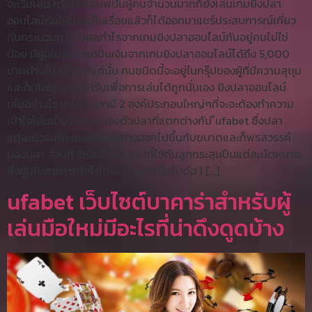
จะเริ่มเล่น หรือนักเล่นพนันผู้คนจำนวนมากก็ยังเล่นเกมยิงปลา
ออนไลน์กันให้มองเห็นเรื่อยแล้วก็ได้ออกมาแชร์ประสบการณ์เกี่ยว
กับกระบวนการทำผลกำไรจากเกมยิงปลาออนไลน์กันอยู่คนไม่ใช่
น้อย มีผู้เล่นสามารถปั่นเงินจากเกมยิงปลาออนไลน์ได้ถึง 5,000
บาทด้านใน 10 นาทีแค่นั้น คนชนิดนี้จะอยู่ในกรุ๊ปของผู้ที่มีความสุขุม
และก็เลือกเวลาสำหรับเพื่อการเล่นได้ถูกนั่นเอง ยิงปลาออนไลน์
เล่นอย่างไร เกมยิงปลามี 2 องค์ประกอบใหญ่ๆที่จะจะต้องทำความ
เข้าใจโน่นเป็น คะแนนของตัวปลาที่แตกต่างกัน ีufabet ซึ่งปลา
แต่ละตัวจะมีคะแนนที่แตกต่างออกไปขึ้นกับขนาดและก็พรสวรรค์
ของปลา ส่วนที่ 2เป็นจำนวนเงินที่ใช้กับลูกกระสุนปืนแต่ละนัดหมาย
ซึ่งผู้เล่นสามารถใช้ได้ตั้งแต่ 1 บาทขึ้นไปต่อ 1 […]
ufabet เว็บไซต์บาคาร่าสำหรับผู้
เล่นมือใหม่มีอะไรที่น่าดึงดูดบ้าง