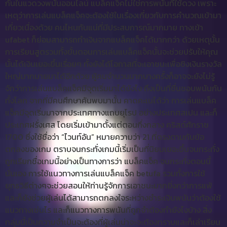
กันในแวดวงพนันออนไลน์ แบล็คแจ็คไม่ใช่การพนันที่ใช้ดวง เพราะ
เหตุว่าการเล่นแบล็คแจ็คจะต้องใช้ในเรื่องเกี่ยวกับการคำนวณเข้ามา
เกี่ยวเนื่องด้วย คนไหนกันแน่ที่มีประสบการณ์มากมาย ทางเข้า
ufabet ก็ย่อมสามารถทำเงินจากแบล็คแจ็คได้มากกว่า ด้วยเหตุนั้น
การเรียนสูตรวมทั้งขั้นตอนการเล่นแบล็คแจ็คนั้นจะช่วยปรับให้คุณ
นั้นได้เงินเยอะขึ้นเรื่อยๆ ทั้งยังได้โอกาสที่จะเอาชนะเพื่อชิงเงินรางวัล
ใหญ่มากมายมาได้อีกด้วย ผู้คนจำนวนมากบางครั้งก็อาจจะยังไม่รู้
จักว่าการเล่นแบล็คแจ็คมีจุดเริ่มมาได้ยังไง ถึงเป็นที่ชื่นชอบพนันกัน
ทั้งโลก จากที่มีคนศึกษาค้นพบมานั้น คาดคะเนได้ว่า การเล่นแบล็ค
แจ็คมีจุดเริ่มมาจากประเทศทางแถบยุโรป อย่างประเทศสเปน และก็
ประเทศฝรั่งเศส โดยเริ่มเข้ามาตั้งแต่ตอนกึ่งกลาง คริสต์ศักราช
1700 ซึ่งใช้ชื่อว่า “ไวนท์อัน” หมายความว่า 21 ที่ตรงตามกับข้อ
ตกลงของเกม ตราบจนกระทั่งเกมนี้เริ่มเป็นที่นิยมเยอะขึ้นจนกระทั่ง
ถูกเรียกชื่อเกมนี้อย่างเป็นทางการว่า แบล็คแจ็ค จนกระทั่งตอนนี้
นั่นเอง การใช้แนวทางการเล่นแบล็คแจ็ค betufa รวมทั้งการใช้
ยุทธวิธีต่างๆจะช่วยสอนให้ท่านรู้จักการเอาชนะมากยิ่งกว่าการแพ้
และก็ยังช่วยผู้เล่นได้สามารถตกลงใจระหว่างชำระเงินพนันว่าต้องใช้
แนวทางเช่นไร และก็แนวทางการพนันที่ถูกจำต้องทำยังไงบ้าง สิ่ง
กลุ่มนี้เป็นความจำเป็นจะต้องที่ผู้เล่นน่าจะจะต้องทราบและก็เล่าเรียน