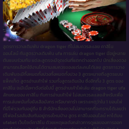
สูตรการวางเดิมพัน dragon tiger ที่ไม่สมควรละเลย คาสิโน
ออนไลน์ กับสูตรวางเดิมพัน ufa การเล่น dragon tiger มีอยู่หลาย
ต้นแบบร่วมกัน แต่ละสูตรจะมีจุดเด่นที่แตกต่างออกไป นักเสี่ยงดวง
สามารถเลือกใช้งานได้ตามสมควรของแต่ละคนได้เลย สูตรการวาง
เดิมพันจะมีทั้งหมดทั้งปวงทั้งหมดทั้งปวง 3 สูตรหมายถึงสูตรแบบ
แพ็คเก็ต สูตรอ่านเค้าไพ่ รวมทั้งสูตรเดินเงิน ซึ่งอีกทั้ง 3 สูตร ของ
คาสิโน จะมีเนื้อหาดังต่อไปนี้ สูตรอ่านเค้าไพ่เล่น dragon tiger ufa
ลักษณะของ คาสิโน กับการอ่านเค้าไพ่ ไม่สมควรละเลยสำหรับเพื่อ
การเล่นพนันทั้งยังเสือมังกร หรือบาคาร่า เพราะเหตุว่าใน 1 ขอนไพ่
ที่มีไพ่รวมกันอยู่ถึง 8 สำรันักเสี่ยงดวงไม่สามารถที่จะทราบได้เลยว่า
มีไพ่อะไรสลับสับกันอยู่ตรงไหนบ้าง สูตร คาสิโนออนไลน์ หาได้บน
ufabet เว็บไซต์คาสิโน ด้วยเหตุผลดังกล่าวการดูผลของการออก